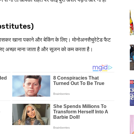
हें खाने से ना तो आपकी सेहत पर कोई बुरा असर पड़ेगा और ना ही
bstitutes)
ासकर खाना पकाने और बेकिंग के लिए। मोनोअनसैचुरेटेड फैट
के लिए अच्छा माना जाता है और सूजन को कम करता है।