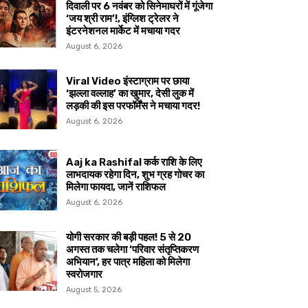
दिवाली पर 6 नवंबर को सिनेमाघरों में गूंजेगा
‘जय श्री राम’!, इंग्लिश ट्रेलर ने
इंटरनेशनल मार्केट में मचाया गदर
August 6, 2026
Viral Video इंस्टाग्राम पर छाया
‘झल्ला वल्लाह’ का खुमार, देसी लुक में
लड़की की इस परफॉर्मेंस ने मचाया गदर!
August 6, 2026
Aaj ka Rashifal कर्क राशि के लिए
लाभदायक रहेगा दिन, शुभ ग्रह गोचर का
मिलेगा फायदा, जानें राशिफल
August 6, 2026
योगी सरकार की बड़ी पहल! 5 से 20
अगस्त तक चलेगा ‘परिवार संतृप्तिकरण
अभियान’, हर पात्र महिला को मिलेगा
स्वरोजगार
August 5, 2026