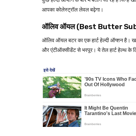
कुछ हेल्दी ऑप्शन के बारे में बताने जा रहे हैं जिन्
आपका कोलेस्ट्रॉल लेवल बढ़ेगा।
ऑलिव ऑयल (Best Butter Su
ऑलिव ऑयल बटर का एक हार्ट हेल्दी ऑप्शन है। ख
और एंटीऑक्सीडेंट से भरपूर। ये तेल हार्ट हेल्थ 