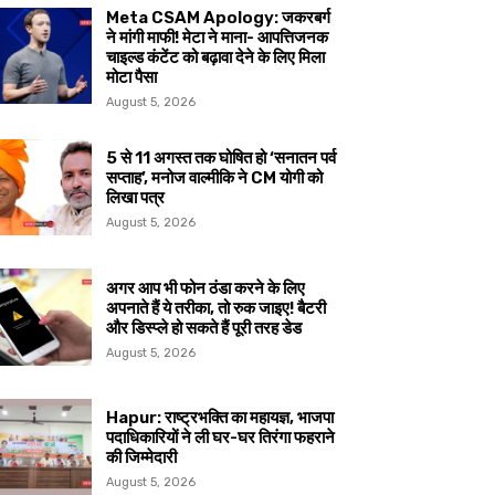
Meta CSAM Apology: जकरबर्ग
ने मांगी माफी! मेटा ने माना- आपत्तिजनक
चाइल्ड कंटेंट को बढ़ावा देने के लिए मिला
मोटा पैसा
August 5, 2026
5 से 11 अगस्त तक घोषित हो ‘सनातन पर्व
सप्ताह’, मनोज वाल्मीकि ने CM योगी को
लिखा पत्र
August 5, 2026
अगर आप भी फोन ठंडा करने के लिए
अपनाते हैं ये तरीका, तो रुक जाइए! बैटरी
और डिस्प्ले हो सकते हैं पूरी तरह डेड
August 5, 2026
Hapur: राष्ट्रभक्ति का महायज्ञ, भाजपा
पदाधिकारियों ने ली घर-घर तिरंगा फहराने
की जिम्मेदारी
August 5, 2026