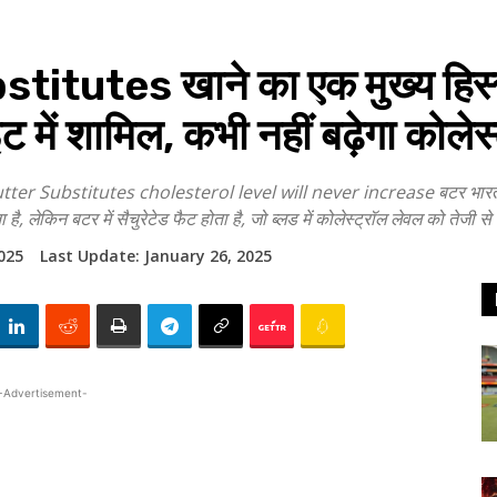
tutes खाने का एक मुख्य हिस्सा
ट में शामिल, कभी नहीं बढ़ेगा कोले
ubstitutes cholesterol level will never increase बटर भारतीय खाने 
ा है, लेकिन बटर में सैचुरेटेड फैट होता है, जो ब्लड में कोलेस्ट्रॉल लेवल को तेजी 
025
Last Update:
January 26, 2025
-Advertisement-