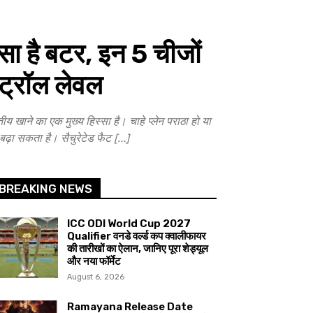
 है बटर, इन 5 चीजों
स्ट्रॉल लेवल
का एक मुख्य हिस्सा है। चाहे प्लेन पराठा हो या
से बढ़ा सकता है। सैचुरेटेड फैट […]
BREAKING NEWS
ICC ODI World Cup 2027
Qualifier वनडे वर्ल्ड कप क्वालीफायर
की तारीखों का ऐलान, जानिए पूरा शेड्यूल
और नया फॉर्मेट
August 6, 2026
Ramayana Release Date