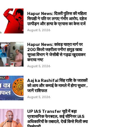
Hapur News: दिल्ली पुलिस की महिला
सिपाही ने पति पर लगाए गंभीर आरोप, दहेज
उत्पीड़न और हत्या के प्रयास का केस दर्ज
August 5, 2026
Hapur News: कांवड़ यात्रा मार्ग पर
200 किलो जहरीला पनीर! हापुड़ खाद्य
सुरक्षा विभाग ने जेसीबी से गड्ढा खुदवाकर
कराया नष्ट
August 5, 2026
Aaj ka Rashifal सिंह राशि के जातकों
को आय और कमाई के मामले में होगा सुधार ,
जानें राशिफल
August 5, 2026
UP IAS Transfer यूपी में बड़ा
प्रशासनिक फेरबदल, कई सीनियर IAS
अधिकारियों के तबादले, देखें किसे मिली क्या
जिम्मेदारी