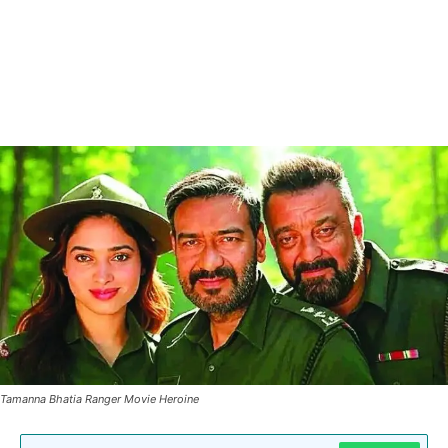
Tamanna Bhatia Ranger Movie Heroine