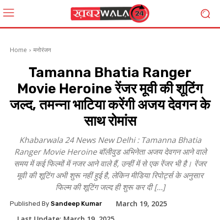
Home
मनोरंजन
Tamanna Bhatia Ranger
Movie Heroine रेंजर मूवी की शूटिंग
जल्द, तमन्ना भाटिया करेंगी अजय देवगन के
साथ रोमांस
Khabarwala 24 News New Delhi : Tamanna Bhatia
Ranger Movie Heroine बॉलीवुड अभिनेता अजय देवगन आने वाले
समय में कई फिल्मों में नजर आने वाले हैं, उन्हीं में से एक रेंजर भी है। रेंजर
मूवी की शूटिंग अभी शुरू नहीं हुई है, लेकिन मीडिया रिपोर्ट्स के अनुसार
फिल्म की शूटिंग जल्द ही शुरू कर दी […]
March 19, 2025
Published By
Sandeep Kumar
Last Update:
March 19, 2025