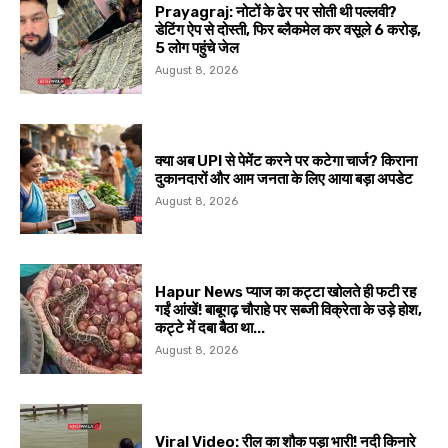
Prayagraj: नोटों के ढेर पर सोती थी पल्लवी?
डेटिंग ऐप से दोस्ती, फिर ब्लैकमेल कर वसूले ₹6 करोड़,
5 लोग पहुंचे जेल
August 8, 2026
क्या अब UPI से पेमेंट करने पर कटेगा चार्ज? किराना
दुकानदारों और आम जनता के लिए आया बड़ा अपडेट
August 8, 2026
Hapur News प्याज का कट्टा खोलते ही फटी रह
गईं आंखें! बाबूगढ़ चौराहे पर सब्जी विक्रेता के उड़े होश,
कट्टे में दबा बैठा था...
August 8, 2026
Viral Video: रील का शौक पड़ा भारी! नदी किनारे