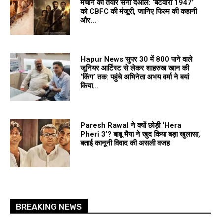
मचाने को तैयार सनी देओल: ‘बंटवारा 1947’
को CBFC की मंजूरी, जानिए फिल्म की कहानी
और...
Hapur News सुपर 30 में ₹800 पाने वाले
जूनियर आर्टिस्ट से लेकर शाहरुख खान की
‘किंग’ तक: पहुंचे अभिनेता अभय वर्मा ने बयां
किया...
Paresh Rawal ने क्यों छोड़ी ‘Hera
Pheri 3’? बाबू भैया ने खुद किया बड़ा खुलासा,
बताई कानूनी विवाद की असली वजह
BREAKING NEWS