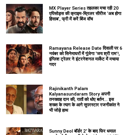
MX Player Series तहलका मचा रही 20
एपिसोड्स की क्राइम-थ्रिलर सीरीज ‘अब होगा
हिसाब’, फ्री में करें बिंज वॉच
Ramayana Release Date दिवाली पर 6
नवंबर को सिनेमाघरों में गूंजेगा ‘जय श्री राम’!,
इंग्लिश ट्रेलर ने इंटरनेशनल मार्केट में मचाया
गदर
Rajinikanth Palam
Kalyanasundaram Story अपनी
तनख्वाह दान की, रातों को धोए बर्तन… इस
शख्स के त्याग के आगे सुपरस्टार रजनीकांत ने
भी जोड़े हाथ
Sunny Deol बॉर्डर 2′ के बाद फिर धमाल