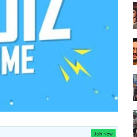
Join Now