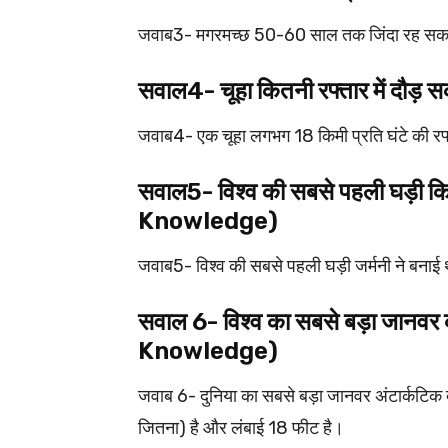
जवाब3- मगरमच्छ 50-60 साल तक जिंदा रह सकते है
सवाल4- चूहा कितनी रफ्तार में द
जवाब4- एक चूहा लगभग 18 किमी प्रति घंटे की रफ्
सवाल5- विश्व की सबसे पहली घड़ी
Knowledge)
जवाब5- विश्व की सबसे पहली घड़ी जर्मनी ने बनाई
सवाल 6- विश्व का सबसे बड़ा जान
Knowledge)
जवाब 6- दुनिया का सबसे बड़ा जानवर अंटार्कटिक
जितना) है और लंबाई 18 फीट है।