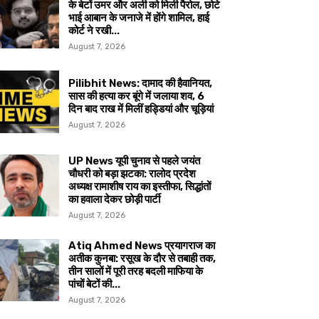
के बेटों उमर और अली को मिली पैरोल, छोटे
भाई आबान के जनाजे में होंगे शामिल, हाई
कोर्ट ने रखी...
August 7, 2026
Pilibhit News: दामाद की हैवानियत,
सास की हत्या कर बूंगे में जलाया शव, 6
दिन बाद राख में मिलीं हड्डियां और चूड़ियां
August 7, 2026
UP News यूपी चुनाव से पहले जयंत
चौधरी को बड़ा झटका: रालोद प्रदेश
अध्यक्ष रामाशीष राय का इस्तीफा, सिद्धांतों
का हवाला देकर छोड़ी पार्टी
August 7, 2026
Atiq Ahmed News प्रयागराज का
अतीक कुनबा: रसूख के दौर से तबाही तक,
तीन सालों में पूरी तरह बदली माफिया के
पांचों बेटों की...
August 7, 2026