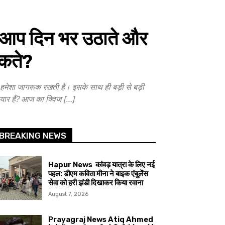
आप दिन भर उठाते और
सकते?
 जागरूक रखती है। इसके साथ ही बड़ी से बड़ी
तैयार हैं? आज का क्विज […]
BREAKING NEWS
Hapur News कांवड़ यात्रा के लिए नई
पहल: डीएम कविता मीना ने बाइक एंबुलेंस
सेवा को हरी झंडी दिखाकर किया रवाना
August 7, 2026
Prayagraj News Atiq Ahmed