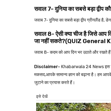
सवाल 7- दुनिया का सबसे बड़ा द्
जवाब 7- दुनिया का सबसे बड़ा द्वीप ग्रीनलैंड है, डे
सवाल 8- ऐसी क्या चीज है जिसे आप द
जा नहीं सकते?(QUIZ General
जवाब 8- कदम को आप दिन भर उठाते और रखते है
Disclaimer-
Khabarwala 24 News इस खबर से
मकसद,आपके सामान्य ज्ञान को बढ़ाना है। हम आपके
जुटाने का प्रयास करते हैं।