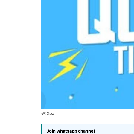
GK Quiz
Join whatsapp channel