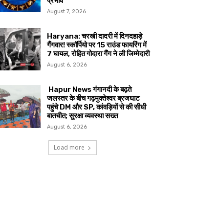
प्रभाव
August 7, 2026
Haryana: चरखी दादरी में दिनदहाड़े
गैंगवार! स्कॉर्पियो पर 15 राउंड फायरिंग में
7 घायल, रोहित गोदारा गैंग ने ली जिम्मेदारी
August 6, 2026
Hapur News गंगानदी के बढ़ते
जलस्तर के बीच गढ़मुक्तेश्वर ब्रजघाट
पहुंचे DM और SP, कांवड़ियों से की सीधी
बातचीत; सुरक्षा व्यवस्था सख्त
August 6, 2026
Load more