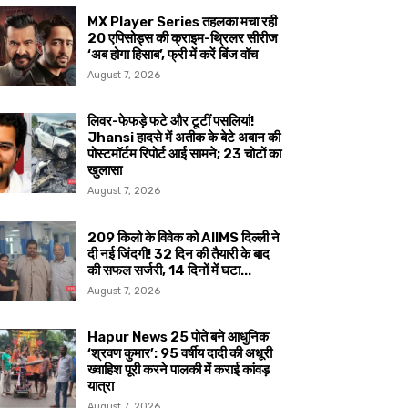
MX Player Series तहलका मचा रही
20 एपिसोड्स की क्राइम-थ्रिलर सीरीज
‘अब होगा हिसाब’, फ्री में करें बिंज वॉच
August 7, 2026
लिवर-फेफड़े फटे और टूटीं पसलियां!
Jhansi हादसे में अतीक के बेटे अबान की
पोस्टमॉर्टम रिपोर्ट आई सामने; 23 चोटों का
खुलासा
August 7, 2026
209 किलो के विवेक को AIIMS दिल्ली ने
दी नई जिंदगी! 32 दिन की तैयारी के बाद
की सफल सर्जरी, 14 दिनों में घटा...
August 7, 2026
Hapur News 25 पोते बने आधुनिक
‘श्रवण कुमार’: 95 वर्षीय दादी की अधूरी
ख्वाहिश पूरी करने पालकी में कराई कांवड़
यात्रा
August 7, 2026