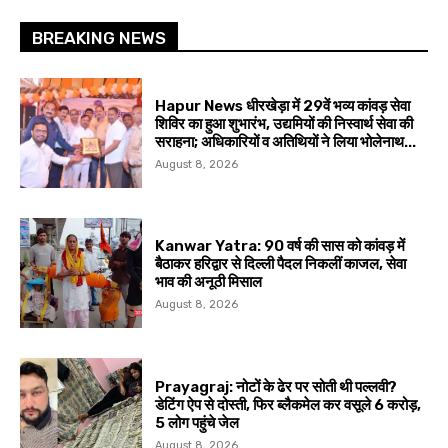
BREAKING NEWS
Hapur News धीरखेड़ा में 29वें भव्य कांवड़ सेवा
शिविर का हुआ शुभारंभ, उद्यमियों की निस्वार्थ सेवा की
सराहना; अधिकारियों व अतिथियों ने लिया भोलेनाथ...
August 8, 2026
Kanwar Yatra: 90 वर्ष की सास को कांवड़ में
बैठाकर हरिद्वार से दिल्ली पैदल निकलीं काजल, सेवा
भाव की अनूठी मिसाल
August 8, 2026
Prayagraj: नोटों के ढेर पर सोती थी पल्लवी?
डेटिंग ऐप से दोस्ती, फिर ब्लैकमेल कर वसूले ₹6 करोड़,
5 लोग पहुंचे जेल
August 8, 2026