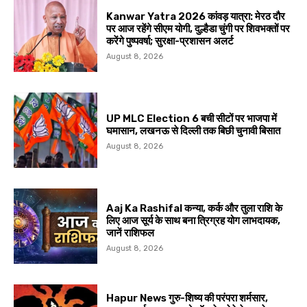
Kanwar Yatra 2026 कांवड़ यात्रा: मेरठ दौर
पर आज रहेंगे सीएम योगी, दुल्हैडा चुंगी पर शिवभक्तों पर
करेंगे पुष्पवर्षा; सुरक्षा-प्रशासन अलर्ट
August 8, 2026
UP MLC Election 6 बची सीटों पर भाजपा में
घमासान, लखनऊ से दिल्ली तक बिछी चुनावी बिसात
August 8, 2026
Aaj Ka Rashifal कन्या, कर्क और तुला राशि के
लिए आज सूर्य के साथ बना त्रिग्रह योग लाभदायक,
जानें राशिफल
August 8, 2026
Hapur News गुरु-शिष्य की परंपरा शर्मसार,