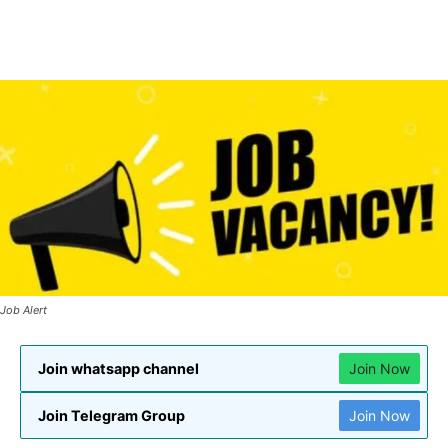
Job Alert
Join whatsapp channel
Join Now
Join Telegram Group
Join Now