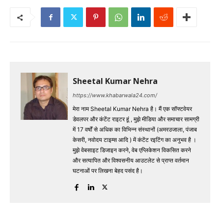
Sheetal Kumar Nehra
https://www.khabarwala24.com/
मेरा नाम Sheetal Kumar Nehra है। मैं एक सॉफ्टवेयर
डेवलपर और कंटेंट राइटर हूं , मुझे मीडिया और समाचार सामग्री
में 17 वर्षों से अधिक का विभिन्न संस्थानों (अमरउजाला, पंजाब
केसरी, नवोदय टाइम्स आदि ) में कंटेंट रइटिंग का अनुभव है ।
मुझे वेबसाइट डिजाइन करने, वेब एप्लिकेशन विकसित करने
और सत्यापित और विश्वसनीय आउटलेट से प्राप्त वर्तमान
घटनाओं पर लिखना बेहद पसंद है।