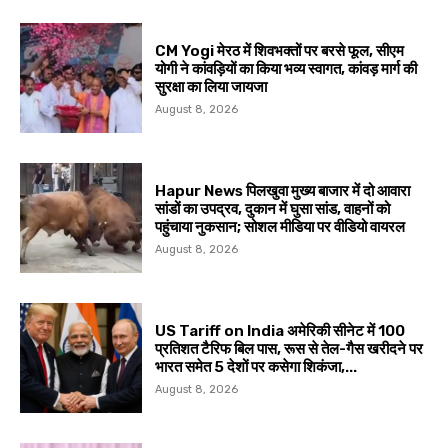
CM Yogi मेरठ में शिवभक्तों पर बरसे फूल, सीएम
योगी ने कांवड़ियों का किया भव्य स्वागत, कांवड़ मार्ग की
सुरक्षा का लिया जायजा
August 8, 2026
Hapur News पिलखुवा मुख्य बाजार में दो आवारा
सांडों का उपद्रव, दुकान में घुसा सांड, वाहनों को
पहुंचाया नुकसान; सोशल मीडिया पर वीडियो वायरल
August 8, 2026
US Tariff on India अमेरिकी सीनेट में 100
प्रतिशत टैरिफ बिल पास, रूस से तेल-गैस खरीदने पर
भारत समेत 5 देशों पर कसेगा शिकंजा,...
August 8, 2026