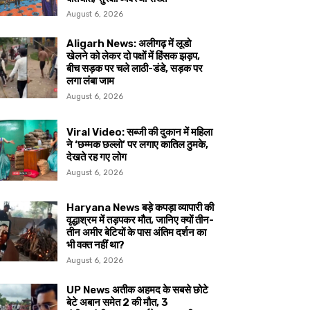
August 6, 2026
Aligarh News: अलीगढ़ में लूडो
खेलने को लेकर दो पक्षों में हिंसक झड़प,
बीच सड़क पर चले लाठी-डंडे, सड़क पर
लगा लंबा जाम
August 6, 2026
Viral Video: सब्जी की दुकान में महिला
ने ‘छम्मक छल्लो’ पर लगाए कातिल ठुमके,
देखते रह गए लोग
August 6, 2026
Haryana News बड़े कपड़ा व्यापारी की
वृद्धाश्रम में तड़पकर मौत, जानिए क्यों तीन-
तीन अमीर बेटियों के पास अंतिम दर्शन का
भी वक्त नहीं था?
August 6, 2026
UP News अतीक अहमद के सबसे छोटे
बेटे अबान समेत 2 की मौत, 3