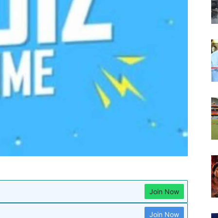
Join Now
Join Now