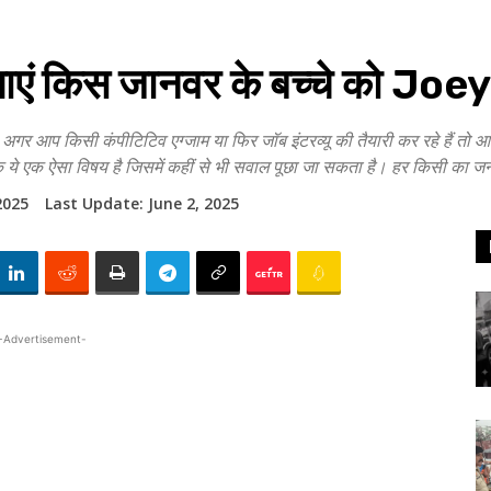
एं किस जानवर के बच्चे को Joey 
सी कंपीटिटिव एग्जाम या फिर जॉब इंटरव्यू की तैयारी कर रहे हैं तो आपको
कि ये एक ऐसा विषय है जिसमें कहीं से भी सवाल पूछा जा सकता है। हर किसी का जन
2025
Last Update:
June 2, 2025
-Advertisement-