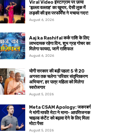
Viral Video इंस्टाग्राम पर छाया
‘झल्ला वल्लाह’ का खुमार, देसी लुक में
लड़की की इस परफॉर्मेंस ने मचाया गदर!
August 6, 2026
Aaj ka Rashifal कर्क राशि के लिए
लाभदायक रहेगा दिन, शुभ ग्रह गोचर का
मिलेगा फायदा, जानें राशिफल
August 6, 2026
योगी सरकार की बड़ी पहल! 5 से 20
अगस्त तक चलेगा ‘परिवार संतृप्तिकरण
अभियान’, हर पात्र महिला को मिलेगा
स्वरोजगार
August 5, 2026
Meta CSAM Apology: जकरबर्ग
ने मांगी माफी! मेटा ने माना- आपत्तिजनक
चाइल्ड कंटेंट को बढ़ावा देने के लिए मिला
मोटा पैसा
August 5, 2026