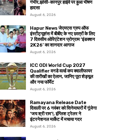
गंभीर,झांसी-कानपुर हाईवे पर हुआ भीषण
हादसा
August 6, 2026
Hapur News जेएमएस ग्रुप ऑफ
इंस्टीट्यूशंस में बीबीए के नए छात्रों के लिए
7 दिवसीय ओरिएंटेशन प्रोग्राम ‘इंडक्शन
2K26’ का शानदार आगाज
August 6, 2026
ICC ODI World Cup 2027
Qualifier वनडे वर्ल्ड कप क्वालीफायर
की तारीखों का ऐलान, जानिए पूरा शेड्यूल
और नया फॉर्मेट
August 6, 2026
Ramayana Release Date
दिवाली पर 6 नवंबर को सिनेमाघरों में गूंजेगा
‘जय श्री राम’!, इंग्लिश ट्रेलर ने
इंटरनेशनल मार्केट में मचाया गदर
August 6, 2026