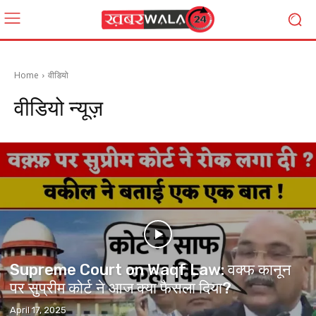
Home
वीडियो
वीडियो
न्यूज़
Supreme Court on Waqf Law: वक्फ कानून
पर सुप्रीम कोर्ट ने आज क्या फैसला दिया?
April 17, 2025