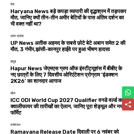
देश
Haryana News बड़े कपड़ा व्यापारी की वृद्धाश्रम में तड़पकर
मौत, जानिए क्यों तीन-तीन अमीर बेटियों के पास अंतिम दर्शन का
भी वक्त नहीं था?
उत्तर प्रदेश
UP News अतीक अहमद के सबसे छोटे बेटे अबान समेत 2 की
मौत, 3 गंभीर,झांसी-कानपुर हाईवे पर हुआ भीषण हादसा
हापुड़
Hapur News जेएमएस ग्रुप ऑफ इंस्टीट्यूशंस में बीबीए के
नए छात्रों के लिए 7 दिवसीय ओरिएंटेशन प्रोग्राम ‘इंडक्शन
2K26’ का शानदार आगाज
खेल
ICC ODI World Cup 2027 Qualifier वनडे वर्ल्ड कप
क्वालीफायर की तारीखों का ऐलान, जानिए पूरा शेड्यूल और नया
फॉर्मेट
मनोरंजन
Ramayana Release Date दिवाली पर 6 नवंबर को