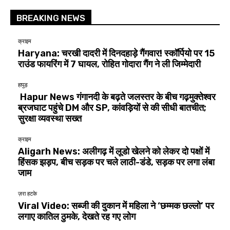
BREAKING NEWS
क्राइम
Haryana: चरखी दादरी में दिनदहाड़े गैंगवार! स्कॉर्पियो पर 15
राउंड फायरिंग में 7 घायल, रोहित गोदारा गैंग ने ली जिम्मेदारी
हापुड़
Hapur News गंगानदी के बढ़ते जलस्तर के बीच गढ़मुक्तेश्वर
ब्रजघाट पहुंचे DM और SP, कांवड़ियों से की सीधी बातचीत;
सुरक्षा व्यवस्था सख्त
क्राइम
Aligarh News: अलीगढ़ में लूडो खेलने को लेकर दो पक्षों में
हिंसक झड़प, बीच सड़क पर चले लाठी-डंडे, सड़क पर लगा लंबा
जाम
ज़रा हटके
Viral Video: सब्जी की दुकान में महिला ने ‘छम्मक छल्लो’ पर
लगाए कातिल ठुमके, देखते रह गए लोग