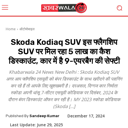
Home
ऑटोमोबाइल
Skoda Kodiaq SUV इस फ्लैगशिप
SUV पर मिल रहा ₹5 लाख का कैश
डिस्काउंट, कार में है 9-एयरबैग की सेफ्टी
Khabarwala 24 News New Delhi : Skoda Kodiaq SUV
अगर आप फ्लैगशिप एसयूवी को बंपर डिस्काउंट के साथ खरीदने की प्लानिंग
कर रहे हैं तो आपके लिए खुशखबरी है। दरअसल, दिग्गज कार निर्माता
स्कोडा अपनी धांसू 7-सीटर एसयूवी कोडियाक पर दिसंबर, 2024 के
दौरान बंपर डिस्काउंट ऑफर कर रही है। MY 2023 स्कोडा कोडियाक
(Skoda […]
December 17, 2024
Published By
Sandeep Kumar
Last Update:
June 29, 2025