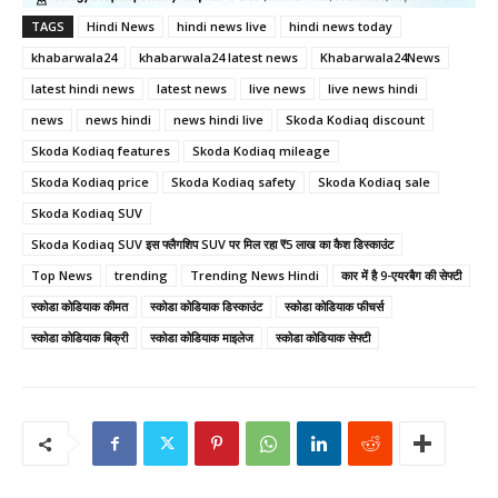
TAGS
Hindi News
hindi news live
hindi news today
khabarwala24
khabarwala24 latest news
Khabarwala24News
latest hindi news
latest news
live news
live news hindi
news
news hindi
news hindi live
Skoda Kodiaq discount
Skoda Kodiaq features
Skoda Kodiaq mileage
Skoda Kodiaq price
Skoda Kodiaq safety
Skoda Kodiaq sale
Skoda Kodiaq SUV
Skoda Kodiaq SUV इस फ्लैगशिप SUV पर मिल रहा ₹5 लाख का कैश डिस्काउंट
Top News
trending
Trending News Hindi
कार में है 9-एयरबैग की सेफ्टी
स्कोडा कोडियाक कीमत
स्कोडा कोडियाक डिस्काउंट
स्कोडा कोडियाक फीचर्स
स्कोडा कोडियाक बिक्री
स्कोडा कोडियाक माइलेज
स्कोडा कोडियाक सेफ्टी