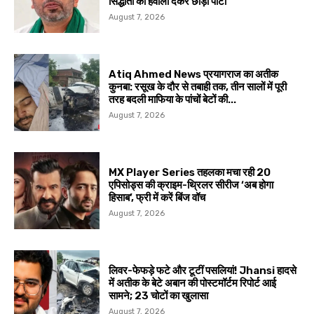
सिद्धांतों का हवाला देकर छोड़ी पार्टी
August 7, 2026
Atiq Ahmed News प्रयागराज का अतीक
कुनबा: रसूख के दौर से तबाही तक, तीन सालों में पूरी
तरह बदली माफिया के पांचों बेटों की...
August 7, 2026
MX Player Series तहलका मचा रही 20
एपिसोड्स की क्राइम-थ्रिलर सीरीज ‘अब होगा
हिसाब’, फ्री में करें बिंज वॉच
August 7, 2026
लिवर-फेफड़े फटे और टूटीं पसलियां! Jhansi हादसे
में अतीक के बेटे अबान की पोस्टमॉर्टम रिपोर्ट आई
सामने; 23 चोटों का खुलासा
August 7, 2026