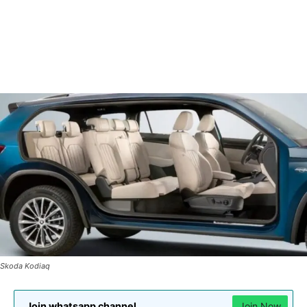
Skoda Kodiaq
Join whatsapp channel
Join Now