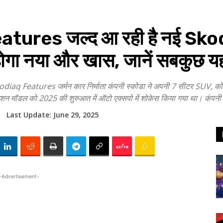
ures जल्द आ रही है नई Skod
ोगा नया और खास, जानें सबकुछ यह
Features जर्मन कार निर्माता कंपनी स्कोडा ने अपनी 7 सीटर SUV, कोडि
न मॉडल को 2025 की शुरुआत में ऑटो एक्सपो में शोकेस किया गया था। कंपनी द्व
Last Update:
June 29, 2025
-Advertisement-