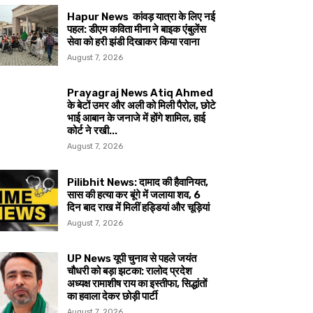
Hapur News कांवड़ यात्रा के लिए नई
पहल: डीएम कविता मीना ने बाइक एंबुलेंस
सेवा को हरी झंडी दिखाकर किया रवाना
August 7, 2026
Prayagraj News Atiq Ahmed
के बेटों उमर और अली को मिली पैरोल, छोटे
भाई आबान के जनाजे में होंगे शामिल, हाई
कोर्ट ने रखी...
August 7, 2026
Pilibhit News: दामाद की हैवानियत,
सास की हत्या कर बूंगे में जलाया शव, 6
दिन बाद राख में मिलीं हड्डियां और चूड़ियां
August 7, 2026
UP News यूपी चुनाव से पहले जयंत
चौधरी को बड़ा झटका: रालोद प्रदेश
अध्यक्ष रामाशीष राय का इस्तीफा, सिद्धांतों
का हवाला देकर छोड़ी पार्टी
August 7, 2026