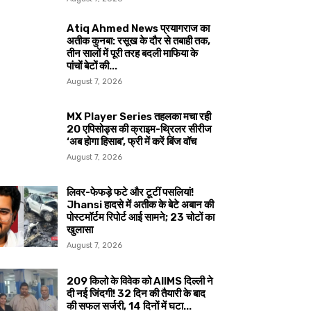
Atiq Ahmed News प्रयागराज का
अतीक कुनबा: रसूख के दौर से तबाही तक,
तीन सालों में पूरी तरह बदली माफिया के
पांचों बेटों की...
August 7, 2026
MX Player Series तहलका मचा रही
20 एपिसोड्स की क्राइम-थ्रिलर सीरीज
‘अब होगा हिसाब’, फ्री में करें बिंज वॉच
August 7, 2026
लिवर-फेफड़े फटे और टूटीं पसलियां!
Jhansi हादसे में अतीक के बेटे अबान की
पोस्टमॉर्टम रिपोर्ट आई सामने; 23 चोटों का
खुलासा
August 7, 2026
209 किलो के विवेक को AIIMS दिल्ली ने
दी नई जिंदगी! 32 दिन की तैयारी के बाद
की सफल सर्जरी, 14 दिनों में घटा...