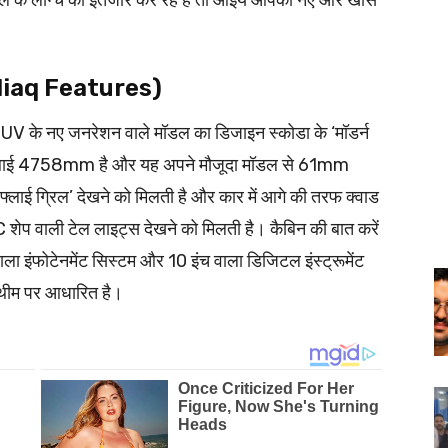
ल के लॉन्च का इंतजार कर रहे हैं तो आइये आपको नए और खास
odiaq Features)
SUV के नए जनरेशन वाले मॉडल का डिजाइन स्कोडा के ‘मॉडर्न
लंबाई 4758mm है और यह अपने मौजूदा मॉडल से 61mm
टरफ्लाई ग्रिल’ देखने को मिलती है और कार में आगे की तरफ क्वाड
 शेप वाली टेल लाइट्स देखने को मिलती है। कैबिन की बात करें
ा इंफोटेनमेंट सिस्टम और 10 इंच वाला डिजिटल इंस्ट्रूमेंट
 थीम पर आधारित है।