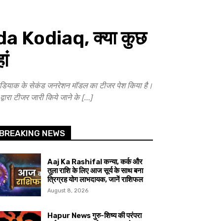
a Kodiaq, क्या कुछ
ां
याक के सेकंड जनरेशन मॉडल का टीजर पेश किया है।
ारा टीजर जारी किये जाने के […]
BREAKING NEWS
Aaj Ka Rashifal कन्या, कर्क और
तुला राशि के लिए आज सूर्य के साथ बना
त्रिग्रह योग लाभदायक, जानें राशिफल
August 8, 2026
Hapur News गुरु-शिष्य की परंपरा