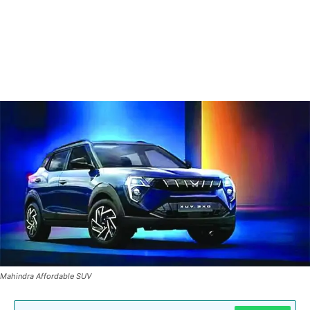
Mahindra Affordable SUV