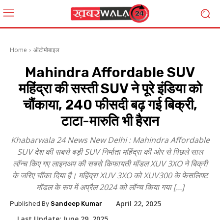
Home
ऑटोमोबाइल
Mahindra Affordable SUV
महिंद्रा की सस्ती SUV ने पूरे इंडिया को
चौंकाया, 240 फीसदी बढ़ गई बिक्री,
टाटा-मारुति भी हैरान
Khabarwala 24 News New Delhi : Mahindra Affordable
SUV देश की सबसे बड़ी SUV निर्माता महिंद्रा की ओर से पिछले साल
लॉन्च किए गए लाइनअप की सबसे किफायती मॉडल XUV 3XO ने बिक्री
के जरिए चौंका दिया है। महिंद्रा XUV 3XO को XUV300 के फेसलिफ्ट
मॉडल के रूप में अप्रैल 2024 को लॉन्च किया गया […]
April 22, 2025
Published By
Sandeep Kumar
Last Update:
June 29, 2025