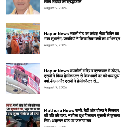
लाख शहीदों को श्रद्धांजलि
August 9, 2026
Hapur News सबली गेट पर कांवड़ सेवा शिविर का
भव्य शुभारंभ, उद्यमियों ने किया शिवभक्तों का अभिनंदन
August 9, 2026
Hapur News छपकौली मंदिर व ब्रजघाट में डीएम,
एसपी ने किया हेलीकाप्टर से शिवभक्तों पर की भव्य पुष्प
वर्षा,डीएम और एसपी ने हेलीकॉप्टर से...
August 9, 2026
Mathura News पत्नी, बेटी और दोस्त ने मिलकर
की पति की हत्या, नशीला दूध पिलाकर मूसली से कुचला
सिर; अक्रूर घाट पर जलाया शव