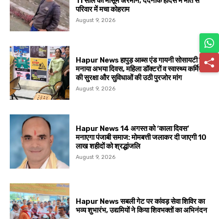
11 साल का मासूम अरमान, दर्दनाक हादसे में मौत से
परिवार में मचा कोहराम
August 9, 2026
Hapur News हापुड़ आब्स एंड गायनी सोसायटी ने
मनाया अभया दिवस, महिला डॉक्टरों व स्वास्थ्य कर्मियों
की सुरक्षा और सुविधाओं की उठी पुरजोर मांग
August 9, 2026
Hapur News 14 अगस्त को ‘काला दिवस’
मनाएगा पंजाबी समाज: मोमबत्ती जलाकर दी जाएगी 10
लाख शहीदों को श्रद्धांजलि
August 9, 2026
Hapur News सबली गेट पर कांवड़ सेवा शिविर का
भव्य शुभारंभ, उद्यमियों ने किया शिवभक्तों का अभिनंदन