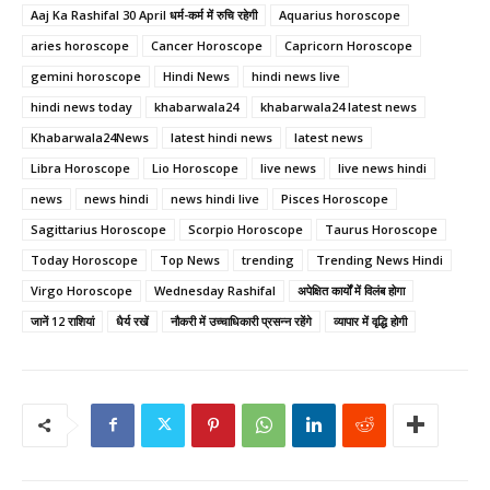
Aaj Ka Rashifal 30 April धर्म-कर्म में रुचि रहेगी
Aquarius horoscope
aries horoscope
Cancer Horoscope
Capricorn Horoscope
gemini horoscope
Hindi News
hindi news live
hindi news today
khabarwala24
khabarwala24 latest news
Khabarwala24News
latest hindi news
latest news
Libra Horoscope
Lio Horoscope
live news
live news hindi
news
news hindi
news hindi live
Pisces Horoscope
Sagittarius Horoscope
Scorpio Horoscope
Taurus Horoscope
Today Horoscope
Top News
trending
Trending News Hindi
Virgo Horoscope
Wednesday Rashifal
अपेक्षित कार्यों में विलंब होगा
जानें 12 राशियां
धैर्य रखें
नौकरी में उच्चाधिकारी प्रसन्न रहेंगे
व्यापार में वृद्धि होगी