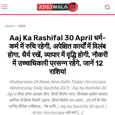
Home
ज्योतिष
Aaj Ka Rashifal 30 April धर्म-
कर्म में रुचि रहेगी, अपेक्षित कार्यों में विलंब
होगा, धैर्य रखें, व्यापार में वृद्धि होगी, नौकरी
में उच्चाधिकारी प्रसन्न रहेंगे, जानें 12
राशियां
Khabarwala 24 News New Delhi Today Horoscope
Wednesday Daily Rashifal 2025 : Aaj Ka Rashifal 30
April कैसा होगा आपका दिन, किसे मिलेगा प्यार, किसका चलेगा व्यापार,
करियर में किसे मिलेगी उड़ान, किसे मिलेगा धन अपार… हर वर्ग के लिए
जानिए दैनिक राशिफल… मेष राशि | Aaj Ka Rashifal 30 April |
Aries Horoscope धर्म-कर्म […]