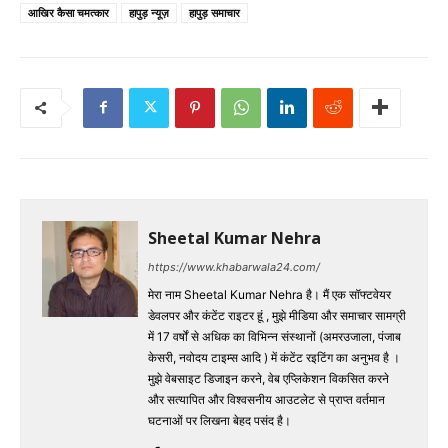
आखिर कैसा चमत्कार
हापुड़ न्यूज़
हापुड़ समाचार
Sheetal Kumar Nehra
https://www.khabarwala24.com/
मेरा नाम Sheetal Kumar Nehra है। मैं एक सॉफ्टवेयर
डेवलपर और कंटेंट राइटर हूं , मुझे मीडिया और समाचार सामग्री
में 17 वर्षों से अधिक का विभिन्न संस्थानों (अमरउजाला, पंजाब
केसरी, नवोदय टाइम्स आदि ) में कंटेंट रइटिंग का अनुभव है ।
मुझे वेबसाइट डिजाइन करने, वेब एप्लिकेशन विकसित करने
और सत्यापित और विश्वसनीय आउटलेट से प्राप्त वर्तमान
घटनाओं पर लिखना बेहद पसंद है।