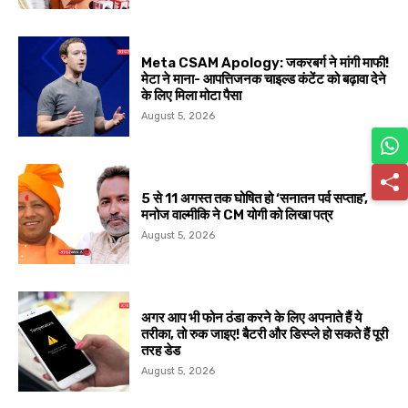
Meta CSAM Apology: जकरबर्ग ने मांगी माफी!
मेटा ने माना- आपत्तिजनक चाइल्ड कंटेंट को बढ़ावा देने
के लिए मिला मोटा पैसा
August 5, 2026
5 से 11 अगस्त तक घोषित हो ‘सनातन पर्व सप्ताह’,
मनोज वाल्मीकि ने CM योगी को लिखा पत्र
August 5, 2026
अगर आप भी फोन ठंडा करने के लिए अपनाते हैं ये
तरीका, तो रुक जाइए! बैटरी और डिस्प्ले हो सकते हैं पूरी
तरह डेड
August 5, 2026