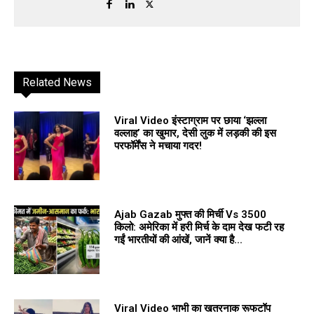
Related News
Viral Video इंस्टाग्राम पर छाया ‘झल्ला
वल्लाह’ का खुमार, देसी लुक में लड़की की इस
परफॉर्मेंस ने मचाया गदर!
Ajab Gazab मुफ्त की मिर्ची Vs ₹3500
किलो: अमेरिका में हरी मिर्च के दाम देख फटी रह
गईं भारतीयों की आंखें, जानें क्या है...
Viral Video भाभी का खतरनाक रूफटॉप