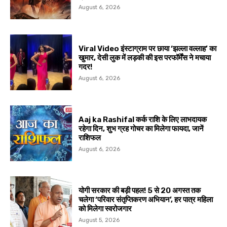
August 6, 2026
Viral Video इंस्टाग्राम पर छाया ‘झल्ला वल्लाह’ का
खुमार, देसी लुक में लड़की की इस परफॉर्मेंस ने मचाया
गदर!
August 6, 2026
Aaj ka Rashifal कर्क राशि के लिए लाभदायक
रहेगा दिन, शुभ ग्रह गोचर का मिलेगा फायदा, जानें
राशिफल
August 6, 2026
योगी सरकार की बड़ी पहल! 5 से 20 अगस्त तक
चलेगा ‘परिवार संतृप्तिकरण अभियान’, हर पात्र महिला
को मिलेगा स्वरोजगार
August 5, 2026