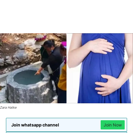
Zara Hatke
Join whatsapp channel
Join Now