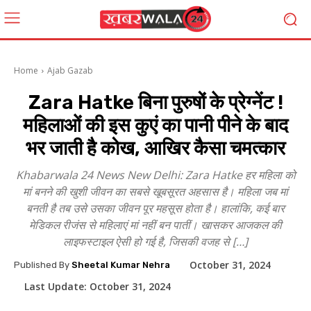
Home
Ajab Gazab
Zara Hatke बिना पुरुषों के प्रेग्नेंट !
महिलाओं की इस कुएं का पानी पीने के बाद
भर जाती है कोख, आखिर कैसा चमत्कार
Khabarwala 24 News New Delhi: Zara Hatke हर महिला को
मां बनने की खुशी जीवन का सबसे खूबसूरत अहसास है। महिला जब मां
बनती है तब उसे उसका जीवन पूर महसूस होता है। हालांकि, कई बार
मेडिकल रीजंस से महिलाएं मां नहीं बन पातीं। खासकर आजकल की
लाइफस्टाइल ऐसी हो गई है, जिसकी वजह से […]
October 31, 2024
Published By
Sheetal Kumar Nehra
Last Update:
October 31, 2024