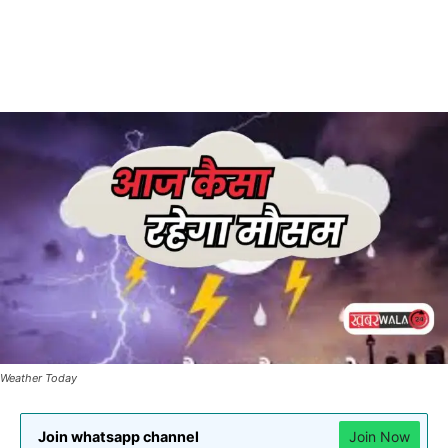
Weather Today
Join whatsapp channel
Join Now