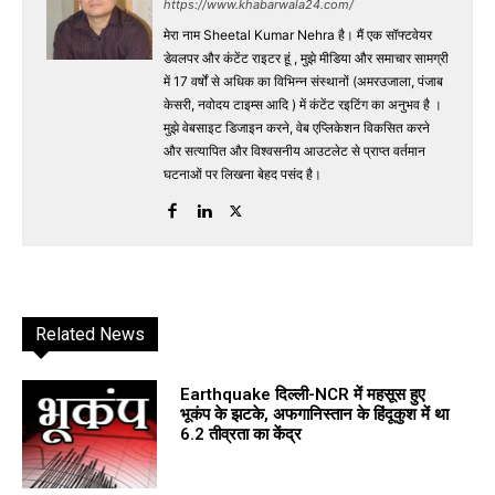
https://www.khabarwala24.com/
मेरा नाम Sheetal Kumar Nehra है। मैं एक सॉफ्टवेयर
डेवलपर और कंटेंट राइटर हूं , मुझे मीडिया और समाचार सामग्री
में 17 वर्षों से अधिक का विभिन्न संस्थानों (अमरउजाला, पंजाब
केसरी, नवोदय टाइम्स आदि ) में कंटेंट रइटिंग का अनुभव है ।
मुझे वेबसाइट डिजाइन करने, वेब एप्लिकेशन विकसित करने
और सत्यापित और विश्वसनीय आउटलेट से प्राप्त वर्तमान
घटनाओं पर लिखना बेहद पसंद है।
Related News
Earthquake दिल्ली-NCR में महसूस हुए
भूकंप के झटके, अफगानिस्तान के हिंदूकुश में था
6.2 तीव्रता का केंद्र