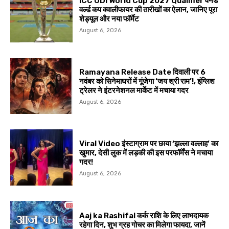
ICC ODI World Cup 2027 Qualifier वनडे
वर्ल्ड कप क्वालीफायर की तारीखों का ऐलान, जानिए पूरा
शेड्यूल और नया फॉर्मेट
August 6, 2026
Ramayana Release Date दिवाली पर 6
नवंबर को सिनेमाघरों में गूंजेगा ‘जय श्री राम’!, इंग्लिश
ट्रेलर ने इंटरनेशनल मार्केट में मचाया गदर
August 6, 2026
Viral Video इंस्टाग्राम पर छाया ‘झल्ला वल्लाह’ का
खुमार, देसी लुक में लड़की की इस परफॉर्मेंस ने मचाया
गदर!
August 6, 2026
Aaj ka Rashifal कर्क राशि के लिए लाभदायक
रहेगा दिन, शुभ ग्रह गोचर का मिलेगा फायदा, जानें