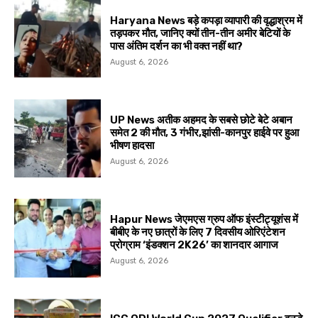
Haryana News बड़े कपड़ा व्यापारी की वृद्धाश्रम में
तड़पकर मौत, जानिए क्यों तीन-तीन अमीर बेटियों के
पास अंतिम दर्शन का भी वक्त नहीं था?
August 6, 2026
UP News अतीक अहमद के सबसे छोटे बेटे अबान
समेत 2 की मौत, 3 गंभीर,झांसी-कानपुर हाईवे पर हुआ
भीषण हादसा
August 6, 2026
Hapur News जेएमएस ग्रुप ऑफ इंस्टीट्यूशंस में
बीबीए के नए छात्रों के लिए 7 दिवसीय ओरिएंटेशन
प्रोग्राम ‘इंडक्शन 2K26’ का शानदार आगाज
August 6, 2026