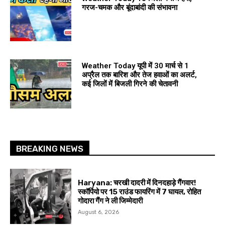
गरज-चमक और बूंदाबांदी की संभावना
Weather Today यूपी में 30 मार्च से 1
अप्रैल तक बारिश और तेज हवाओं का अलर्ट,
कई जिलों में बिजली गिरने की चेतावनी
BREAKING NEWS
Haryana: चरखी दादरी में दिनदहाड़े गैंगवार!
स्कॉर्पियो पर 15 राउंड फायरिंग में 7 घायल, रोहित
गोदारा गैंग ने ली जिम्मेदारी
August 6, 2026