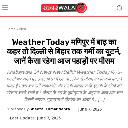
Home
मौसम
Weather Today मणिपुर में बाढ़ का
कहर तो दिल्ली से बिहार तक गर्मी का यूटर्न,
जानें कैसा रहेगा आज पहाड़ों पर मौसम
Khabarwala 24 News New Delhi: Weather Today दिल्ली-
एनसीआर समेत पूरे उत्तर भारत में एक बार फिर से मौसम का मिजाज बदलने
वाला है। इस बार गर्मी राजधानी और उसके आसपास के इलाके के लोगों को
परेशान करने वाली है। मौसम विभाग के पूर्वानुमान के अनुसार आज और कल
दिल्ली-नोएडा, गुरुग्राम में हीटवेव का अलर्ट है। […]
June 7, 2025
Published By
Sheetal Kumar Nehra
Last Update:
June 7, 2025