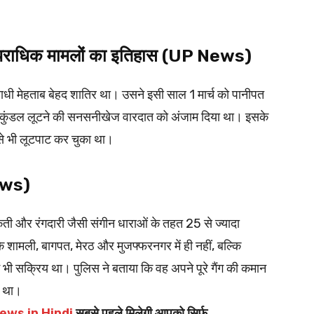
आपराधिक मामलों का इतिहास (UP News)
पराधी मेहताब बेहद शातिर था। उसने इसी साल 1 मार्च को पानीपत
 के कुंडल लूटने की सनसनीखेज वारदात को अंजाम दिया था। इसके
ं से भी लूटपाट कर चुका था।
ews)
कैती और रंगदारी जैसी संगीन धाराओं के तहत 25 से ज्यादा
े शामली, बागपत, मेरठ और मुजफ्फरनगर में ही नहीं, बल्कि
में भी सक्रिय था। पुलिस ने बताया कि वह अपने पूरे गैंग की कमान
ा था।
ews in Hindi
सबसे पहले मिलेगी आपको सिर्फ