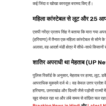
कई जिंदा व खोखा कारतूस बरामद किए हैं।
महिला कांस्टेबल से लूट और 25 
एसपी नरेंद्र प्रताप सिंह ने बताया कि मारा गया अ
(हरियाणा) में तैनात एक महिला कांस्टेबल से सोने
अलावा, वह आदर्श मंडी क्षेत्र में सीधे-साधे किसानो
शातिर अपराधी था मेहताब (UP N
पुलिस रिकॉर्ड के अनुसार, मेहताब पर हत्या, लूट, ड
आपराधिक मुकदमे दर्ज थे। वह केवल उत्तर प्रदेश क
हरियाणा, उत्तराखंड और दिल्ली जैसे पड़ोसी राज्यों 
खुद संभाल रहा था और लंबे समय से वांछित चल रह
Breaking News in Hindi
और
Latest N