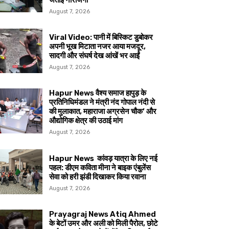
जताई नाराजगी
August 7, 2026
Viral Video: पानी में बिस्किट डुबोकर
अपनी भूख मिटाता नजर आया मजदूर,
सादगी और संघर्ष देख आंखें भर आईं
August 7, 2026
Hapur News वैश्य समाज हापुड़ के
प्रतिनिधिमंडल ने मंत्री नंद गोपाल नंदी से
की मुलाकात, महाराजा अग्रसेन चौक’ और
औद्योगिक क्षेत्र की उठाई मांग
August 7, 2026
Hapur News कांवड़ यात्रा के लिए नई
पहल: डीएम कविता मीना ने बाइक एंबुलेंस
सेवा को हरी झंडी दिखाकर किया रवाना
August 7, 2026
Prayagraj News Atiq Ahmed
के बेटों उमर और अली को मिली पैरोल, छोटे