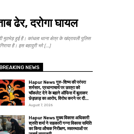
ब ढेर, दरोगा घायल
ड़ हुई है। कांधला थाना क्षेत्र के खंद्रावली पुलिस
गिराया है। इस बहादुरी भरे […]
BREAKING NEWS
Hapur News गुरु-शिष्य की परंपरा
शर्मसार, प्रधानाचार्य पर छात्रा को
चॉकलेट देने के बहाने ऑफिस में बुलाकर
छेड़छाड़ का आरोप, विरोध करने पर दी...
August 7, 2026
Hapur News मुख्य विकास अधिकारी
श्रुति शर्मा ने सहकारी गन्ना विकास समिति
का किया औचक निरीक्षण, व्यवस्थाओं पर