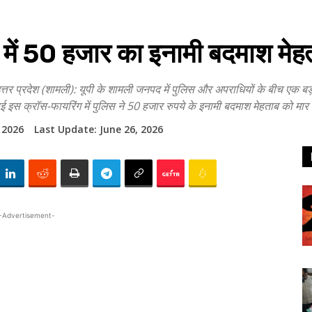
ं 50 हजार का इनामी बदमाश मेहता
(शामली): यूपी के शामली जनपद में पुलिस और अपराधियों के बीच एक बड़ी मुठभे
ई इस क्रॉस-फायरिंग में पुलिस ने 50 हजार रुपये के इनामी बदमाश मेहताब को मार 
 2026
Last Update:
June 26, 2026
-Advertisement-