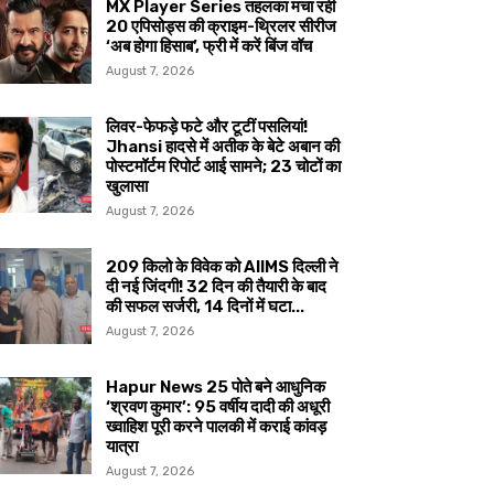
MX Player Series तहलका मचा रही
20 एपिसोड्स की क्राइम-थ्रिलर सीरीज
‘अब होगा हिसाब’, फ्री में करें बिंज वॉच
August 7, 2026
लिवर-फेफड़े फटे और टूटीं पसलियां!
Jhansi हादसे में अतीक के बेटे अबान की
पोस्टमॉर्टम रिपोर्ट आई सामने; 23 चोटों का
खुलासा
August 7, 2026
209 किलो के विवेक को AIIMS दिल्ली ने
दी नई जिंदगी! 32 दिन की तैयारी के बाद
की सफल सर्जरी, 14 दिनों में घटा...
August 7, 2026
Hapur News 25 पोते बने आधुनिक
‘श्रवण कुमार’: 95 वर्षीय दादी की अधूरी
ख्वाहिश पूरी करने पालकी में कराई कांवड़
यात्रा
August 7, 2026