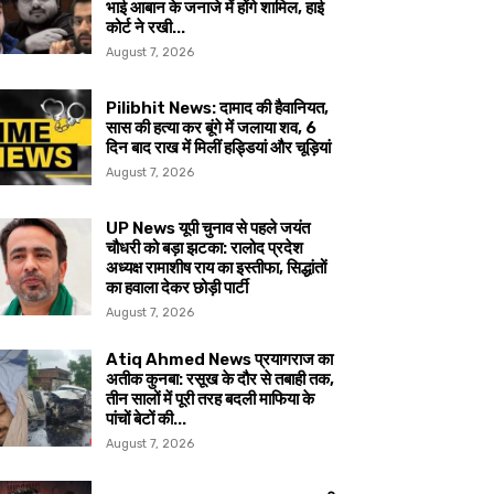
भाई आबान के जनाजे में होंगे शामिल, हाई
कोर्ट ने रखी...
August 7, 2026
Pilibhit News: दामाद की हैवानियत,
सास की हत्या कर बूंगे में जलाया शव, 6
दिन बाद राख में मिलीं हड्डियां और चूड़ियां
August 7, 2026
UP News यूपी चुनाव से पहले जयंत
चौधरी को बड़ा झटका: रालोद प्रदेश
अध्यक्ष रामाशीष राय का इस्तीफा, सिद्धांतों
का हवाला देकर छोड़ी पार्टी
August 7, 2026
Atiq Ahmed News प्रयागराज का
अतीक कुनबा: रसूख के दौर से तबाही तक,
तीन सालों में पूरी तरह बदली माफिया के
पांचों बेटों की...
August 7, 2026