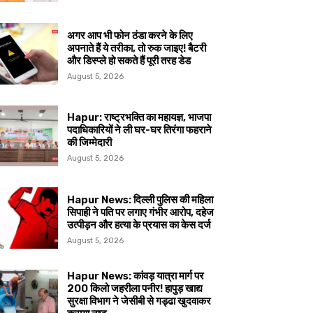
अगर आप भी फोन ठंडा करने के लिए
अपनाते हैं ये तरीका, तो रुक जाइए! बैटरी
और डिस्प्ले हो सकते हैं पूरी तरह डेड
August 5, 2026
Hapur: राष्ट्रभक्ति का महायज्ञ, भाजपा
पदाधिकारियों ने ली घर-घर तिरंगा फहराने
की जिम्मेदारी
August 5, 2026
Hapur News: दिल्ली पुलिस की महिला
सिपाही ने पति पर लगाए गंभीर आरोप, दहेज
उत्पीड़न और हत्या के प्रयास का केस दर्ज
August 5, 2026
Hapur News: कांवड़ यात्रा मार्ग पर
200 किलो जहरीला पनीर! हापुड़ खाद्य
सुरक्षा विभाग ने जेसीबी से गड्ढा खुदवाकर