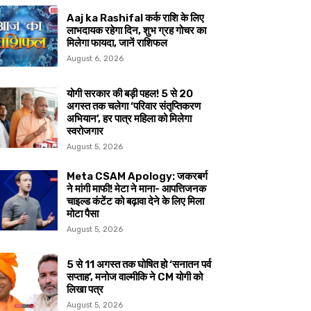
Aaj ka Rashifal कर्क राशि के लिए
लाभदायक रहेगा दिन, शुभ ग्रह गोचर का
मिलेगा फायदा, जानें राशिफल
August 6, 2026
योगी सरकार की बड़ी पहल! 5 से 20
अगस्त तक चलेगा ‘परिवार संतृप्तिकरण
अभियान’, हर पात्र महिला को मिलेगा
स्वरोजगार
August 5, 2026
Meta CSAM Apology: जकरबर्ग
ने मांगी माफी! मेटा ने माना- आपत्तिजनक
चाइल्ड कंटेंट को बढ़ावा देने के लिए मिला
मोटा पैसा
August 5, 2026
5 से 11 अगस्त तक घोषित हो ‘सनातन पर्व
सप्ताह’, मनोज वाल्मीकि ने CM योगी को
लिखा पत्र
August 5, 2026