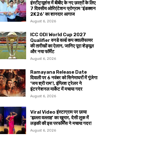
इंस्टीट्यूशंस में बीबीए के नए छात्रों के लिए
7 दिवसीय ओरिएंटेशन प्रोग्राम ‘इंडक्शन
2K26’ का शानदार आगाज
August 6, 2026
ICC ODI World Cup 2027
Qualifier वनडे वर्ल्ड कप क्वालीफायर
की तारीखों का ऐलान, जानिए पूरा शेड्यूल
और नया फॉर्मेट
August 6, 2026
Ramayana Release Date
दिवाली पर 6 नवंबर को सिनेमाघरों में गूंजेगा
‘जय श्री राम’!, इंग्लिश ट्रेलर ने
इंटरनेशनल मार्केट में मचाया गदर
August 6, 2026
Viral Video इंस्टाग्राम पर छाया
‘झल्ला वल्लाह’ का खुमार, देसी लुक में
लड़की की इस परफॉर्मेंस ने मचाया गदर!
August 6, 2026