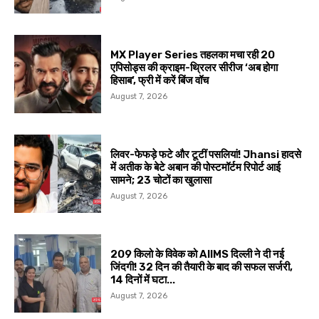
MX Player Series तहलका मचा रही 20
एपिसोड्स की क्राइम-थ्रिलर सीरीज ‘अब होगा
हिसाब’, फ्री में करें बिंज वॉच
August 7, 2026
लिवर-फेफड़े फटे और टूटीं पसलियां! Jhansi हादसे
में अतीक के बेटे अबान की पोस्टमॉर्टम रिपोर्ट आई
सामने; 23 चोटों का खुलासा
August 7, 2026
209 किलो के विवेक को AIIMS दिल्ली ने दी नई
जिंदगी! 32 दिन की तैयारी के बाद की सफल सर्जरी,
14 दिनों में घटा...
August 7, 2026