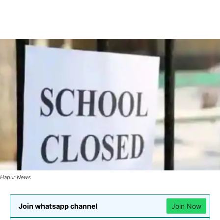
Hapur News
Join whatsapp channel
Join Now