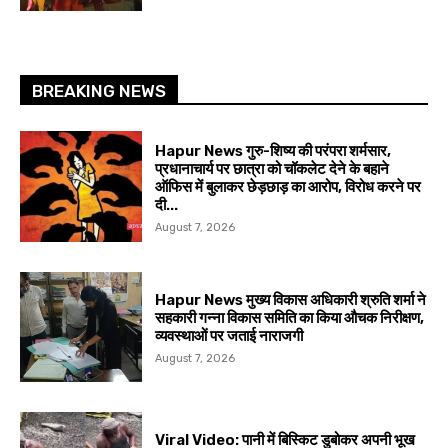
BREAKING NEWS
Hapur News गुरु-शिष्य की परंपरा शर्मसार,
प्रधानाचार्य पर छात्रा को चॉकलेट देने के बहाने
ऑफिस में बुलाकर छेड़छाड़ का आरोप, विरोध करने पर
दी...
August 7, 2026
Hapur News मुख्य विकास अधिकारी श्रुति शर्मा ने
सहकारी गन्ना विकास समिति का किया औचक निरीक्षण,
व्यवस्थाओं पर जताई नाराजगी
August 7, 2026
Viral Video: पानी में बिस्किट डुबोकर अपनी भूख