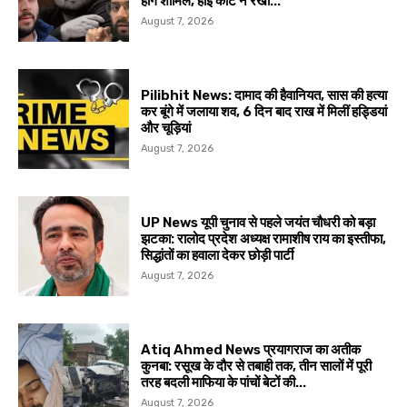
होंगे शामिल, हाई कोर्ट ने रखी...
August 7, 2026
Pilibhit News: दामाद की हैवानियत, सास की हत्या
कर बूंगे में जलाया शव, 6 दिन बाद राख में मिलीं हड्डियां
और चूड़ियां
August 7, 2026
UP News यूपी चुनाव से पहले जयंत चौधरी को बड़ा
झटका: रालोद प्रदेश अध्यक्ष रामाशीष राय का इस्तीफा,
सिद्धांतों का हवाला देकर छोड़ी पार्टी
August 7, 2026
Atiq Ahmed News प्रयागराज का अतीक
कुनबा: रसूख के दौर से तबाही तक, तीन सालों में पूरी
तरह बदली माफिया के पांचों बेटों की...
August 7, 2026