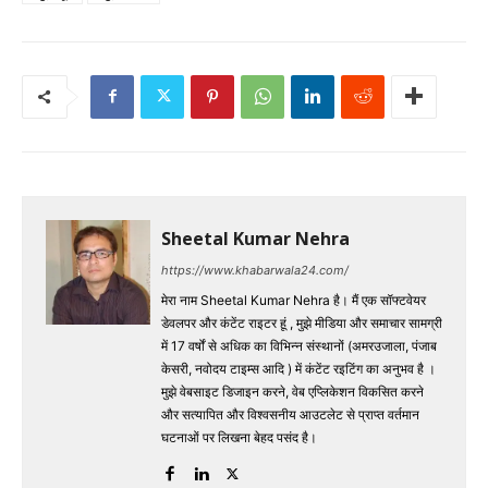
Sheetal Kumar Nehra
https://www.khabarwala24.com/
मेरा नाम Sheetal Kumar Nehra है। मैं एक सॉफ्टवेयर
डेवलपर और कंटेंट राइटर हूं , मुझे मीडिया और समाचार सामग्री
में 17 वर्षों से अधिक का विभिन्न संस्थानों (अमरउजाला, पंजाब
केसरी, नवोदय टाइम्स आदि ) में कंटेंट रइटिंग का अनुभव है ।
मुझे वेबसाइट डिजाइन करने, वेब एप्लिकेशन विकसित करने
और सत्यापित और विश्वसनीय आउटलेट से प्राप्त वर्तमान
घटनाओं पर लिखना बेहद पसंद है।