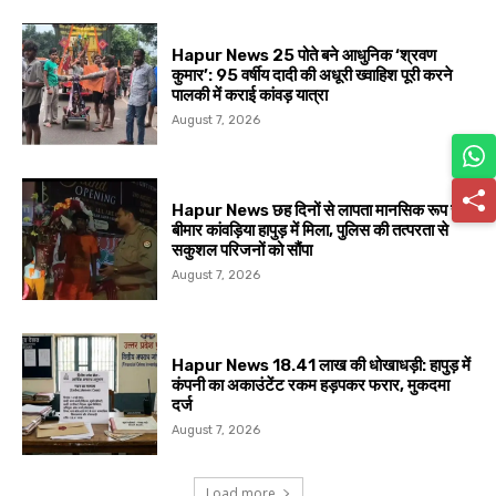
Hapur News 25 पोते बने आधुनिक ‘श्रवण
कुमार’: 95 वर्षीय दादी की अधूरी ख्वाहिश पूरी करने
पालकी में कराई कांवड़ यात्रा
August 7, 2026
Hapur News छह दिनों से लापता मानसिक रूप से
बीमार कांवड़िया हापुड़ में मिला, पुलिस की तत्परता से
सकुशल परिजनों को सौंपा
August 7, 2026
Hapur News 18.41 लाख की धोखाधड़ी: हापुड़ में
कंपनी का अकाउंटेंट रकम हड़पकर फरार, मुकदमा
दर्ज
August 7, 2026
Load more