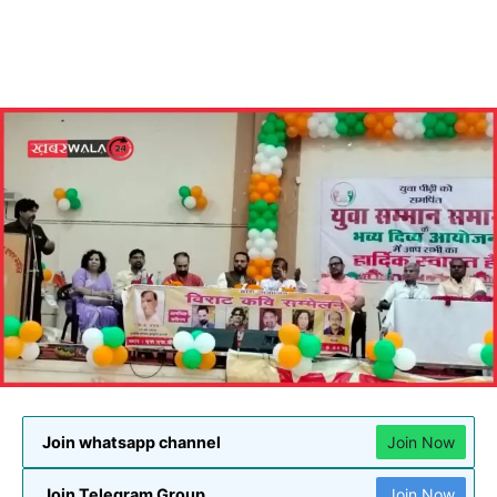
Join whatsapp channel
Join Now
Join Telegram Group
Join Now