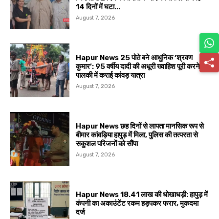
14 दिनों में घटा...
August 7, 2026
Hapur News 25 पोते बने आधुनिक ‘श्रवण
कुमार’: 95 वर्षीय दादी की अधूरी ख्वाहिश पूरी करने
पालकी में कराई कांवड़ यात्रा
August 7, 2026
Hapur News छह दिनों से लापता मानसिक रूप से
बीमार कांवड़िया हापुड़ में मिला, पुलिस की तत्परता से
सकुशल परिजनों को सौंपा
August 7, 2026
Hapur News 18.41 लाख की धोखाधड़ी: हापुड़ में
कंपनी का अकाउंटेंट रकम हड़पकर फरार, मुकदमा
दर्ज