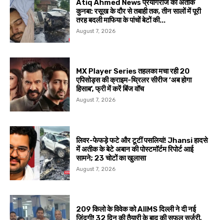
Atiq Ahmed News प्रयागराज का अतीक
कुनबा: रसूख के दौर से तबाही तक, तीन सालों में पूरी
तरह बदली माफिया के पांचों बेटों की...
August 7, 2026
MX Player Series तहलका मचा रही 20
एपिसोड्स की क्राइम-थ्रिलर सीरीज ‘अब होगा
हिसाब’, फ्री में करें बिंज वॉच
August 7, 2026
लिवर-फेफड़े फटे और टूटीं पसलियां! Jhansi हादसे
में अतीक के बेटे अबान की पोस्टमॉर्टम रिपोर्ट आई
सामने; 23 चोटों का खुलासा
August 7, 2026
209 किलो के विवेक को AIIMS दिल्ली ने दी नई
जिंदगी! 32 दिन की तैयारी के बाद की सफल सर्जरी,