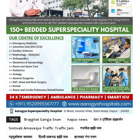
TAGS
Brajghat Ganga Snan
hapur news
NH 9 ट्रैफिक डाइवर्जन
Somvati Amavasya Traffic Traffic Jam
गजरौला हाईवे जाम
गढ़मुक्तेश्वर समाचार
दिल्ली लखनऊ हाईवे जाम
ब्रजघाट गंगा स्नान