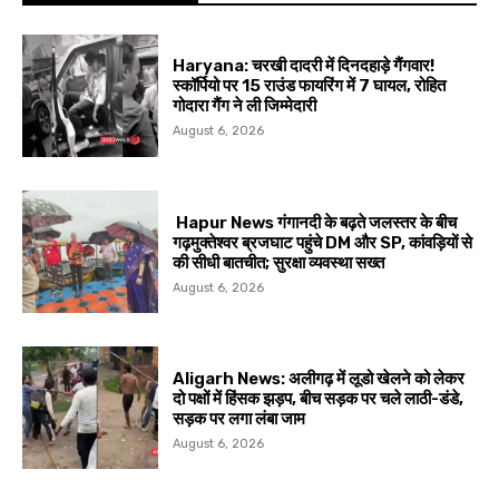
Haryana: चरखी दादरी में दिनदहाड़े गैंगवार!
स्कॉर्पियो पर 15 राउंड फायरिंग में 7 घायल, रोहित
गोदारा गैंग ने ली जिम्मेदारी
August 6, 2026
Hapur News गंगानदी के बढ़ते जलस्तर के बीच
गढ़मुक्तेश्वर ब्रजघाट पहुंचे DM और SP, कांवड़ियों से
की सीधी बातचीत; सुरक्षा व्यवस्था सख्त
August 6, 2026
Aligarh News: अलीगढ़ में लूडो खेलने को लेकर
दो पक्षों में हिंसक झड़प, बीच सड़क पर चले लाठी-डंडे,
सड़क पर लगा लंबा जाम
August 6, 2026