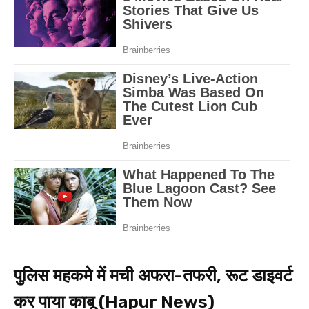
पुलिस महकमे में मची अफरा-तफरी, रूट डाइवर्ट
कर पाया काबू (Hapur News)