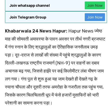
Join whatsapp channel
Join Now
Join Telegram Group
Join Now
Khabarwala 24 News Hapur:
Hapur News ज्येष्ठ
माह की सोमवती अमावस्या के पावन अवसर पर तीर्थ नगरी ब्रजघाट
में गंगा स्नान के लिए श्रद्धालुओं का ऐतिहासिक जनसैलाब उमड़
पड़ा। दूर-दराज से लाखों की संख्या में पहुंचे श्रद्धालुओं के कारण
दिल्ली-लखनऊ राष्ट्रीय राजमार्ग (NH-9) पर वाहनों का दबाव
अचानक बढ़ गया, जिससे हाईवे पर कई किलोमीटर लंबा भीषण जाम
लग गया। गंगा पुल से शुरू हुआ यह जाम देखते ही देखते गढ़ के
स्याना चौपला और दूसरी तरफ अमरोहा के गजरौला तक पहुंच गया,
जिसके कारण चिलचिलाती धूप में फंसे हजारों मुसाफिरों को भारी
परेशानी का सामना करना पड़ा।