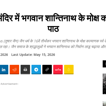
 में भगवान शान्तिनाथ के मोक्ष 
पाठ
ैन) जैन धर्म के 16वें तीर्थंकर भगवान शान्तिनाथ के मोक्ष कल्याणक पर्व 
ौल रहा। जैन समाज के श्रद्धालुओं ने भगवान शान्तिनाथ को निर्वाण लाडू चढ़ाया और
 2026
Last Update:
May 15, 2026
-Advertisement-