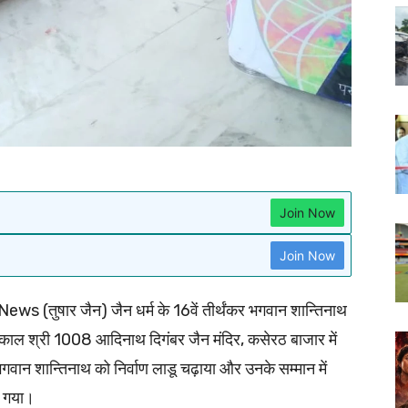
Join Now
Join Now
ws (तुषार जैन) जैन धर्म के 16वें तीर्थंकर भगवान शान्तिनाथ
तःकाल श्री 1008 आदिनाथ दिगंबर जैन मंदिर, कसेरठ बाजार में
गवान शान्तिनाथ को निर्वाण लाडू चढ़ाया और उनके सम्मान में
ा गया।