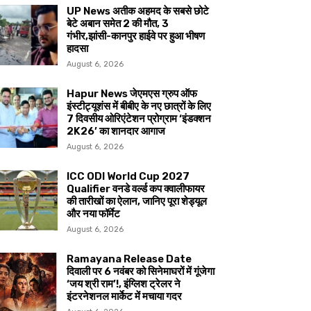
UP News अतीक अहमद के सबसे छोटे
बेटे अबान समेत 2 की मौत, 3
गंभीर,झांसी-कानपुर हाईवे पर हुआ भीषण
हादसा
August 6, 2026
Hapur News जेएमएस ग्रुप ऑफ
इंस्टीट्यूशंस में बीबीए के नए छात्रों के लिए
7 दिवसीय ओरिएंटेशन प्रोग्राम ‘इंडक्शन
2K26’ का शानदार आगाज
August 6, 2026
ICC ODI World Cup 2027
Qualifier वनडे वर्ल्ड कप क्वालीफायर
की तारीखों का ऐलान, जानिए पूरा शेड्यूल
और नया फॉर्मेट
August 6, 2026
Ramayana Release Date
दिवाली पर 6 नवंबर को सिनेमाघरों में गूंजेगा
‘जय श्री राम’!, इंग्लिश ट्रेलर ने
इंटरनेशनल मार्केट में मचाया गदर