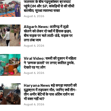
जलस्तर के बीच गढ़मुक्तेश्वर ब्रजघाट
पहुंचे DM और SP, कांवड़ियों से की सीधी
बातचीत; सुरक्षा व्यवस्था सख्त
August 6, 2026
Aligarh News: अलीगढ़ में लूडो
खेलने को लेकर दो पक्षों में हिंसक झड़प,
बीच सड़क पर चले लाठी-डंडे, सड़क पर
लगा लंबा जाम
August 6, 2026
Viral Video: सब्जी की दुकान में महिला
ने ‘छम्मक छल्लो’ पर लगाए कातिल ठुमके,
देखते रह गए लोग
August 6, 2026
Haryana News बड़े कपड़ा व्यापारी की
वृद्धाश्रम में तड़पकर मौत, जानिए क्यों तीन-
तीन अमीर बेटियों के पास अंतिम दर्शन का
भी वक्त नहीं था?
August 6, 2026