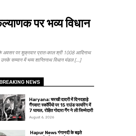
कल्याणक पर भव्य विधान
के अवसर पर शुक्रवार प्रातःकाल श्री 1008 आदिनाथ
 उनके सम्मान में भव्य शान्तिनाथ विधान मंडल […]
BREAKING NEWS
Haryana: चरखी दादरी में दिनदहाड़े
गैंगवार! स्कॉर्पियो पर 15 राउंड फायरिंग में
7 घायल, रोहित गोदारा गैंग ने ली जिम्मेदारी
August 6, 2026
Hapur News गंगानदी के बढ़ते