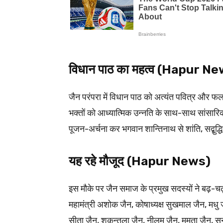
विधान पाठ का महत्व (Hapur N
जैन परंपरा में विधान पाठ को अत्यंत पवित्र और 
भक्तों को आध्यात्मिक उन्नति के साथ-साथ सांसारि
पूजन-अर्चना कर भगवान शान्तिनाथ से शांति, सद्बुद्
यह रहे मौजूद (Hapur News)
इस मौके पर जैन समाज के प्रमुख सदस्यों ने बढ़-च
महामंत्री अशोक जैन, कोषाध्यक्ष सुखमाल जैन, मधु ज
सीता जैन, शकुन्तला जैन, नीलम जैन, ममता जैन, सुन