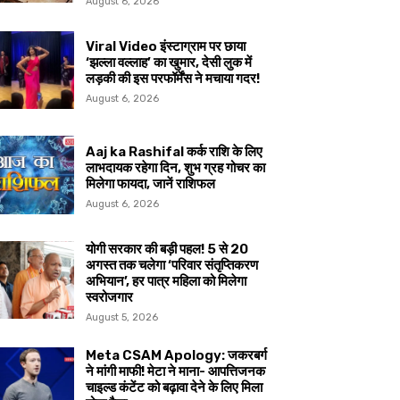
August 6, 2026
Viral Video इंस्टाग्राम पर छाया
‘झल्ला वल्लाह’ का खुमार, देसी लुक में
लड़की की इस परफॉर्मेंस ने मचाया गदर!
August 6, 2026
Aaj ka Rashifal कर्क राशि के लिए
लाभदायक रहेगा दिन, शुभ ग्रह गोचर का
मिलेगा फायदा, जानें राशिफल
August 6, 2026
योगी सरकार की बड़ी पहल! 5 से 20
अगस्त तक चलेगा ‘परिवार संतृप्तिकरण
अभियान’, हर पात्र महिला को मिलेगा
स्वरोजगार
August 5, 2026
Meta CSAM Apology: जकरबर्ग
ने मांगी माफी! मेटा ने माना- आपत्तिजनक
चाइल्ड कंटेंट को बढ़ावा देने के लिए मिला