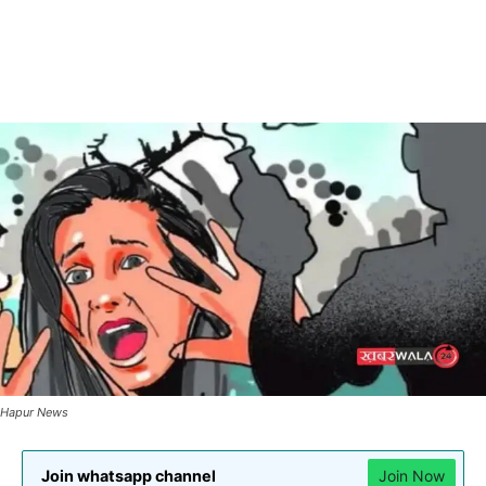
Hapur News
Join whatsapp channel
Join Now