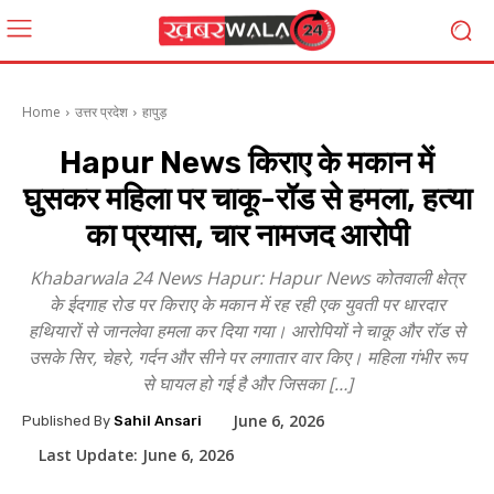
Home
उत्तर प्रदेश
हापुड़
Hapur News किराए के मकान में
घुसकर महिला पर चाकू-रॉड से हमला, हत्या
का प्रयास, चार नामजद आरोपी
Khabarwala 24 News Hapur: Hapur News कोतवाली क्षेत्र
के ईदगाह रोड पर किराए के मकान में रह रही एक युवती पर धारदार
हथियारों से जानलेवा हमला कर दिया गया। आरोपियों ने चाकू और रॉड से
उसके सिर, चेहरे, गर्दन और सीने पर लगातार वार किए। महिला गंभीर रूप
से घायल हो गई है और जिसका […]
June 6, 2026
Published By
Sahil Ansari
Last Update:
June 6, 2026