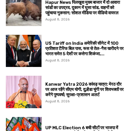
Hapur News पिलखुवा मुख्य बाजार में दो आवारा
सांडों का उपद्रव, दुकान में घुसा सांड, वाहनों को
पहुंचाया नुकसान; सोशल मीडिया पर वीडियो वायरल
August 8, 2026
US Tariff on India अमेरिकी सीनेट में 100
प्रतिशत टैरिफ बिल पास, रूस से तेल-गैस खरीदने पर
भारत समेत 5 देशों पर कसेगा शिकंजा,...
August 8, 2026
Kanwar Yatra 2026 कांवड़ यात्रा: मेरठ दौर
पर आज रहेंगे सीएम योगी, दुल्हैडा चुंगी पर शिवभक्तों पर
करेंगे पुष्पवर्षा; सुरक्षा-प्रशासन अलर्ट
August 8, 2026
UP MLC Election 6 बची सीटों पर भाजपा में