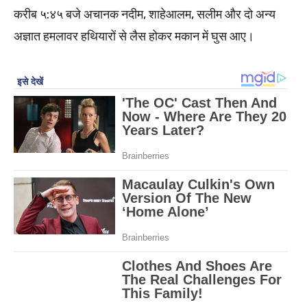
करीब ५:४५ बजे अचानक नदीम, शाहेआलम, सलीम और दो अन्य
अज्ञात हमलावर हथियारों से लैस होकर मकान में घुस आए।