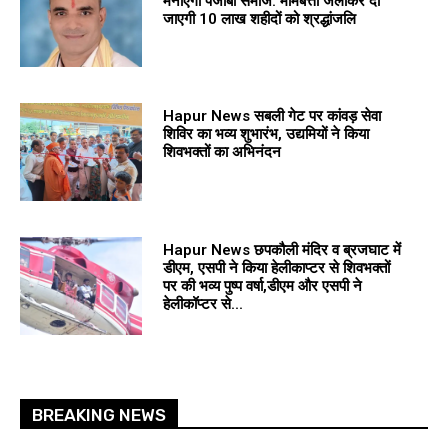
मनाएगा पंजाबी समाज: मोमबत्ती जलाकर दी
जाएगी 10 लाख शहीदों को श्रद्धांजलि
Hapur News सबली गेट पर कांवड़ सेवा
शिविर का भव्य शुभारंभ, उद्यमियों ने किया
शिवभक्तों का अभिनंदन
Hapur News छपकौली मंदिर व ब्रजघाट में
डीएम, एसपी ने किया हेलीकाप्टर से शिवभक्तों
पर की भव्य पुष्प वर्षा,डीएम और एसपी ने
हेलीकॉप्टर से...
BREAKING NEWS