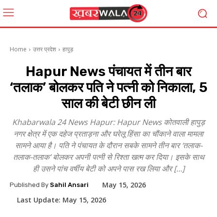
Home
उत्तर प्रदेश
हापुड़
Hapur News पंचायत में तीन बार
‘तलाक’ बोलकर पति ने पत्नी को निकाला, 5
साल की बेटी छीन ली
Khabarwala 24 News Hapur: Hapur News कोतवाली हापुड़
नगर क्षेत्र में एक दहेज प्रताड़ना और घरेलू हिंसा का चौंकाने वाला मामला
सामने आया है। पति ने पंचायत के दौरान सबके सामने तीन बार ‘तलाक-
तलाक-तलाक’ बोलकर अपनी पत्नी से रिश्ता खत्म कर दिया। इसके साथ
ही उसने पांच वर्षीय बेटी को अपने पास रख लिया और […]
May 15, 2026
Published By
Sahil Ansari
Last Update:
May 15, 2026