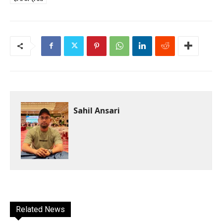
Sahil Ansari
Related News