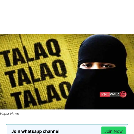
Hapur News
Join whatsapp channel
Join Now