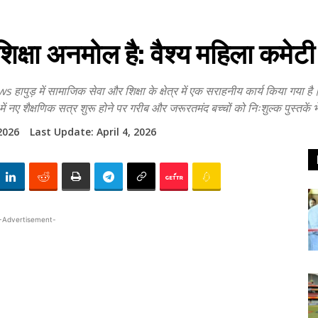
षा अनमोल है: वैश्य महिला कमेट
ं सामाजिक सेवा और शिक्षा के क्षेत्र में एक सराहनीय कार्य किया गया है। 
 नए शैक्षणिक सत्र शुरू होने पर गरीब और जरूरतमंद बच्चों को निःशुल्क पुस्तकें भें
 2026
Last Update:
April 4, 2026
-Advertisement-