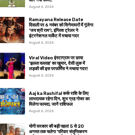
और नया फॉर्मेट
August 6, 2026
Ramayana Release Date
दिवाली पर 6 नवंबर को सिनेमाघरों में गूंजेगा
‘जय श्री राम’!, इंग्लिश ट्रेलर ने
इंटरनेशनल मार्केट में मचाया गदर
August 6, 2026
Viral Video इंस्टाग्राम पर छाया
‘झल्ला वल्लाह’ का खुमार, देसी लुक में
लड़की की इस परफॉर्मेंस ने मचाया गदर!
August 6, 2026
Aaj ka Rashifal कर्क राशि के लिए
लाभदायक रहेगा दिन, शुभ ग्रह गोचर का
मिलेगा फायदा, जानें राशिफल
August 6, 2026
योगी सरकार की बड़ी पहल! 5 से 20
अगस्त तक चलेगा ‘परिवार संतृप्तिकरण