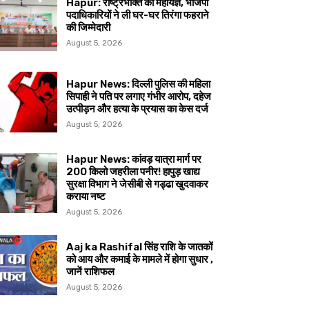
Hapur: राष्ट्रभक्ति का महायज्ञ, भाजपा
पदाधिकारियों ने ली घर-घर तिरंगा फहराने
की जिम्मेदारी
August 5, 2026
Hapur News: दिल्ली पुलिस की महिला
सिपाही ने पति पर लगाए गंभीर आरोप, दहेज
उत्पीड़न और हत्या के प्रयास का केस दर्ज
August 5, 2026
Hapur News: कांवड़ यात्रा मार्ग पर
200 किलो जहरीला पनीर! हापुड़ खाद्य
सुरक्षा विभाग ने जेसीबी से गड्ढा खुदवाकर
कराया नष्ट
August 5, 2026
Aaj ka Rashifal सिंह राशि के जातकों
को आय और कमाई के मामले में होगा सुधार ,
जानें राशिफल
August 5, 2026