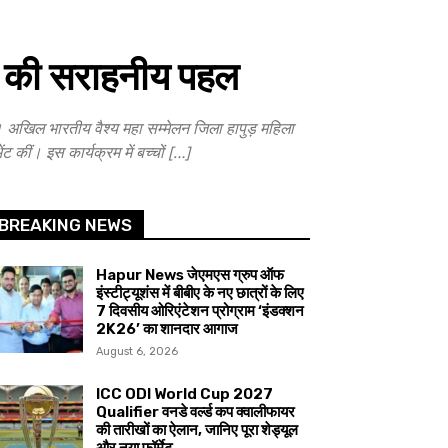
ी की सराहनीय पहल
अखिल भारतीय वैश्य महा सम्मेलन जिला हापुड़ महिला
ट कीं। इस कार्यक्रम में बच्चों […]
BREAKING NEWS
Hapur News जेएमएस ग्रुप ऑफ
इंस्टीट्यूशंस में बीबीए के नए छात्रों के लिए
7 दिवसीय ओरिएंटेशन प्रोग्राम ‘इंडक्शन
2K26’ का शानदार आगाज
August 6, 2026
ICC ODI World Cup 2027
Qualifier वनडे वर्ल्ड कप क्वालीफायर
की तारीखों का ऐलान, जानिए पूरा शेड्यूल