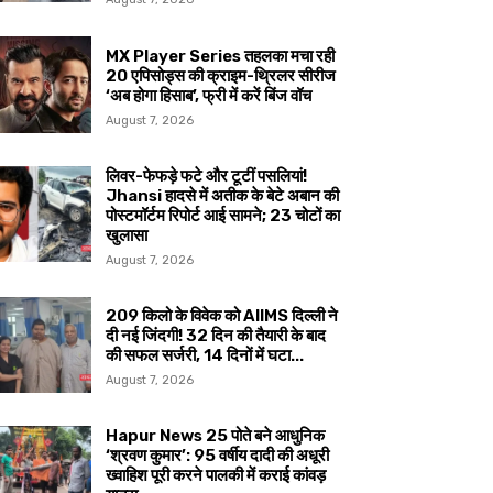
MX Player Series तहलका मचा रही
20 एपिसोड्स की क्राइम-थ्रिलर सीरीज
‘अब होगा हिसाब’, फ्री में करें बिंज वॉच
August 7, 2026
लिवर-फेफड़े फटे और टूटीं पसलियां!
Jhansi हादसे में अतीक के बेटे अबान की
पोस्टमॉर्टम रिपोर्ट आई सामने; 23 चोटों का
खुलासा
August 7, 2026
209 किलो के विवेक को AIIMS दिल्ली ने
दी नई जिंदगी! 32 दिन की तैयारी के बाद
की सफल सर्जरी, 14 दिनों में घटा...
August 7, 2026
Hapur News 25 पोते बने आधुनिक
‘श्रवण कुमार’: 95 वर्षीय दादी की अधूरी
ख्वाहिश पूरी करने पालकी में कराई कांवड़