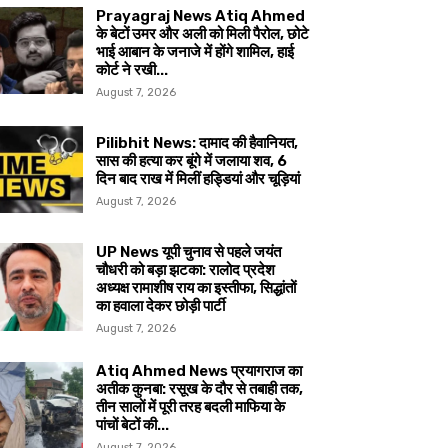
Prayagraj News Atiq Ahmed
के बेटों उमर और अली को मिली पैरोल, छोटे
भाई आबान के जनाजे में होंगे शामिल, हाई
कोर्ट ने रखी...
August 7, 2026
Pilibhit News: दामाद की हैवानियत,
सास की हत्या कर बूंगे में जलाया शव, 6
दिन बाद राख में मिलीं हड्डियां और चूड़ियां
August 7, 2026
UP News यूपी चुनाव से पहले जयंत
चौधरी को बड़ा झटका: रालोद प्रदेश
अध्यक्ष रामाशीष राय का इस्तीफा, सिद्धांतों
का हवाला देकर छोड़ी पार्टी
August 7, 2026
Atiq Ahmed News प्रयागराज का
अतीक कुनबा: रसूख के दौर से तबाही तक,
तीन सालों में पूरी तरह बदली माफिया के
पांचों बेटों की...
August 7, 2026