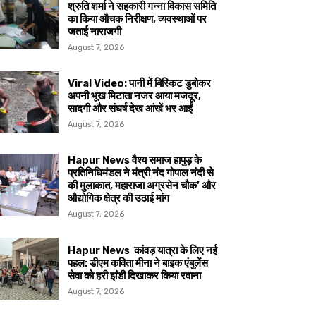
श्रुति शर्मा ने सहकारी गन्ना विकास समिति
का किया औचक निरीक्षण, व्यवस्थाओं पर
जताई नाराजगी
August 7, 2026
Viral Video: पानी में बिस्किट डुबोकर
अपनी भूख मिटाता नजर आया मजदूर,
सादगी और संघर्ष देख आंखें भर आईं
August 7, 2026
Hapur News वैश्य समाज हापुड़ के
प्रतिनिधिमंडल ने मंत्री नंद गोपाल नंदी से
की मुलाकात, महाराजा अग्रसेन चौक’ और
औद्योगिक क्षेत्र की उठाई मांग
August 7, 2026
Hapur News कांवड़ यात्रा के लिए नई
पहल: डीएम कविता मीना ने बाइक एंबुलेंस
सेवा को हरी झंडी दिखाकर किया रवाना
August 7, 2026