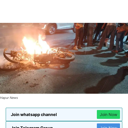
Hapur News
Join whatsapp channel
Join Now
Join Telegram Group
Join Now