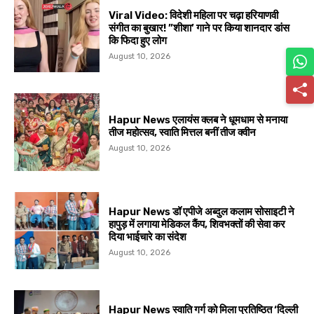
Viral Video: विदेशी महिला पर चढ़ा हरियाणवी
संगीत का बुखार! ”शीशा’ गाने पर किया शानदार डांस
कि फिदा हुए लोग
August 10, 2026
Hapur News एलायंस क्लब ने धूमधाम से मनाया
तीज महोत्सव, स्वाति मित्तल बनीं तीज क्वीन
August 10, 2026
Hapur News डॉ एपीजे अब्दुल कलाम सोसाइटी ने
हापुड़ में लगाया मेडिकल कैंप, शिवभक्तों की सेवा कर
दिया भाईचारे का संदेश
August 10, 2026
Hapur News स्वाति गर्ग को मिला प्रतिष्ठित ‘दिल्ली