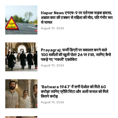
Hapur News एनएच-9 पर दर्दनाक सड़क हादसा,
अज्ञात कार की टक्कर से महिला की मौत, पति गंभीर रूप
से घायल
August 10, 2026
Prayagraj: फर्जी डिग्री पर वकालत करने वाले
100 वकीलों की खुली पोल! 26 पर FIR, जानिए कैसे
पकड़े गए ‘नकली’ एडवोकेट
August 10, 2026
‘Batwara 1947’ में सनी देओल को मिले ₹60
करोड़! जानिए प्रीति जिंटा और अली फजल को मिले
कितने करोड़
August 10, 2026