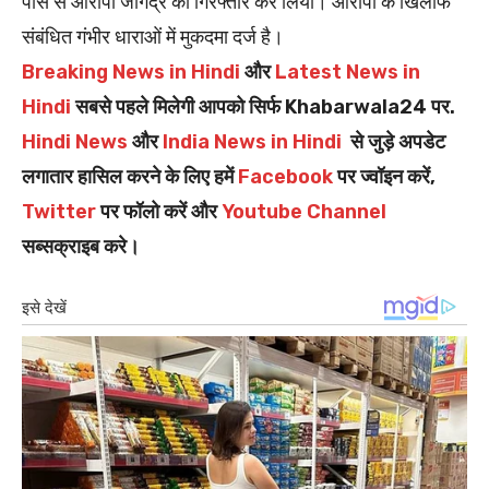
पास से आरोपी जोगेंद्र को गिरफ्तार कर लिया। आरोपी के खिलाफ
संबंधित गंभीर धाराओं में मुकदमा दर्ज है।
Breaking News in Hindi
और
Latest News in
Hindi
सबसे पहले मिलेगी आपको सिर्फ Khabarwala24 पर.
Hindi News
और
India News in Hindi
से जुड़े अपडेट
लगातार हासिल करने के लिए हमें
Facebook
पर ज्वॉइन करें,
Twitter
पर फॉलो करें और
Youtube Channel
सब्सक्राइब करे।