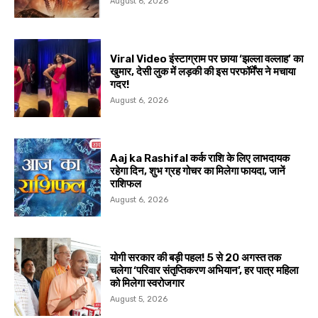
August 6, 2026
Viral Video इंस्टाग्राम पर छाया ‘झल्ला वल्लाह’ का
खुमार, देसी लुक में लड़की की इस परफॉर्मेंस ने मचाया
गदर!
August 6, 2026
Aaj ka Rashifal कर्क राशि के लिए लाभदायक
रहेगा दिन, शुभ ग्रह गोचर का मिलेगा फायदा, जानें
राशिफल
August 6, 2026
योगी सरकार की बड़ी पहल! 5 से 20 अगस्त तक
चलेगा ‘परिवार संतृप्तिकरण अभियान’, हर पात्र महिला
को मिलेगा स्वरोजगार
August 5, 2026