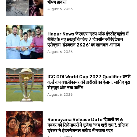
भीषण हादसा
August 6, 2026
Hapur News जेएमएस ग्रुप ऑफ इंस्टीट्यूशंस में
बीबीए के नए छात्रों के लिए 7 दिवसीय ओरिएंटेशन
प्रोग्राम ‘इंडक्शन 2K26’ का शानदार आगाज
August 6, 2026
ICC ODI World Cup 2027 Qualifier वनडे
वर्ल्ड कप क्वालीफायर की तारीखों का ऐलान, जानिए पूरा
शेड्यूल और नया फॉर्मेट
August 6, 2026
Ramayana Release Date दिवाली पर 6
नवंबर को सिनेमाघरों में गूंजेगा ‘जय श्री राम’!, इंग्लिश
ट्रेलर ने इंटरनेशनल मार्केट में मचाया गदर