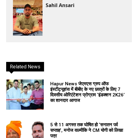
Sahil Ansari
Related News
Hapur News जेएमएस ग्रुप ऑफ
इंस्टीट्यूशंस में बीबीए के नए छात्रों के लिए 7
दिवसीय ओरिएंटेशन प्रोग्राम ‘इंडक्शन 2K26’
का शानदार आगाज
5 से 11 अगस्त तक घोषित हो ‘सनातन पर्व
सप्ताह’, मनोज वाल्मीकि ने CM योगी को लिखा
पत्र