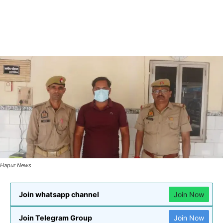
Hapur News
Join whatsapp channel
Join Now
Join Telegram Group
Join Now