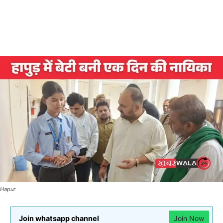
Hapur
Join whatsapp channel
Join Now