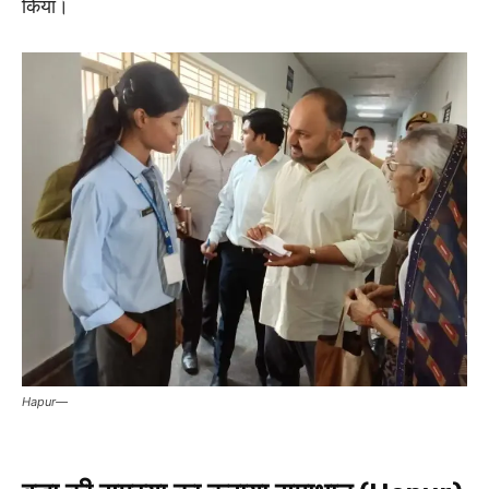
किया।
Hapur—