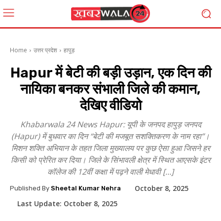
Home
उत्तर प्रदेश
हापुड़
Hapur में बेटी की बड़ी उड़ान, एक दिन की
नायिका बनकर संभाली जिले की कमान,
देखिए वीडियो
Khabarwala 24 News Hapur: यूपी के जनपद हापुड़ जनपद
(Hapur) में बुधवार का दिन “बेटी की मजबूत सशक्तिकरण के नाम रहा”।
मिशन शक्ति अभियान के तहत जिला मुख्यालय पर कुछ ऐसा हुआ जिसने हर
किसी को प्रेरित कर दिया। जिले के सिंभावली क्षेत्र में स्थित आएसके इंटर
कॉलेज की 12वीं कक्षा में पढ़ने वाली मेधावी […]
October 8, 2025
Published By
Sheetal Kumar Nehra
Last Update:
October 8, 2025