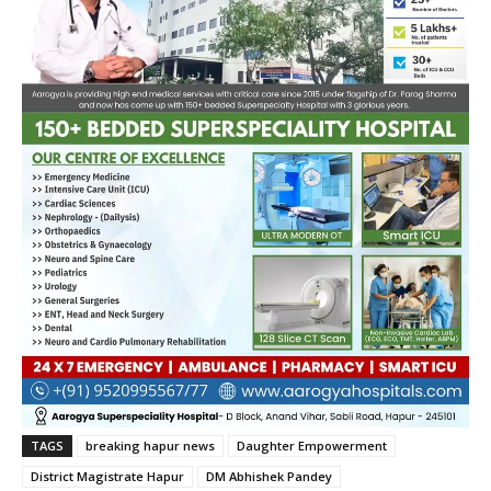
TAGS
breaking hapur news
Daughter Empowerment
District Magistrate Hapur
DM Abhishek Pandey