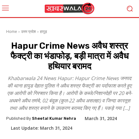
Home
उत्तर प्रदेश
हापुड़
Hapur Crime News अवैध शस्त्र
फैक्ट्री का भंडाफोड़, बड़ी मात्रा में अवैध
हथियार बरामद
Khabarwala 24 News Hapur: Hapur Crime News जनपद
की थाना हापुड देहात पुलिस ने अवैध शस्त्र फैक्ट्री का पर्दाफाश करते हुए
एक आरोपी को गिरफ्तार किया है। आरोपी के कब्जे/निशानदेही पर 20 बने-
अधबने अवैध तमंचे, 02 बंदूक (कुल-22 अवैध असलहा) व जिन्दा कारतूस
तथा अवैध शस्त्र बनाने के उपकरण बरामद किए गए हैं। पकड़े गया […]
March 31, 2024
Published By
Sheetal Kumar Nehra
Last Update:
March 31, 2024