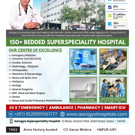
TAGS
Arms factory busted
CO Varun Mishra
HAPUR (UP)