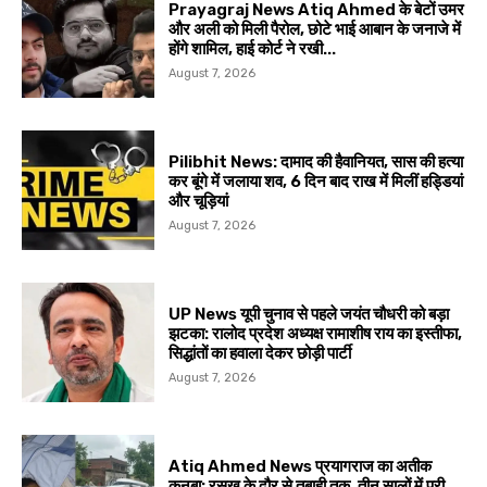
Prayagraj News Atiq Ahmed के बेटों उमर
और अली को मिली पैरोल, छोटे भाई आबान के जनाजे में
होंगे शामिल, हाई कोर्ट ने रखी...
August 7, 2026
Pilibhit News: दामाद की हैवानियत, सास की हत्या
कर बूंगे में जलाया शव, 6 दिन बाद राख में मिलीं हड्डियां
और चूड़ियां
August 7, 2026
UP News यूपी चुनाव से पहले जयंत चौधरी को बड़ा
झटका: रालोद प्रदेश अध्यक्ष रामाशीष राय का इस्तीफा,
सिद्धांतों का हवाला देकर छोड़ी पार्टी
August 7, 2026
Atiq Ahmed News प्रयागराज का अतीक
कुनबा: रसूख के दौर से तबाही तक, तीन सालों में पूरी