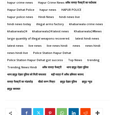
hapur crime news
Hapur Crime News अवैध शस्त्र फैक्ट्री का पर्दाफाश
Hapur Dehat Police
hapur news
HAPUR POLICE
hapur police news
Hindi News
hindi news live
hindi news today
illegal arms factory
khabarwala crime news
khabarwala24
khabarwala24 latest news
Khabarwala24News
large quantity of illegal weapons recovered.
latest hindi news
latest news
live news
live news hindi
news
news hindi
news hindi live
Police Station Hapur Dehat
Police Station Hapur Dehat got success
Top News
trending
Trending News Hindi
अवैध शस्त्र फैक्ट्री
थाना हापुड़ देहात पुलिस
थाना हापुड़ देहात पुलिस को मिली सफलता
बड़ी मात्रा में अवैध हथियार बरामद
शस्त्र फैक्ट्री का भंडाफोड़
सीओ वरुण मिश्रा
हापुड़ देहात पुलिस
हापुड़ न्यूज़
हापुड़ समाचार