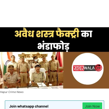
Hapur Crime News
Join whatsapp channel
Join Now