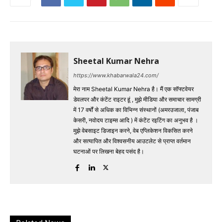
Sheetal Kumar Nehra
https://www.khabarwala24.com/
मेरा नाम Sheetal Kumar Nehra है। मैं एक सॉफ्टवेयर
डेवलपर और कंटेंट राइटर हूं , मुझे मीडिया और समाचार सामग्री
में 17 वर्षों से अधिक का विभिन्न संस्थानों (अमरउजाला, पंजाब
केसरी, नवोदय टाइम्स आदि ) में कंटेंट रइटिंग का अनुभव है ।
मुझे वेबसाइट डिजाइन करने, वेब एप्लिकेशन विकसित करने
और सत्यापित और विश्वसनीय आउटलेट से प्राप्त वर्तमान
घटनाओं पर लिखना बेहद पसंद है।