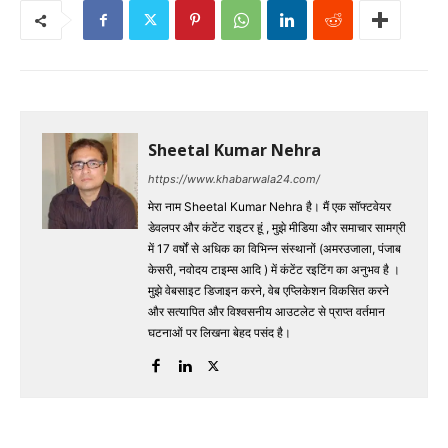
Sheetal Kumar Nehra
https://www.khabarwala24.com/
मेरा नाम Sheetal Kumar Nehra है। मैं एक सॉफ्टवेयर
डेवलपर और कंटेंट राइटर हूं , मुझे मीडिया और समाचार सामग्री
में 17 वर्षों से अधिक का विभिन्न संस्थानों (अमरउजाला, पंजाब
केसरी, नवोदय टाइम्स आदि ) में कंटेंट रइटिंग का अनुभव है ।
मुझे वेबसाइट डिजाइन करने, वेब एप्लिकेशन विकसित करने
और सत्यापित और विश्वसनीय आउटलेट से प्राप्त वर्तमान
घटनाओं पर लिखना बेहद पसंद है।