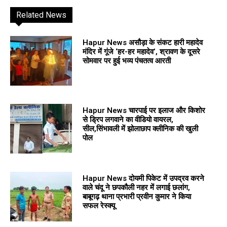
Related News
Hapur News असौड़ा के संकट हारी महादेव
मंदिर में गूंजे ‘हर-हर महादेव’, श्रावण के दूसरे
सोमवार पर हुई भव्य पंचतत्व आरती
Hapur News चारपाई पर इलाज और किशोर
से ड्रिप लगवाने का वीडियो वायरल,
सील,सिंभावली में झोलाछाप क्लीनिक की खुली
पोल
Hapur News दोयमी पिकेट में उपद्रव करने
वाले चंदू ने छपकौली नहर में लगाई छलांग,
बाबूगढ़ थाना प्रभारी प्रवीन कुमार ने किया
सफल रेस्क्यू