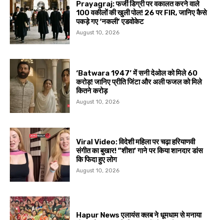
Prayagraj: फर्जी डिग्री पर वकालत करने वाले
100 वकीलों की खुली पोल! 26 पर FIR, जानिए कैसे
पकड़े गए ‘नकली’ एडवोकेट
August 10, 2026
‘Batwara 1947’ में सनी देओल को मिले ₹60
करोड़! जानिए प्रीति जिंटा और अली फजल को मिले
कितने करोड़
August 10, 2026
Viral Video: विदेशी महिला पर चढ़ा हरियाणवी
संगीत का बुखार! ”शीशा’ गाने पर किया शानदार डांस
कि फिदा हुए लोग
August 10, 2026
Hapur News एलायंस क्लब ने धूमधाम से मनाया