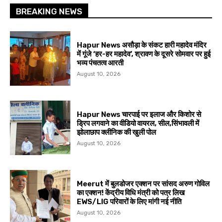
BREAKING NEWS
Hapur News असौड़ा के संकट हारी महादेव मंदिर
में गूंजे ‘हर-हर महादेव’, श्रावण के दूसरे सोमवार पर हुई
भव्य पंचतत्व आरती
August 10, 2026
Hapur News चारपाई पर इलाज और किशोर से
ड्रिप लगवाने का वीडियो वायरल, सील,सिंभावली में
झोलाछाप क्लीनिक की खुली पोल
August 10, 2026
Meerut में बुलडोजर एक्शन पर सांसद अरुण गोविल
का एक्शन! केंद्रीय विधि मंत्री को पत्र लिख
EWS/LIG परिवारों के लिए मांगी नई नीति
August 10, 2026