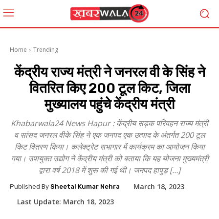
Home
Trending
केंद्रीय राज्य मंत्री ने जनरल वी के सिंह ने
वितरित किए 200 टूल किट, जिला
मुख्यालय पहुंचे केंद्रीय मंत्री
Khabarwala24 News Hapur : केंद्रीय सड़क परिवहन राज्य मंत्री
व सांसद जनरल वीके सिंह ने एक जनपद एक उत्पाद के अंतर्गत 200 टूल
किट वितरण किया। कलेक्ट्रेट सभागार में कार्यक्रम का आयोजन किया
गया। उपायुक्त उद्योग ने केंद्रीय मंत्री को बताया कि यह योजना मुख्यमंत्री
द्वारा वर्ष 2018 में शुरू की गई थी। जनपद हापुड़ […]
March 18, 2023
Published By
Sheetal Kumar Nehra
Last Update:
March 18, 2023