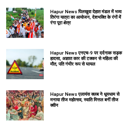
Hapur News पिलखुवा देहात मंडल में भव्य
तिरंगा यात्रा का आयोजन, देशभक्ति के रंगों में
रंगा पूरा क्षेत्र
Hapur News एनएच-9 पर दर्दनाक सड़क
हादसा, अज्ञात कार की टक्कर से महिला की
मौत, पति गंभीर रूप से घायल
Hapur News एलायंस क्लब ने धूमधाम से
मनाया तीज महोत्सव, स्वाति मित्तल बनीं तीज
क्वीन