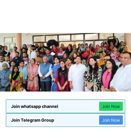
Join whatsapp channel
Join Now
Join Telegram Group
Join Now