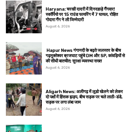
Haryana: चरखी दादरी में दिनदहाड़े गैंगवार!
स्कॉर्पियो पर 15 राउंड फायरिंग में 7 घायल, रोहित
गोदारा गैंग ने ली जिम्मेदारी
August 6, 2026
Hapur News गंगानदी के बढ़ते जलस्तर के बीच
गढ़मुक्तेश्वर ब्रजघाट पहुंचे DM और SP, कांवड़ियों से
की सीधी बातचीत; सुरक्षा व्यवस्था सख्त
August 6, 2026
Aligarh News: अलीगढ़ में लूडो खेलने को लेकर
दो पक्षों में हिंसक झड़प, बीच सड़क पर चले लाठी-डंडे,
सड़क पर लगा लंबा जाम
August 6, 2026