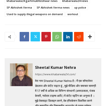
khabarwala24 garhmukhteshwar news
khabarwala24 news
SP Abhishek Verma
SP Abhishek Verma news
up police
Used to supply illegal weapons on demand
workout
Sheetal Kumar Nehra
https://www.khabarwala24.com/
मेरा नाम Sheetal Kumar Nehra है। मैं एक सॉफ्टवेयर
डेवलपर और कंटेंट राइटर हूं , मुझे मीडिया और समाचार सामग्री
में 17 वर्षों से अधिक का विभिन्न संस्थानों (अमरउजाला, पंजाब
केसरी, नवोदय टाइम्स आदि ) में कंटेंट रइटिंग का अनुभव है ।
मुझे वेबसाइट डिजाइन करने, वेब एप्लिकेशन विकसित करने
और सत्यापित और विश्वसनीय आउटलेट से प्राप्त वर्तमान