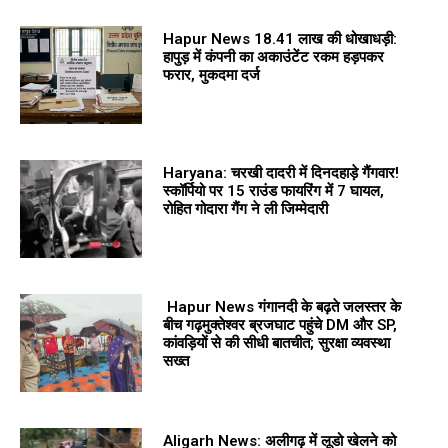
Hapur News 18.41 लाख की धोखाधड़ी:
हापुड़ में कंपनी का अकाउंटेंट रकम हड़पकर
फरार, मुकदमा दर्ज
Haryana: चरखी दादरी में दिनदहाड़े गैंगवार!
स्कॉर्पियो पर 15 राउंड फायरिंग में 7 घायल,
रोहित गोदारा गैंग ने ली जिम्मेदारी
Hapur News गंगानदी के बढ़ते जलस्तर के
बीच गढ़मुक्तेश्वर ब्रजघाट पहुंचे DM और SP,
कांवड़ियों से की सीधी बातचीत; सुरक्षा व्यवस्था
सख्त
Aligarh News: अलीगढ़ में लूडो खेलने को