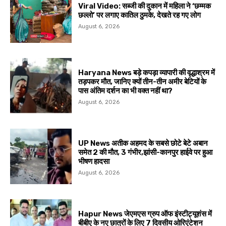
Viral Video: सब्जी की दुकान में महिला ने ‘छम्मक
छल्लो’ पर लगाए कातिल ठुमके, देखते रह गए लोग
August 6, 2026
Haryana News बड़े कपड़ा व्यापारी की वृद्धाश्रम में
तड़पकर मौत, जानिए क्यों तीन-तीन अमीर बेटियों के
पास अंतिम दर्शन का भी वक्त नहीं था?
August 6, 2026
UP News अतीक अहमद के सबसे छोटे बेटे अबान
समेत 2 की मौत, 3 गंभीर,झांसी-कानपुर हाईवे पर हुआ
भीषण हादसा
August 6, 2026
Hapur News जेएमएस ग्रुप ऑफ इंस्टीट्यूशंस में
बीबीए के नए छात्रों के लिए 7 दिवसीय ओरिएंटेशन