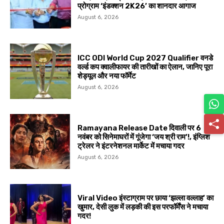
प्रोग्राम ‘इंडक्शन 2K26’ का शानदार आगाज
August 6, 2026
ICC ODI World Cup 2027 Qualifier वनडे
वर्ल्ड कप क्वालीफायर की तारीखों का ऐलान, जानिए पूरा
शेड्यूल और नया फॉर्मेट
August 6, 2026
Ramayana Release Date दिवाली पर 6
नवंबर को सिनेमाघरों में गूंजेगा ‘जय श्री राम’!, इंग्लिश
ट्रेलर ने इंटरनेशनल मार्केट में मचाया गदर
August 6, 2026
Viral Video इंस्टाग्राम पर छाया ‘झल्ला वल्लाह’ का
खुमार, देसी लुक में लड़की की इस परफॉर्मेंस ने मचाया
गदर!