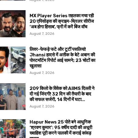
MX Player Series तहलका मचा रही
20 एपिसोड्स की क्राइम-थ्रिलर सीरीज
‘अब होगा हिसाब’, फ्री में करें बिंज वॉच
August 7, 2026
लिवर-फेफड़े फटे और टूटीं पसलियां!
Jhansi हादसे में अतीक के बेटे अबान की
पोस्टमॉर्टम रिपोर्ट आई सामने; 23 चोटों का
खुलासा
August 7, 2026
209 किलो के विवेक को AIIMS दिल्ली ने
दी नई जिंदगी! 32 दिन की तैयारी के बाद
की सफल सर्जरी, 14 दिनों में घटा...
August 7, 2026
Hapur News 25 पोते बने आधुनिक
‘श्रवण कुमार’: 95 वर्षीय दादी की अधूरी
ख्वाहिश पूरी करने पालकी में कराई कांवड़