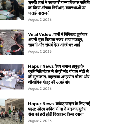
श्रुति शर्मा ने सहकारी गन्ना विकास समिति
का किया औचक निरीक्षण, व्यवस्थाओं पर
जताई नाराजगी
August 7, 2026
Viral Video: पानी में बिस्किट डुबोकर
अपनी भूख मिटाता नजर आया मजदूर,
सादगी और संघर्ष देख आंखें भर आईं
August 7, 2026
Hapur News वैश्य समाज हापुड़ के
प्रतिनिधिमंडल ने मंत्री नंद गोपाल नंदी से
की मुलाकात, महाराजा अग्रसेन चौक’ और
औद्योगिक क्षेत्र की उठाई मांग
August 7, 2026
Hapur News कांवड़ यात्रा के लिए नई
पहल: डीएम कविता मीना ने बाइक एंबुलेंस
सेवा को हरी झंडी दिखाकर किया रवाना
August 7, 2026