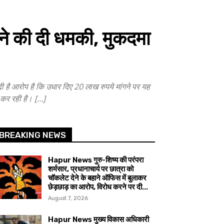
े की दी धमकी, मुकदमा
ै आरोप है कि उधार दिए 20 लाख रुपये मांगने पर यह
च कर रही है। […]
BREAKING NEWS
Hapur News गुरु-शिष्य की परंपरा
शर्मसार, प्रधानाचार्य पर छात्रा को
चॉकलेट देने के बहाने ऑफिस में बुलाकर
छेड़छाड़ का आरोप, विरोध करने पर दी...
August 7, 2026
Hapur News मुख्य विकास अधिकारी