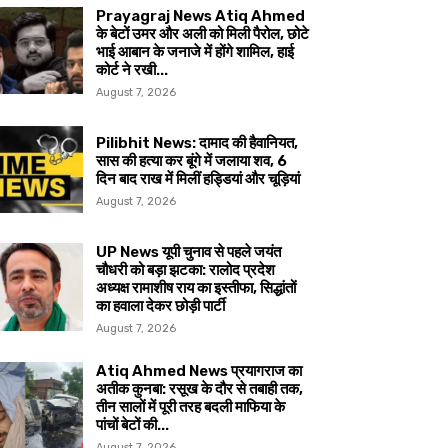
Prayagraj News Atiq Ahmed
के बेटों उमर और अली को मिली पैरोल, छोटे
भाई आबान के जनाजे में होंगे शामिल, हाई
कोर्ट ने रखी...
August 7, 2026
Pilibhit News: दामाद की हैवानियत,
सास की हत्या कर बूंगे में जलाया शव, 6
दिन बाद राख में मिलीं हड्डियां और चूड़ियां
August 7, 2026
UP News यूपी चुनाव से पहले जयंत
चौधरी को बड़ा झटका: रालोद प्रदेश
अध्यक्ष रामाशीष राय का इस्तीफा, सिद्धांतों
का हवाला देकर छोड़ी पार्टी
August 7, 2026
Atiq Ahmed News प्रयागराज का
अतीक कुनबा: रसूख के दौर से तबाही तक,
तीन सालों में पूरी तरह बदली माफिया के
पांचों बेटों की...
August 7, 2026