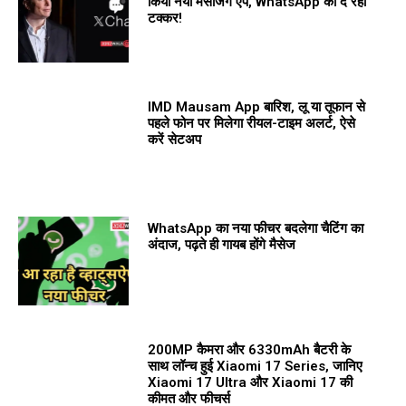
किया नया मैसेजिंग ऐप, WhatsApp को दे रहा
टक्कर!
IMD Mausam App बारिश, लू या तूफान से
पहले फोन पर मिलेगा रीयल-टाइम अलर्ट, ऐसे
करें सेटअप
WhatsApp का नया फीचर बदलेगा चैटिंग का
अंदाज, पढ़ते ही गायब होंगे मैसेज
200MP कैमरा और 6330mAh बैटरी के
साथ लॉन्च हुई Xiaomi 17 Series, जानिए
Xiaomi 17 Ultra और Xiaomi 17 की
कीमत और फीचर्स