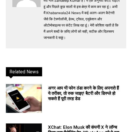
मेरा नाम Sandeep Kumar है। मैं एक अनुभवी कंटेंट राइटर
हूं और पिछले कुछ सालों से इस क्षेत्र में काम कर रहा हूं। अभी
मैं Khabarwala24 News में कई अलग-अलग कैटेगरी
जैसे कि टेक्नोलॉजी, हेल्थ, ट्रैवल, एजुकेशन और
ऑटोमोबाइल्स पर कंटेंट लिख रहा हूं। मेरी कोशिश रहती है कि
मैं अपने शब्दों के ज़रिए लोगों को सही, सटीक और दिलचस्प
जानकारी दे सकूं।
Related News
अगर आप भी फोन ठंडा करने के लिए अपनाते हैं
ये तरीका, तो रुक जाइए! बैटरी और डिस्प्ले हो
सकते हैं पूरी तरह डेड
XChat: Elon Musk की कंपनी X ने लॉन्च