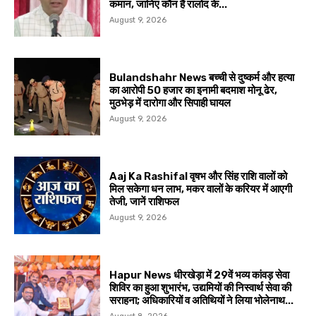
कमान, जानिए कौन हैं रालोद के...
August 9, 2026
Bulandshahr News बच्ची से दुष्कर्म और हत्या
का आरोपी 50 हजार का इनामी बदमाश मोनू ढेर,
मुठभेड़ में दारोगा और सिपाही घायल
August 9, 2026
Aaj Ka Rashifal वृषभ और सिंह राशि वालों को
मिल सकेगा धन लाभ, मकर वालों के करियर में आएगी
तेजी, जानें राशिफल
August 9, 2026
Hapur News धीरखेड़ा में 29वें भव्य कांवड़ सेवा
शिविर का हुआ शुभारंभ, उद्यमियों की निस्वार्थ सेवा की
सराहना; अधिकारियों व अतिथियों ने लिया भोलेनाथ...