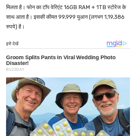
मिलता है। फोन का टॉप वेरिएंट 16GB RAM + 1TB स्टोरेज के
साथ आता है। इसकी कीमत 99,999 युआन (लगभग 1,19,386
रुपये) है।