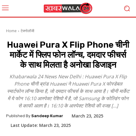
Home
टेक्नोलॉजी
Huawei Pura X Flip Phone चीनी
मार्केट में फ्लिप फोन लॉन्च, दमदार फीचर्स
के साथ मिलता है अनोखा डिजाइन
Khabarwala 24 News New Delhi : Huawei Pura X Flip
Phone चीनी ब्रांड Huawei ने Huawei Pura X फोस्डेबल
स्मार्टफोन लॉन्च किया है, जो दमदार फीचर्स के साथ आया है। चीनी मार्केट
में ये फोन 16:10 आस्पेक्ट रेशियो में है, जो Samsung के फोल्डिंग फोन
से काफी अलग है। 16:10 के आस्पेक्ट रेशियो की वजह […]
March 23, 2025
Published By
Sandeep Kumar
Last Update:
March 23, 2025