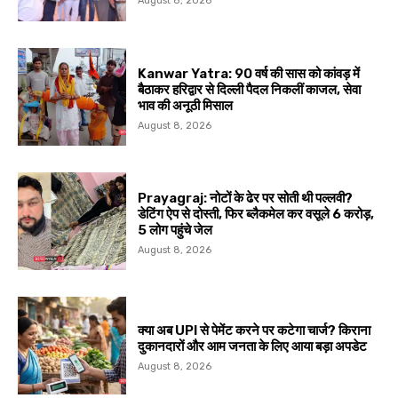
August 8, 2026
Kanwar Yatra: 90 वर्ष की सास को कांवड़ में
बैठाकर हरिद्वार से दिल्ली पैदल निकलीं काजल, सेवा
भाव की अनूठी मिसाल
August 8, 2026
Prayagraj: नोटों के ढेर पर सोती थी पल्लवी?
डेटिंग ऐप से दोस्ती, फिर ब्लैकमेल कर वसूले ₹6 करोड़,
5 लोग पहुंचे जेल
August 8, 2026
क्या अब UPI से पेमेंट करने पर कटेगा चार्ज? किराना
दुकानदारों और आम जनता के लिए आया बड़ा अपडेट
August 8, 2026