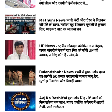
वर्षा,डीएम और एसपी ने हेलीकॉप्टर से...
Mathura News पत्नी, बेटी और दोस्त ने मिलकर
की पति की हत्या, नशीला दूध पिलाकर मूसली से कुचला
सिर; अक्रूर घाट पर जलाया शव
UP News राष्ट्रीय लोकदल को मिला नया नेतृत्व,
जयंत चौधरी ने ऐश्वर्य राज सिंह को सौंपी UP की
कमान, जानिए कौन हैं रालोद के...
Bulandshahr News बच्ची से दुष्कर्म और हत्या
का आरोपी 50 हजार का इनामी बदमाश मोनू ढेर,
मुठभेड़ में दारोगा और सिपाही घायल
Aaj Ka Rashifal वृषभ और सिंह राशि वालों को
मिल सकेगा धन लाभ, मकर वालों के करियर में आएगी
तेजी, जानें राशिफल