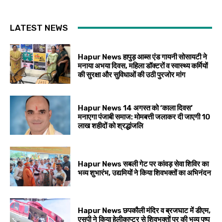
LATEST NEWS
Hapur News हापुड़ आब्स एंड गायनी सोसायटी ने
मनाया अभया दिवस, महिला डॉक्टरों व स्वास्थ्य कर्मियों
की सुरक्षा और सुविधाओं की उठी पुरजोर मांग
Hapur News 14 अगस्त को ‘काला दिवस’
मनाएगा पंजाबी समाज: मोमबत्ती जलाकर दी जाएगी 10
लाख शहीदों को श्रद्धांजलि
Hapur News सबली गेट पर कांवड़ सेवा शिविर का
भव्य शुभारंभ, उद्यमियों ने किया शिवभक्तों का अभिनंदन
Hapur News छपकौली मंदिर व ब्रजघाट में डीएम,
एसपी ने किया हेलीकाप्टर से शिवभक्तों पर की भव्य पुष्प