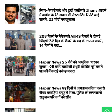
लिवर-फेफड़े फटे और टूटीं पसलियां! Jhansi हादसे
में अतीक के बेटे अबान की पोस्टमॉर्टम रिपोर्ट आई
सामने; 23 चोटों का खुलासा
209 किलो के विवेक को AIIMS दिल्ली ने दी नई
जिंदगी! 32 दिन की तैयारी के बाद की सफल सर्जरी,
14 दिनों में घटा...
Hapur News 25 पोते बने आधुनिक ‘श्रवण
कुमार’: 95 वर्षीय दादी की अधूरी ख्वाहिश पूरी करने
पालकी में कराई कांवड़ यात्रा
Hapur News छह दिनों से लापता मानसिक रूप से
बीमार कांवड़िया हापुड़ में मिला, पुलिस की तत्परता से
सकुशल परिजनों को सौंपा