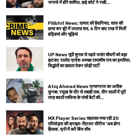
जनाजे में होंगे शामिल, हाई कोर्ट ने रखी...
Pilibhit News: दामाद की हैवानियत, सास की
हत्या कर बूंगे में जलाया शव, 6 दिन बाद राख में मिलीं
हड्डियां और चूड़ियां
UP News यूपी चुनाव से पहले जयंत चौधरी को बड़ा
झटका: रालोद प्रदेश अध्यक्ष रामाशीष राय का इस्तीफा,
सिद्धांतों का हवाला देकर छोड़ी पार्टी
Atiq Ahmed News प्रयागराज का अतीक
कुनबा: रसूख के दौर से तबाही तक, तीन सालों में पूरी
तरह बदली माफिया के पांचों बेटों की...
MX Player Series तहलका मचा रही 20
एपिसोड्स की क्राइम-थ्रिलर सीरीज ‘अब होगा
हिसाब’, फ्री में करें बिंज वॉच