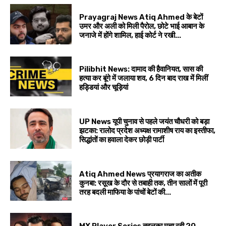
Prayagraj News Atiq Ahmed के बेटों
उमर और अली को मिली पैरोल, छोटे भाई आबान के
जनाजे में होंगे शामिल, हाई कोर्ट ने रखी...
Pilibhit News: दामाद की हैवानियत, सास की
हत्या कर बूंगे में जलाया शव, 6 दिन बाद राख में मिलीं
हड्डियां और चूड़ियां
UP News यूपी चुनाव से पहले जयंत चौधरी को बड़ा
झटका: रालोद प्रदेश अध्यक्ष रामाशीष राय का इस्तीफा,
सिद्धांतों का हवाला देकर छोड़ी पार्टी
Atiq Ahmed News प्रयागराज का अतीक
कुनबा: रसूख के दौर से तबाही तक, तीन सालों में पूरी
तरह बदली माफिया के पांचों बेटों की...