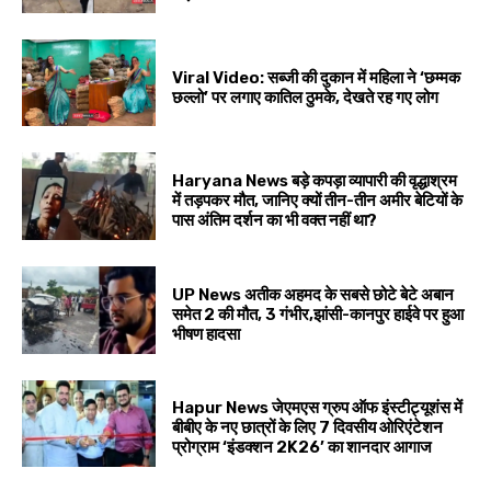
Viral Video: सब्जी की दुकान में महिला ने ‘छम्मक
छल्लो’ पर लगाए कातिल ठुमके, देखते रह गए लोग
Haryana News बड़े कपड़ा व्यापारी की वृद्धाश्रम
में तड़पकर मौत, जानिए क्यों तीन-तीन अमीर बेटियों के
पास अंतिम दर्शन का भी वक्त नहीं था?
UP News अतीक अहमद के सबसे छोटे बेटे अबान
समेत 2 की मौत, 3 गंभीर,झांसी-कानपुर हाईवे पर हुआ
भीषण हादसा
Hapur News जेएमएस ग्रुप ऑफ इंस्टीट्यूशंस में
बीबीए के नए छात्रों के लिए 7 दिवसीय ओरिएंटेशन
प्रोग्राम ‘इंडक्शन 2K26’ का शानदार आगाज