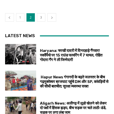
1
2
3
LATEST NEWS
Haryana: चरखी दादरी में दिनदहाड़े गैंगवार!
स्कॉर्पियो पर 15 राउंड फायरिंग में 7 घायल, रोहित
गोदारा गैंग ने ली जिम्मेदारी
Hapur News गंगानदी के बढ़ते जलस्तर के बीच
गढ़मुक्तेश्वर ब्रजघाट पहुंचे DM और SP, कांवड़ियों से
की सीधी बातचीत; सुरक्षा व्यवस्था सख्त
Aligarh News: अलीगढ़ में लूडो खेलने को लेकर
दो पक्षों में हिंसक झड़प, बीच सड़क पर चले लाठी-डंडे,
सड़क पर लगा लंबा जाम