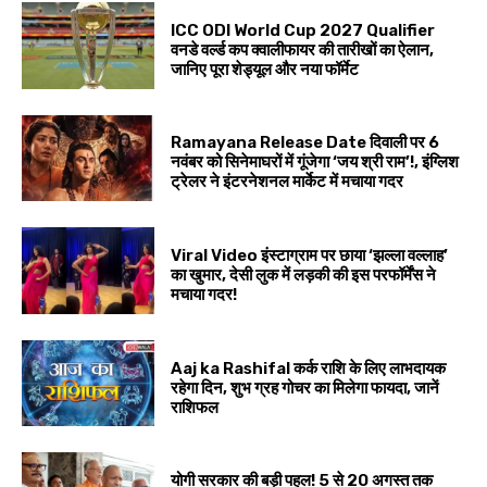
ICC ODI World Cup 2027 Qualifier
वनडे वर्ल्ड कप क्वालीफायर की तारीखों का ऐलान,
जानिए पूरा शेड्यूल और नया फॉर्मेट
Ramayana Release Date दिवाली पर 6
नवंबर को सिनेमाघरों में गूंजेगा ‘जय श्री राम’!, इंग्लिश
ट्रेलर ने इंटरनेशनल मार्केट में मचाया गदर
Viral Video इंस्टाग्राम पर छाया ‘झल्ला वल्लाह’
का खुमार, देसी लुक में लड़की की इस परफॉर्मेंस ने
मचाया गदर!
Aaj ka Rashifal कर्क राशि के लिए लाभदायक
रहेगा दिन, शुभ ग्रह गोचर का मिलेगा फायदा, जानें
राशिफल
योगी सरकार की बड़ी पहल! 5 से 20 अगस्त तक