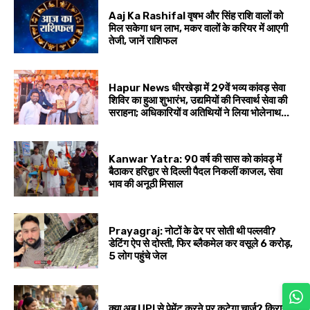
Aaj Ka Rashifal वृषभ और सिंह राशि वालों को
मिल सकेगा धन लाभ, मकर वालों के करियर में आएगी
तेजी, जानें राशिफल
Hapur News धीरखेड़ा में 29वें भव्य कांवड़ सेवा
शिविर का हुआ शुभारंभ, उद्यमियों की निस्वार्थ सेवा की
सराहना; अधिकारियों व अतिथियों ने लिया भोलेनाथ...
Kanwar Yatra: 90 वर्ष की सास को कांवड़ में
बैठाकर हरिद्वार से दिल्ली पैदल निकलीं काजल, सेवा
भाव की अनूठी मिसाल
Prayagraj: नोटों के ढेर पर सोती थी पल्लवी?
डेटिंग ऐप से दोस्ती, फिर ब्लैकमेल कर वसूले ₹6 करोड़,
5 लोग पहुंचे जेल
क्या अब UPI से पेमेंट करने पर कटेगा चार्ज? किराना