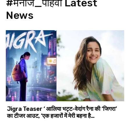
#मनोज_पाहवा
Latest
News
Jigra Teaser ‘ आलिया भट्ट-वेदांग रैना की ‘जिगरा’
का टीजर आउट, ‘एक हजारों में मेरी बहना है…