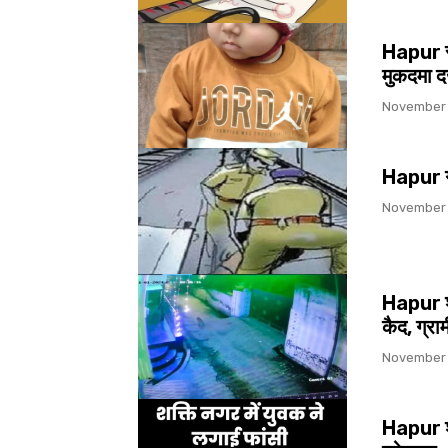
Hapur सीव
मुकदमा द
November 
Hapur गढ़
November 
Hapur श्य
कैद, ग्रा
November 
Hapur शक्