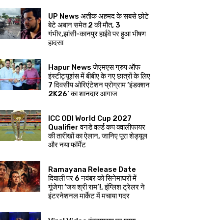
UP News अतीक अहमद के सबसे छोटे
बेटे अबान समेत 2 की मौत, 3
गंभीर,झांसी-कानपुर हाईवे पर हुआ भीषण
हादसा
Hapur News जेएमएस ग्रुप ऑफ
इंस्टीट्यूशंस में बीबीए के नए छात्रों के लिए
7 दिवसीय ओरिएंटेशन प्रोग्राम ‘इंडक्शन
2K26’ का शानदार आगाज
ICC ODI World Cup 2027
Qualifier वनडे वर्ल्ड कप क्वालीफायर
की तारीखों का ऐलान, जानिए पूरा शेड्यूल
और नया फॉर्मेट
Ramayana Release Date
दिवाली पर 6 नवंबर को सिनेमाघरों में
गूंजेगा ‘जय श्री राम’!, इंग्लिश ट्रेलर ने
इंटरनेशनल मार्केट में मचाया गदर