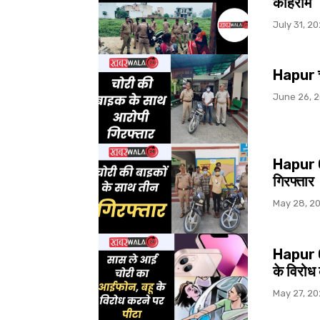
कोहराम
July 31, 2
Hapur चो
June 26, 
Hapur C
गिरफ्तार
May 28, 2
Hapur C
के विरोध
May 27, 2