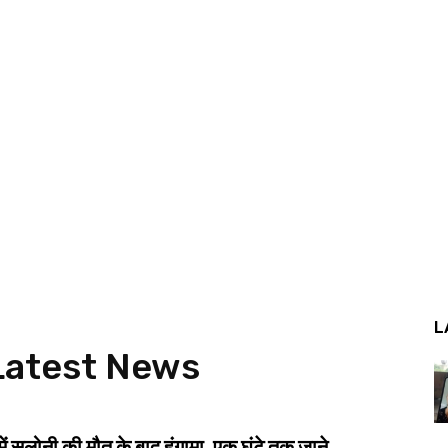
L
atest News
ं सलोनी की मौत के बाद हंगामा, एक घंटे तक जाने