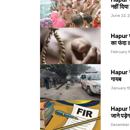
नहीं दिया
June 22, 
Hapur पढ़
का फंदा 
February 1
Hapur नवी
गायब
January 15
Hapur नि
जाने पड़ेग
December 