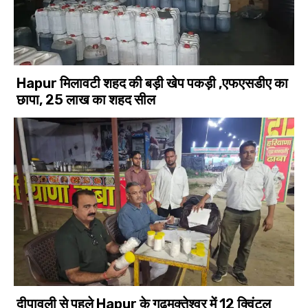
Hapur मिलावटी शहद की बड़ी खेप पकड़ी ,एफएसडीए का
छापा, 25 लाख का शहद सील
दीपावली से पहले Hapur के गढ़मुक्तेश्वर में 12 क्विंटल