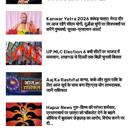
Kanwar Yatra 2026 कांवड़ यात्रा: मेरठ दौर
पर आज रहेंगे सीएम योगी, दुल्हैडा चुंगी पर शिवभक्तों पर
करेंगे पुष्पवर्षा; सुरक्षा-प्रशासन अलर्ट
UP MLC Election 6 बची सीटों पर भाजपा में
घमासान, लखनऊ से दिल्ली तक बिछी चुनावी बिसात
Aaj Ka Rashifal कन्या, कर्क और तुला राशि के
लिए आज सूर्य के साथ बना त्रिग्रह योग लाभदायक,
जानें राशिफल
Hapur News गुरु-शिष्य की परंपरा शर्मसार,
प्रधानाचार्य पर छात्रा को चॉकलेट देने के बहाने
ऑफिस में बुलाकर छेड़छाड़ का आरोप, विरोध करने पर
दी...