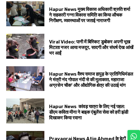
Hapur News मुख्य विकास अधिकारी श्रुति शर्मा
ने सहकारी गन्ना विकास समिति का किया औचक
निरीक्षण, व्यवस्थाओं पर जताई नाराजगी
Viral Video: पानी में बिस्किट डुबोकर अपनी भूख
मिटाता नजर आया मजदूर, सादगी और संघर्ष देख आंखें
भर आईं
Hapur News वैश्य समाज हापुड़ के प्रतिनिधिमंडल
ने मंत्री नंद गोपाल नंदी से की मुलाकात, महाराजा
अग्रसेन चौक’ और औद्योगिक क्षेत्र की उठाई मांग
Hapur News कांवड़ यात्रा के लिए नई पहल:
डीएम कविता मीना ने बाइक एंबुलेंस सेवा को हरी झंडी
दिखाकर किया रवाना
Prayagraj News Atiq Ahmed के बेटों