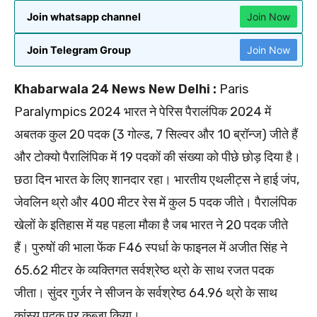
Join whatsapp channel
Join Now
Join Telegram Group
Join Now
Khabarwala 24 News New Delhi :
Paris
Paralympics 2024 भारत ने पेरिस पैरालंपिक 2024 में
अबतक कुल 20 पदक (3 गोल्ड, 7 सिल्वर और 10 ब्रॉन्ज) जीते हैं
और टोक्यो पैरालिंपिक में 19 पदकों की संख्या को पीछे छोड़ दिया है।
छठा दिन भारत के लिए शानदार रहा। भारतीय एथलीट्स ने हाई जंप,
जेवलिन थ्रो और 400 मीटर रेस में कुल 5 पदक जीते। पैरालंपिक
खेलों के इतिहास में यह पहला मौका है जब भारत ने 20 पदक जीते
हैं। पुरुषों की भाला फेंक F46 स्पर्धा के फाइनल में अजीत सिंह ने
65.62 मीटर के व्यक्तिगत सर्वश्रेष्ठ थ्रो के साथ रजत पदक
जीता। सुंदर गुर्जर ने सीजन के सर्वश्रेष्ठ 64.96 थ्रो के साथ
कांस्य पदक पर कब्जा किया।