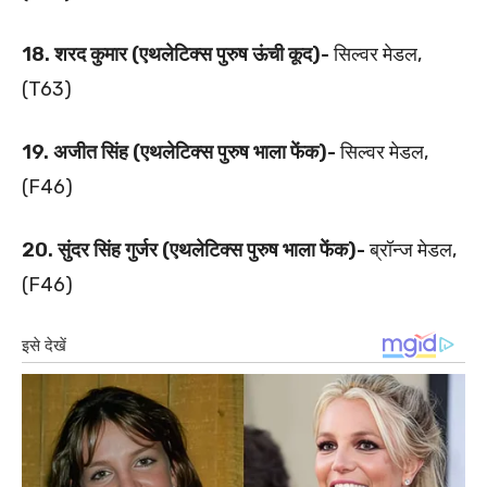
18. शरद कुमार (एथलेटिक्स पुरुष ऊंची कूद)-
स‍िल्वर मेडल,
(T63)
19. अजीत सिंह (एथलेटिक्स पुरुष भाला फेंक)-
स‍िल्वर मेडल,
(F46)
20. सुंदर सिंह गुर्जर (एथलेटिक्स पुरुष भाला फेंक)-
ब्रॉन्ज मेडल,
(F46)