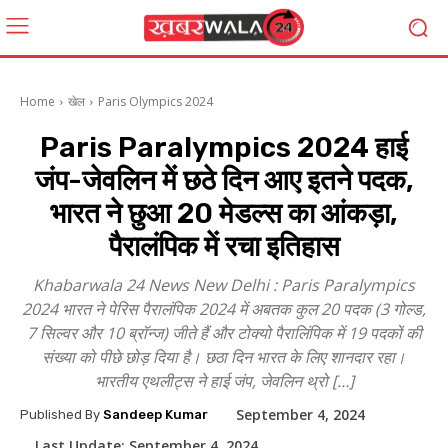
Home
खेल
Paris Olympics 2024
Paris Paralympics 2024 हाई
जंप-जेवलिन में छठे दिन आए इतने पदक,
भारत ने छुआ 20 मेडल्स का आंकड़ा,
पैरालंपिक में रचा इतिहास
Khabarwala 24 News New Delhi : Paris Paralympics
2024 भारत ने पेरिस पैरालंपिक 2024 में अबतक कुल 20 पदक (3 गोल्ड,
7 सिल्वर और 10 ब्रॉन्ज) जीते हैं और टोक्यो पैरालिंपिक में 19 पदकों की
संख्या को पीछे छोड़ दिया है। छठा दिन भारत के लिए शानदार रहा।
भारतीय एथलीट्स ने हाई जंप, जेवलिन थ्रो […]
September 4, 2024
Published By
Sandeep Kumar
Last Update:
September 4, 2024