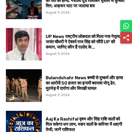
की पति की हत्या, नशीला दूध पिलाकर मूसली से कुचला
सिर; अक्रूर घाट पर जलाया शव
August 9, 2026
UP News राष्ट्रीय लोकदल को मिला नया नेतृत्व,
जयंत चौधरी ने ऐश्वर्य राज सिंह को सौंपी UP की
कमान, जानिए कौन हैं रालोद के...
August 9, 2026
Bulandshahr News बच्ची से दुष्कर्म और हत्या
का आरोपी 50 हजार का इनामी बदमाश मोनू ढेर,
मुठभेड़ में दारोगा और सिपाही घायल
August 9, 2026
Aaj Ka Rashifal वृषभ और सिंह राशि वालों को
मिल सकेगा धन लाभ, मकर वालों के करियर में आएगी
तेजी, जानें राशिफल