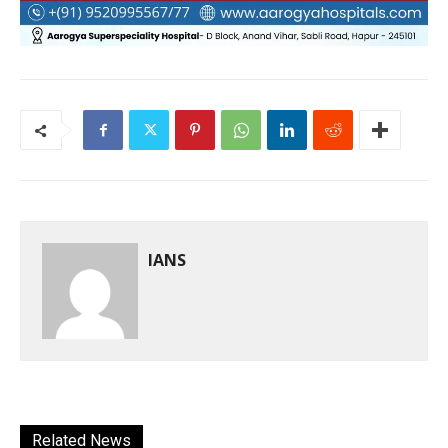
IANS
Related News