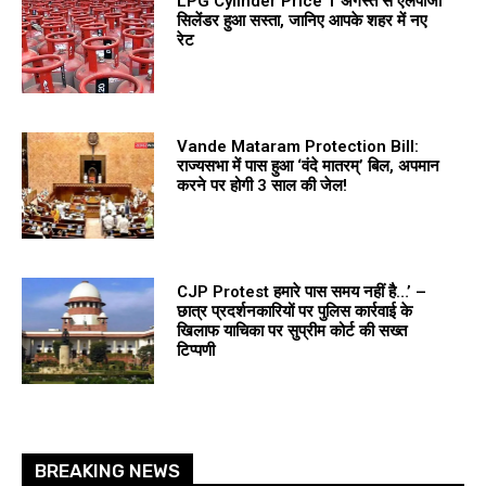
LPG Cylinder Price 1 अगस्त से एलपीजी
सिलेंडर हुआ सस्ता, जानिए आपके शहर में नए
रेट
Vande Mataram Protection Bill:
राज्यसभा में पास हुआ ‘वंदे मातरम्’ बिल, अपमान
करने पर होगी 3 साल की जेल!
CJP Protest हमारे पास समय नहीं है…’ –
छात्र प्रदर्शनकारियों पर पुलिस कार्रवाई के
खिलाफ याचिका पर सुप्रीम कोर्ट की सख्त
टिप्पणी
BREAKING NEWS