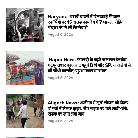
Haryana: चरखी दादरी में दिनदहाड़े गैंगवार!
स्कॉर्पियो पर 15 राउंड फायरिंग में 7 घायल, रोहित
गोदारा गैंग ने ली जिम्मेदारी
August 6, 2026
Hapur News गंगानदी के बढ़ते जलस्तर के बीच
गढ़मुक्तेश्वर ब्रजघाट पहुंचे DM और SP, कांवड़ियों से
की सीधी बातचीत; सुरक्षा व्यवस्था सख्त
August 6, 2026
Aligarh News: अलीगढ़ में लूडो खेलने को लेकर
दो पक्षों में हिंसक झड़प, बीच सड़क पर चले लाठी-डंडे,
सड़क पर लगा लंबा जाम
August 6, 2026