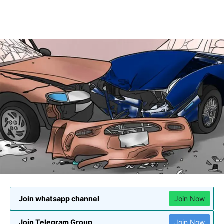
Join whatsapp channel
Join Now
Join Telegram Group
Join Now