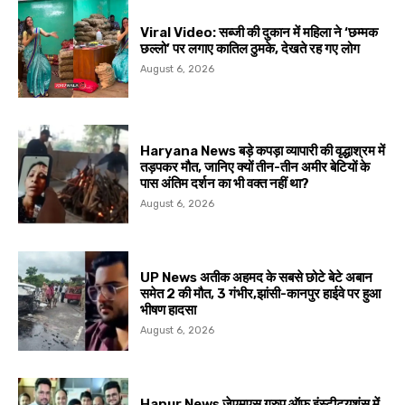
Viral Video: सब्जी की दुकान में महिला ने ‘छम्मक
छल्लो’ पर लगाए कातिल ठुमके, देखते रह गए लोग
August 6, 2026
Haryana News बड़े कपड़ा व्यापारी की वृद्धाश्रम में
तड़पकर मौत, जानिए क्यों तीन-तीन अमीर बेटियों के
पास अंतिम दर्शन का भी वक्त नहीं था?
August 6, 2026
UP News अतीक अहमद के सबसे छोटे बेटे अबान
समेत 2 की मौत, 3 गंभीर,झांसी-कानपुर हाईवे पर हुआ
भीषण हादसा
August 6, 2026
Hapur News जेएमएस ग्रुप ऑफ इंस्टीट्यूशंस में