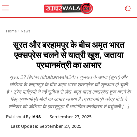
Home
News
सूरत और बरहामपुर के बीच अमृत भारत
एक्सप्रेस चलने से यात्री खुश, जताया
प्रधानमंत्री का आभार
सूरत, 27 सितंबर (khabarwala24)। गुजरात के उधना (सूरत) और
ओडिशा के बरहामपुर के बीच अमृत भारत एक्सप्रेस की शुरुआत हो चुकी
है। ट्रेन यात्रियों ने नई सुविधा से लैस अमृत भारत एक्सप्रेस शुरू करने के
लिए प्रधानमंत्री मोदी का आभार जताया है।प्रधानमंत्री नरेंद्र मोदी ने
शनिवार को ओडिशा के झारसुगुड़ा में आयोजित कार्यक्रम से वर्चुअली […]
September 27, 2025
Published By
IANS
Last Update:
September 27, 2025