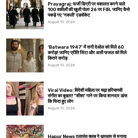
Prayagraj: फर्जी डिग्री पर वकालत करने वाले
100 वकीलों की खुली पोल! 26 पर FIR, जानिए कैसे
पकड़े गए ‘नकली’ एडवोकेट
August 10, 2026
‘Batwara 1947’ में सनी देओल को मिले ₹60
करोड़! जानिए प्रीति जिंटा और अली फजल को मिले
कितने करोड़
August 10, 2026
Viral Video: विदेशी महिला पर चढ़ा हरियाणवी
संगीत का बुखार! ”शीशा’ गाने पर किया शानदार डांस
कि फिदा हुए लोग
August 10, 2026
Hapur News एलायंस क्लब ने धूमधाम से मनाया