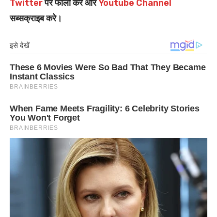
Twitter
पर फॉलो करें और
Youtube Channel
सब्सक्राइब करे।