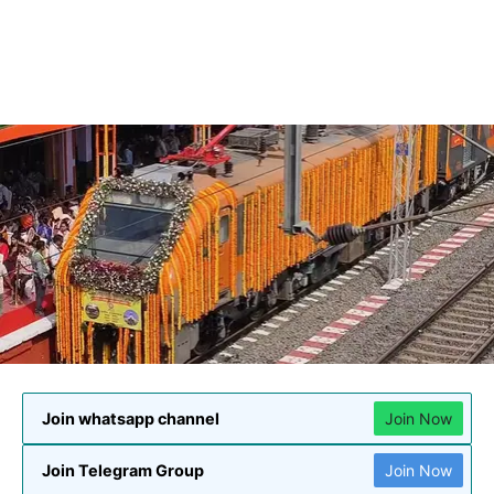
Join whatsapp channel
Join Now
Join Telegram Group
Join Now