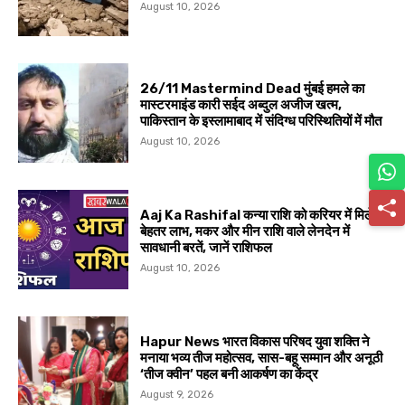
August 10, 2026
26/11 Mastermind Dead मुंबई हमले का
मास्टरमाइंड कारी सईद अब्दुल अजीज खत्म,
पाकिस्तान के इस्लामाबाद में संदिग्ध परिस्थितियों में मौत
August 10, 2026
Aaj Ka Rashifal कन्या राशि को करियर में मिलेगा
बेहतर लाभ, मकर और मीन राशि वाले लेनदेन में
सावधानी बरतें, जानें राशिफल
August 10, 2026
Hapur News भारत विकास परिषद युवा शक्ति ने
मनाया भव्य तीज महोत्सव, सास-बहू सम्मान और अनूठी
‘तीज क्वीन’ पहल बनी आकर्षण का केंद्र
August 9, 2026