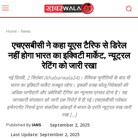
Home
News
एचएसबीसी ने कहा यूएस टैरिफ से डिरेल
नहीं होगा भारत का इक्विटी मार्केट, न्यूट्रल
रेटिंग को जारी रखा
नई दिल्ली, 2 सितंबर (khabarwala24)। वैश्विक चुनौतियों के बाद भी
भारत का इक्विटी मार्केट मजबूत रहेगा। इसकी वजह घरेलू निवेशकों की
अधिक भागीदारी और अमेरिकी टैरिफ का न्यूनतम प्रभाव होना है। यह
जानकारी मंगलवार को जारी एक रिपोर्ट में दी गई।एचएसबीसी ग्लोबल
इन्वेस्टमेंट रिसर्च द्वारा संकलित आंकड़ों में भारत के प्रति न्यूट्रल रुख जारी
रखा […]
September 2, 2025
Published By
IANS
Last Update:
September 2, 2025