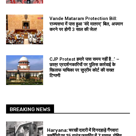
Vande Mataram Protection Bill:
राज्यसभा में पास हुआ ‘वंदे मातरम्’ बिल, अपमान
करने पर होगी 3 साल की जेल!
CJP Protest हमारे पास समय नहीं है…’ –
छात्र प्रदर्शनकारियों पर पुलिस कार्रवाई के
खिलाफ याचिका पर सुप्रीम कोर्ट की सख्त
टिप्पणी
BREAKING NEWS
Haryana: चरखी दादरी में दिनदहाड़े गैंगवार!
स्कॉर्पियो पर 15 राउंड फायरिंग में 7 घायल, रोहित