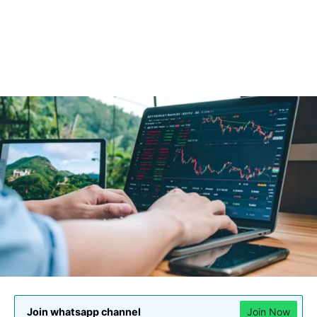
Join whatsapp channel
Join Now