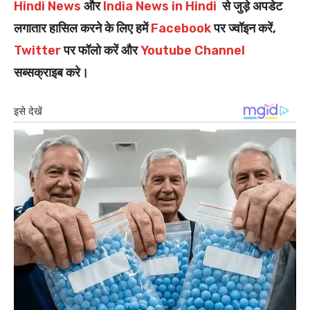
Hindi News
और
India News in Hindi
से जुड़े अपडेट
लगातार हासिल करने के लिए हमें
Facebook
पर ज्वॉइन करें,
Twitter
पर फॉलो करें और
Youtube Channel
सब्सक्राइब करे।