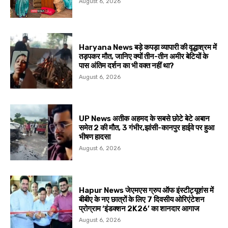
August 6, 2026
Haryana News बड़े कपड़ा व्यापारी की वृद्धाश्रम में
तड़पकर मौत, जानिए क्यों तीन-तीन अमीर बेटियों के
पास अंतिम दर्शन का भी वक्त नहीं था?
August 6, 2026
UP News अतीक अहमद के सबसे छोटे बेटे अबान
समेत 2 की मौत, 3 गंभीर,झांसी-कानपुर हाईवे पर हुआ
भीषण हादसा
August 6, 2026
Hapur News जेएमएस ग्रुप ऑफ इंस्टीट्यूशंस में
बीबीए के नए छात्रों के लिए 7 दिवसीय ओरिएंटेशन
प्रोग्राम ‘इंडक्शन 2K26’ का शानदार आगाज
August 6, 2026