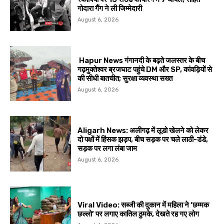
गोदारा गैंग ने ली जिम्मेदारी
August 6, 2026
Hapur News गंगानदी के बढ़ते जलस्तर के बीच
गढ़मुक्तेश्वर ब्रजघाट पहुंचे DM और SP, कांवड़ियों से
की सीधी बातचीत; सुरक्षा व्यवस्था सख्त
August 6, 2026
Aligarh News: अलीगढ़ में लूडो खेलने को लेकर
दो पक्षों में हिंसक झड़प, बीच सड़क पर चले लाठी-डंडे,
सड़क पर लगा लंबा जाम
August 6, 2026
Viral Video: सब्जी की दुकान में महिला ने ‘छम्मक
छल्लो’ पर लगाए कातिल ठुमके, देखते रह गए लोग