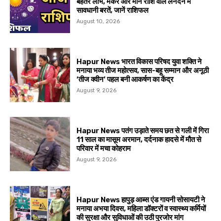
बेहतर लाभ, मकर और मीन राशि वाले लेनदेन में
सावधानी बरतें, जानें राशिफल
August 10, 2026
Hapur News भारत विकास परिषद युवा शक्ति ने
मनाया भव्य तीज महोत्सव, सास-बहू सम्मान और अनूठी
‘तीज क्वीन’ पहल बनी आकर्षण का केंद्र
August 9, 2026
Hapur News पतंग उड़ाते समय छत से गली में गिरा
11 साल का मासूम अरमान, दर्दनाक हादसे में मौत से
परिवार में मचा कोहराम
August 9, 2026
Hapur News हापुड़ आब्स एंड गायनी सोसायटी ने
मनाया अभया दिवस, महिला डॉक्टरों व स्वास्थ्य कर्मियों
की सुरक्षा और सुविधाओं की उठी पुरजोर मांग