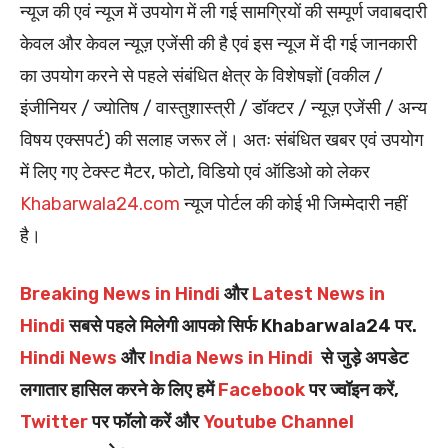
न्यूज की एवं न्यूज में उपयोग में ली गई सामग्रियों की सम्पूर्ण जवाबदारी
केवल और केवल न्यूज़ एजेंसी की है एवं इस न्यूज में दी गई जानकारी
का उपयोग करने से पहले संबंधित क्षेत्र के विशेषज्ञों (वकील /
इंजीनियर / ज्योतिष / वास्तुशास्त्री / डॉक्टर / न्यूज़ एजेंसी / अन्य
विषय एक्सपर्ट) की सलाह जरूर लें। अतः संबंधित खबर एवं उपयोग
में लिए गए टेक्स्ट मैटर, फोटो, विडियो एवं ऑडिओ को लेकर
Khabarwala24.com
न्यूज पोर्टल की कोई भी जिम्मेदारी नहीं
है।
Breaking News in Hindi
और
Latest News in
Hindi
सबसे पहले मिलेगी आपको सिर्फ Khabarwala24 पर.
Hindi News
और
India News in Hindi
से जुड़े अपडेट
लगातार हासिल करने के लिए हमें
Facebook
पर ज्वॉइन करें,
Twitter
पर फॉलो करें और
Youtube Channel