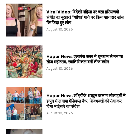
Viral Video: विदेशी महिला पर चढ़ा हरियाणवी
संगीत का बुखार! ”शीशा’ गाने पर किया शानदार डांस
कि फिदा हुए लोग
August 10, 2026
Hapur News एलायंस क्लब ने धूमधाम से मनाया
तीज महोत्सव, स्वाति मित्तल बनीं तीज क्वीन
August 10, 2026
Hapur News डॉ एपीजे अब्दुल कलाम सोसाइटी ने
हापुड़ में लगाया मेडिकल कैंप, शिवभक्तों की सेवा कर
दिया भाईचारे का संदेश
August 10, 2026