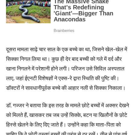
दूसरा मामला साढ़े चार साल के एक बच्चे का था, जिसने खेल-खेल में
सिक्का निगल लिया था। कुछ ही देर बाद बच्ची को गले में दर्द और
खाना निगलने में परेशानी होने लगी। परिजन उसे सिविल अस्पताल
लाए, जहां ईएनटी विशेषज्ञों ने एक्स-रे द्वारा स्थिति की पुष्टि की।
डॉक्टरों ने सावधानीपूर्वक बच्चे की आहार नली से सिक्का निकाला।
डॉ. गज्जर ने बताया कि इस तरह के मामले छोटे बच्चों में अक्सर देखने
को मिलते हैं, खासकर तब जब उन्हें सिक्के, बटन या खिलौनों के छोटे
हिस्से खेलने के लिए दिए जाते हैं। उन्होंने कहा कि माता-पिता को
चाहिए कि वे छोटी वस्तुएं बच्चों की पहुंच से दूर रखें। तीन से पांच वर्ष