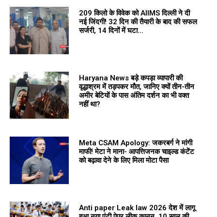
209 किलो के विवेक को AIIMS दिल्ली ने दी
नई जिंदगी! 32 दिन की तैयारी के बाद की सफल
सर्जरी, 14 दिनों में घटा...
Haryana News बड़े कपड़ा व्यापारी की
वृद्धाश्रम में तड़पकर मौत, जानिए क्यों तीन-तीन
अमीर बेटियों के पास अंतिम दर्शन का भी वक्त
नहीं था?
Meta CSAM Apology: जकरबर्ग ने मांगी
माफी! मेटा ने माना- आपत्तिजनक चाइल्ड कंटेंट
को बढ़ावा देने के लिए मिला मोटा पैसा
Anti paper Leak law 2026 देश में लागू
हुआ नया एंटी पेपर लीक कानून, 10 साल की