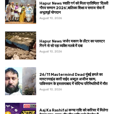
Hapur News स्वाति गर्ग को मिला प्रतिष्ठित ‘दिल्ली
गौरव सम्मान 2026’,बालिका शिक्षा व समाज सेवा में
अभूतपूर्व योगदान
August 10, 2026
Hapur News जर्जर मकान के लेंटर का प्लास्टर
गिरने से सो रहा व्यक्ति मलबे में दबा
August 10, 2026
26/11 Mastermind Dead मुंबई हमले का
मास्टरमाइंड कारी सईद अब्दुल अजीज खत्म,
पाकिस्तान के इस्लामाबाद में संदिग्ध परिस्थितियों में मौत
August 10, 2026
Aaj Ka Rashifal कन्या राशि को करियर में मिलेगा