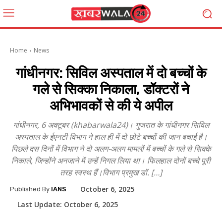
Home
News
गांधीनगर: सिविल अस्पताल में दो बच्चों के
गले से सिक्का निकाला, डॉक्टरों ने
अभिभावकों से की ये अपील
गांधीनगर, 6 अक्टूबर (khabarwala24)। गुजरात के गांधीनगर सिविल
अस्पताल के ईएनटी विभाग ने हाल ही में दो छोटे बच्चों की जान बचाई है।
पिछले दस दिनों में विभाग ने दो अलग-अलग मामलों में बच्चों के गले से सिक्के
निकाले, जिन्होंने अनजाने में उन्हें निगल लिया था। फिलहाल दोनों बच्चे पूरी
तरह स्वस्थ हैं।विभाग प्रमुख डॉ. […]
October 6, 2025
Published By
IANS
Last Update:
October 6, 2025