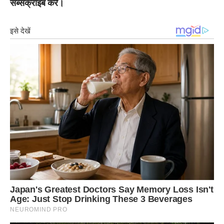
सब्सक्राइब करे।