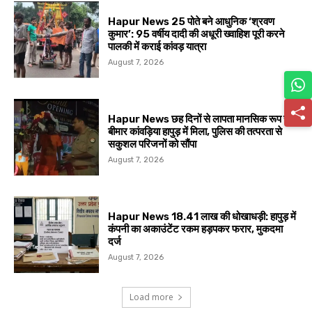
Hapur News 25 पोते बने आधुनिक ‘श्रवण
कुमार’: 95 वर्षीय दादी की अधूरी ख्वाहिश पूरी करने
पालकी में कराई कांवड़ यात्रा
August 7, 2026
Hapur News छह दिनों से लापता मानसिक रूप से
बीमार कांवड़िया हापुड़ में मिला, पुलिस की तत्परता से
सकुशल परिजनों को सौंपा
August 7, 2026
Hapur News 18.41 लाख की धोखाधड़ी: हापुड़ में
कंपनी का अकाउंटेंट रकम हड़पकर फरार, मुकदमा
दर्ज
August 7, 2026
Load more