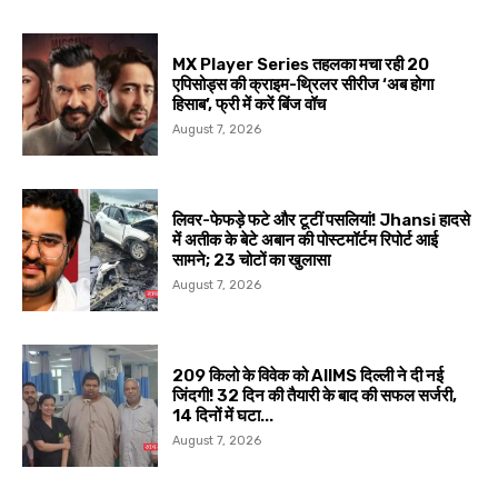
MX Player Series तहलका मचा रही 20
एपिसोड्स की क्राइम-थ्रिलर सीरीज ‘अब होगा
हिसाब’, फ्री में करें बिंज वॉच
August 7, 2026
लिवर-फेफड़े फटे और टूटीं पसलियां! Jhansi हादसे
में अतीक के बेटे अबान की पोस्टमॉर्टम रिपोर्ट आई
सामने; 23 चोटों का खुलासा
August 7, 2026
209 किलो के विवेक को AIIMS दिल्ली ने दी नई
जिंदगी! 32 दिन की तैयारी के बाद की सफल सर्जरी,
14 दिनों में घटा...
August 7, 2026