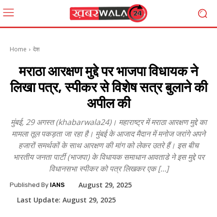
Home
देश
मराठा आरक्षण मुद्दे पर भाजपा विधायक ने
लिखा पत्र, स्पीकर से विशेष सत्र बुलाने की
अपील की
मुंबई, 29 अगस्त (khabarwala24)। महाराष्ट्र में मराठा आरक्षण मुद्दे का
मामला तूल पकड़ता जा रहा है। मुंबई के आजाद मैदान में मनोज जरांगे अपने
हजारों समर्थकों के साथ आरक्षण की मांग को लेकर उतरे हैं। इस बीच
भारतीय जनता पार्टी (भाजपा) के विधायक समाधान आवताडे ने इस मुद्दे पर
विधानसभा स्पीकर को पत्र लिखकर एक […]
August 29, 2025
Published By
IANS
Last Update:
August 29, 2025