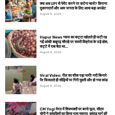
क्या अब UPI से पेमेंट करने पर कटेगा चार्ज? किराना
दुकानदारों और आम जनता के लिए आया बड़ा अपडेट
August 8, 2026
Hapur News प्याज का कट्टा खोलते ही फटी रह
गईं आंखें! बाबूगढ़ चौराहे पर सब्जी विक्रेता के उड़े होश,
कट्टे में दबा बैठा था...
August 8, 2026
Viral Video: रील का शौक पड़ा भारी! नदी किनारे
पैर फिसलते ही सीढ़ियों पर गिरी युवती और हो गया कांड
August 8, 2026
CM Yogi मेरठ में शिवभक्तों पर बरसे फूल, सीएम
योगी ने कांवड़ियों का किया भव्य स्वागत, कांवड़ मार्ग की