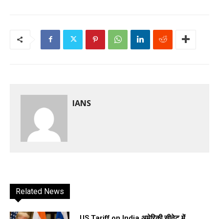
IANS
Related News
US Tariff on India अमेरिकी सीनेट में