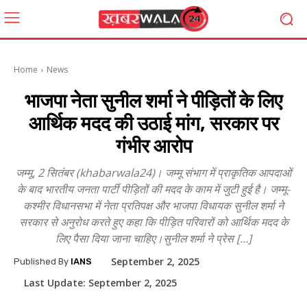
Home
News
भाजपा नेता सुनील शर्मा ने पीड़ितों के लिए
आर्थिक मदद की उठाई मांग, सरकार पर
गंभीर आरोप
जम्मू, 2 सितंबर (khabarwala24)। जम्मू संभाग में प्राकृतिक आपदाओं
के बाद भारतीय जनता पार्टी पीड़ितों की मदद के काम में जुटी हुई है। जम्मू-
कश्मीर विधानसभा में नेता प्रतिपक्ष और भाजपा विधायक सुनील शर्मा ने
सरकार से अनुरोध करते हुए कहा कि पीड़ित परिवारों को आर्थिक मदद के
लिए पैसा दिया जाना चाहिए।सुनील शर्मा ने प्रेस […]
September 2, 2025
Published By
IANS
Last Update:
September 2, 2025