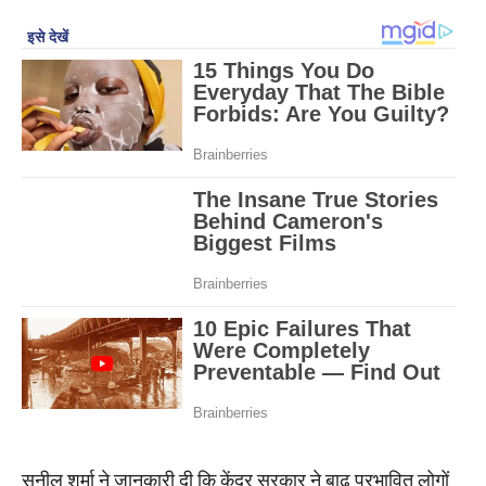
सुनील शर्मा ने जानकारी दी कि केंद्र सरकार ने बाढ़ प्रभावित लोगों