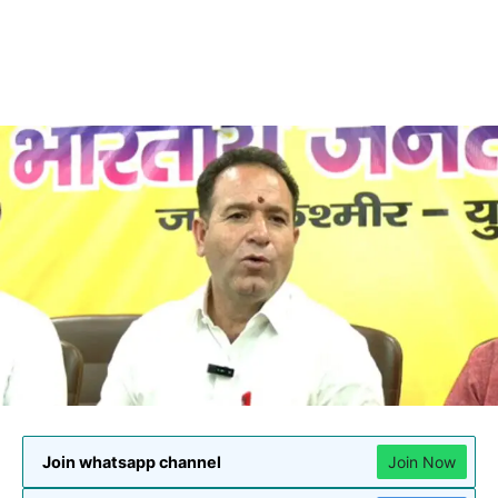
Join whatsapp channel
Join Now