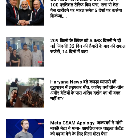
100 प्रतिशत टैरिफ बिल पास, रूस से तेल-
गैस खरीदने पर भारत समेत 5 देशों पर कसेगा
शिकंजा,...
209 किलो के विवेक को AIIMS दिल्ली ने दी
नई जिंदगी! 32 दिन की तैयारी के बाद की सफल
सर्जरी, 14 दिनों में घटा...
Haryana News बड़े कपड़ा व्यापारी की
वृद्धाश्रम में तड़पकर मौत, जानिए क्यों तीन-तीन
अमीर बेटियों के पास अंतिम दर्शन का भी वक्त
नहीं था?
Meta CSAM Apology: जकरबर्ग ने मांगी
माफी! मेटा ने माना- आपत्तिजनक चाइल्ड कंटेंट
को बढ़ावा देने के लिए मिला मोटा पैसा