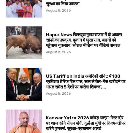
सुरक्षा का लिया जायजा
August 8, 2026
Hapur News पिलखुवा मुख्य बाजार में दो आवारा
सांडों का उपद्रव, दुकान में घुसा सांड, वाहनों को
पहुंचाया नुकसान; सोशल मीडिया पर वीडियो वायरल
August 8, 2026
US Tariff on India अमेरिकी सीनेट में 100
प्रतिशत टैरिफ बिल पास, रूस से तेल-गैस खरीदने पर
भारत समेत 5 देशों पर कसेगा शिकंजा,...
August 8, 2026
Kanwar Yatra 2026 कांवड़ यात्रा: मेरठ दौर
पर आज रहेंगे सीएम योगी, दुल्हैडा चुंगी पर शिवभक्तों पर
करेंगे पुष्पवर्षा; सुरक्षा-प्रशासन अलर्ट