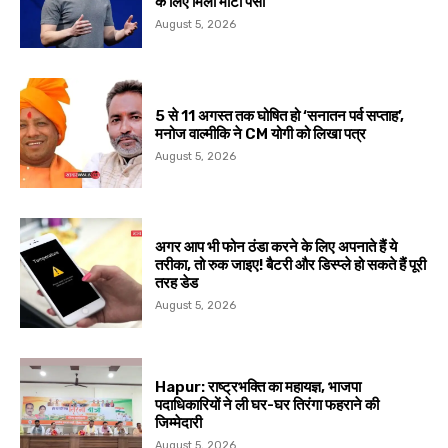
के लिए मिला मोटा पैसा
August 5, 2026
5 से 11 अगस्त तक घोषित हो ‘सनातन पर्व सप्ताह’,
मनोज वाल्मीकि ने CM योगी को लिखा पत्र
August 5, 2026
अगर आप भी फोन ठंडा करने के लिए अपनाते हैं ये
तरीका, तो रुक जाइए! बैटरी और डिस्प्ले हो सकते हैं पूरी
तरह डेड
August 5, 2026
Hapur: राष्ट्रभक्ति का महायज्ञ, भाजपा
पदाधिकारियों ने ली घर-घर तिरंगा फहराने की
जिम्मेदारी
August 5, 2026