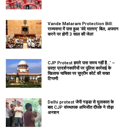
Vande Mataram Protection Bill:
राज्यसभा में पास हुआ ‘वंदे मातरम्’ बिल, अपमान
करने पर होगी 3 साल की जेल!
CJP Protest हमारे पास समय नहीं है…’ –
छात्र प्रदर्शनकारियों पर पुलिस कार्रवाई के
खिलाफ याचिका पर सुप्रीम कोर्ट की सख्त
टिप्पणी
Delhi protest जेपी नड्डा से मुलाकात के
बाद CJP संस्थापक अभिजीत दीपके ने तोड़ा
अनशन