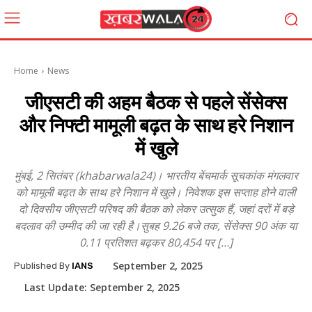
Home
News
जीएसटी की अहम बैठक से पहले सेंसेक्स
और निफ्टी मामूली बढ़त के साथ हरे निशान
में खुले
मुंबई, 2 सितंबर (khabarwala24)। भारतीय बेंचमार्क सूचकांक मंगलवार
को मामूली बढ़त के साथ हरे निशान में खुले। निवेशक इस सप्ताह होने वाली
दो दिवसीय जीएसटी परिषद की बैठक को लेकर उत्सुक हैं, जहां दरों में बड़े
बदलाव की उम्मीद की जा रही है।सुबह 9.26 बजे तक, सेंसेक्स 90 अंक या
0.11 प्रतिशत बढ़कर 80,454 पर […]
September 2, 2025
Published By
IANS
Last Update:
September 2, 2025