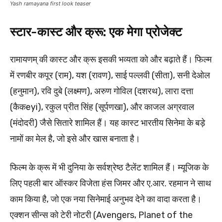
Yash ramayana first look teaser
स्टार-कास्ट और क्रू: एक मेगा प्रोजेक्ट
रामायणम् की कास्ट और क्रू इसकी भव्यता को और बढ़ाते हैं। फिल्म
में रणबीर कपूर (राम), यश (रावण), साई पल्लवी (सीता), सनी देओल
(हनुमान), रवि दुबे (लक्ष्मण), अरुण गोविल (दशरथ), लारा दत्ता
(कैकeyi), रकुल प्रीत सिंह (सूर्पणखा), और काजल अग्रवाल
(मंदोदरी) जैसे सितारे शामिल हैं। यह कास्ट भारतीय सिनेमा के बड़े
नामों का मेल है, जो इसे और खास बनाता है।
फिल्म के क्रू में भी दुनिया के सर्वश्रेष्ठ टैलेंट शामिल हैं। म्यूजिक के
लिए पहली बार ऑस्कर विजेता हंस जिमर और ए.आर. रहमान ने साथ
काम किया है, जो एक नया सिनेमाई अनुभव देने का वादा करता है।
एक्शन सीन्स को टेरी नोटरी (Avengers, Planet of the