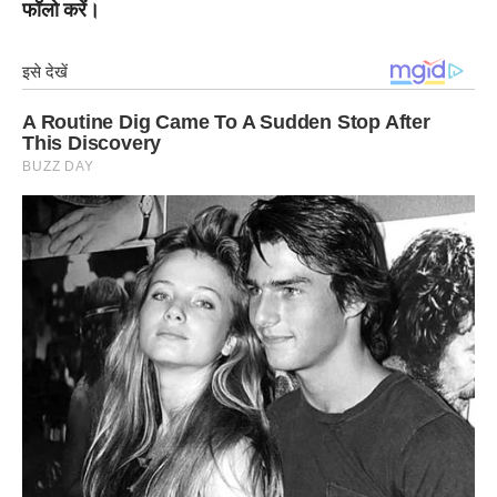
फॉलो करें।