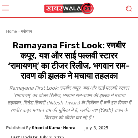
Home
मनोरंजन
Ramayana First Look: रणबीर
कपूर, यश और साई पल्लवी स्टारर
‘रामायणम्’ का टीजर रिलीज, भगवान राम-
रावण की झलक ने मचाया तहलका
Ramayana First Look: रणबीर कपूर, यश और साई पल्लवी स्टारर
'रामायणम्' का टीजर रिलीज, भगवान राम-रावण की झलक ने मचाया
तहलका, नितेश तिवारी (Nitesh Tiwari) के निर्देशन में बनी इस फिल्म में
रणबीर कपूर भगवान राम की भूमिका में हैं, जबकि यश (Yash) रावण के
किरदार को जीवंत कर रहे हैं।
July 3, 2025
Published By
Sheetal Kumar Nehra
Last Update:
July 3, 2025