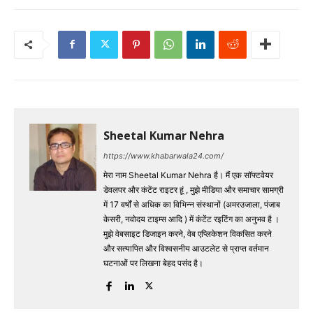
Sheetal Kumar Nehra
https://www.khabarwala24.com/
मेरा नाम Sheetal Kumar Nehra है। मैं एक सॉफ्टवेयर
डेवलपर और कंटेंट राइटर हूं , मुझे मीडिया और समाचार सामग्री
में 17 वर्षों से अधिक का विभिन्न संस्थानों (अमरउजाला, पंजाब
केसरी, नवोदय टाइम्स आदि ) में कंटेंट रइटिंग का अनुभव है ।
मुझे वेबसाइट डिजाइन करने, वेब एप्लिकेशन विकसित करने
और सत्यापित और विश्वसनीय आउटलेट से प्राप्त वर्तमान
घटनाओं पर लिखना बेहद पसंद है।