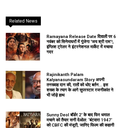
Related News
Ramayana Release Date दिवाली पर 6
नवंबर को सिनेमाघरों में गूंजेगा ‘जय श्री राम’!,
इंग्लिश ट्रेलर ने इंटरनेशनल मार्केट में मचाया
गदर
Rajinikanth Palam
Kalyanasundaram Story अपनी
तनख्वाह दान की, रातों को धोए बर्तन… इस
शख्स के त्याग के आगे सुपरस्टार रजनीकांत ने
भी जोड़े हाथ
Sunny Deol बॉर्डर 2′ के बाद फिर धमाल
मचाने को तैयार सनी देओल: ‘बंटवारा 1947’
को CBFC की मंजूरी, जानिए फिल्म की कहानी