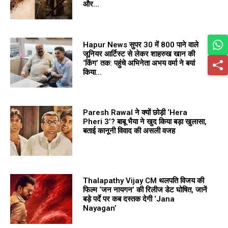
और...
Hapur News सुपर 30 में ₹800 पाने वाले
जूनियर आर्टिस्ट से लेकर शाहरुख खान की
‘किंग’ तक: पहुंचे अभिनेता अभय वर्मा ने बयां
किया...
Paresh Rawal ने क्यों छोड़ी ‘Hera
Pheri 3’? बाबू भैया ने खुद किया बड़ा खुलासा,
बताई कानूनी विवाद की असली वजह
Thalapathy Vijay CM थलपति विजय की
फिल्म ‘जन नायगन’ की रिलीज डेट घोषित, जानें
बड़े पर्दे पर कब दस्तक देगी ‘Jana
Nayagan’