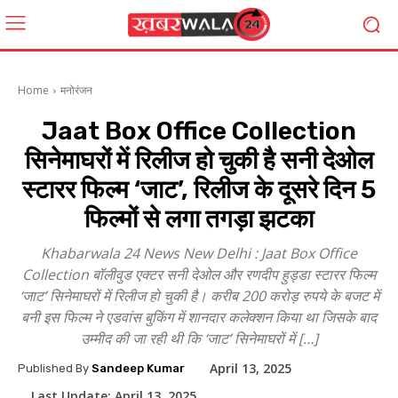
Home
मनोरंजन
Jaat Box Office Collection
सिनेमाघरों में रिलीज हो चुकी है सनी देओल
स्टारर फिल्म ‘जाट’, रिलीज के दूसरे दिन 5
फिल्मों से लगा तगड़ा झटका
Khabarwala 24 News New Delhi : Jaat Box Office
Collection बॉलीवुड एक्टर सनी देओल और रणदीप हुड्डा स्टारर फिल्म
‘जाट’ सिनेमाघरों में रिलीज हो चुकी है। करीब 200 करोड़ रुपये के बजट में
बनी इस फिल्म ने एडवांस बुकिंग में शानदार कलेक्शन किया था जिसके बाद
उम्मीद की जा रही थी कि ‘जाट’ सिनेमाघरों में […]
April 13, 2025
Published By
Sandeep Kumar
Last Update:
April 13, 2025