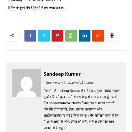
रिलीज के दूसरे दिन 5 फिल्मों से लगा तगड़ा झटका
Sandeep Kumar
https://www.khabarwala24.com/
मेरा नाम Sandeep Kumar है। मैं एक अनुभवी कंटेंट राइटर
हूं और पिछले कुछ सालों से इस क्षेत्र में काम कर रहा हूं। अभी
मैं Khabarwala24 News में कई अलग-अलग कैटेगरी
जैसे कि टेक्नोलॉजी, हेल्थ, ट्रैवल, एजुकेशन और
ऑटोमोबाइल्स पर कंटेंट लिख रहा हूं। मेरी कोशिश रहती है कि
मैं अपने शब्दों के ज़रिए लोगों को सही, सटीक और दिलचस्प
जानकारी दे सकूं।