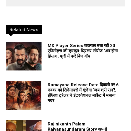
Related News
MX Player Series तहलका मचा रही 20
एपिसोड्स की क्राइम-थ्रिलर सीरीज ‘अब होगा
हिसाब’, फ्री में करें बिंज वॉच
Ramayana Release Date दिवाली पर 6
नवंबर को सिनेमाघरों में गूंजेगा ‘जय श्री राम’!,
इंग्लिश ट्रेलर ने इंटरनेशनल मार्केट में मचाया
गदर
Rajinikanth Palam
Kalyanasundaram Story अपनी