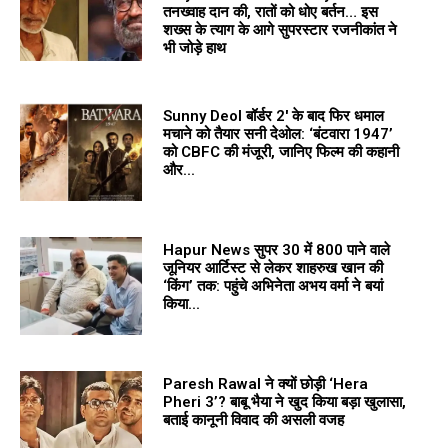
तनख्वाह दान की, रातों को धोए बर्तन… इस
शख्स के त्याग के आगे सुपरस्टार रजनीकांत ने
भी जोड़े हाथ
Sunny Deol बॉर्डर 2′ के बाद फिर धमाल
मचाने को तैयार सनी देओल: ‘बंटवारा 1947’
को CBFC की मंजूरी, जानिए फिल्म की कहानी
और...
Hapur News सुपर 30 में ₹800 पाने वाले
जूनियर आर्टिस्ट से लेकर शाहरुख खान की
‘किंग’ तक: पहुंचे अभिनेता अभय वर्मा ने बयां
किया...
Paresh Rawal ने क्यों छोड़ी ‘Hera
Pheri 3’? बाबू भैया ने खुद किया बड़ा खुलासा,
बताई कानूनी विवाद की असली वजह