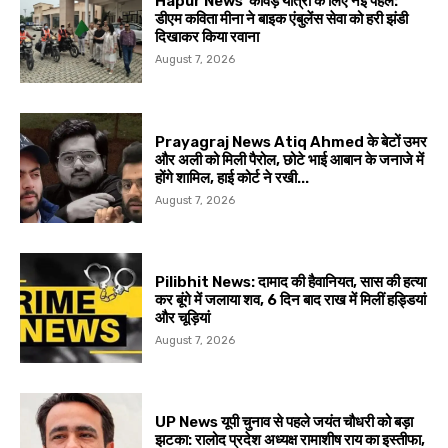
Hapur News कांवड़ यात्रा के लिए नई पहल:
डीएम कविता मीना ने बाइक एंबुलेंस सेवा को हरी झंडी
दिखाकर किया रवाना
August 7, 2026
Prayagraj News Atiq Ahmed के बेटों उमर
और अली को मिली पैरोल, छोटे भाई आबान के जनाजे में
होंगे शामिल, हाई कोर्ट ने रखी...
August 7, 2026
Pilibhit News: दामाद की हैवानियत, सास की हत्या
कर बूंगे में जलाया शव, 6 दिन बाद राख में मिलीं हड्डियां
और चूड़ियां
August 7, 2026
UP News यूपी चुनाव से पहले जयंत चौधरी को बड़ा
झटका: रालोद प्रदेश अध्यक्ष रामाशीष राय का इस्तीफा,