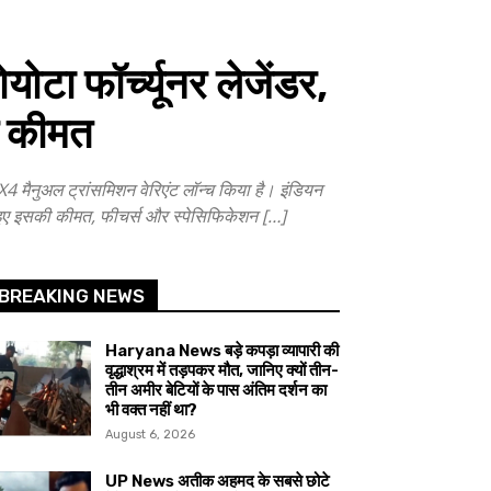
 फॉर्च्यूनर लेजेंडर,
ै कीमत
ैनुअल ट्रांसमिशन वेरिएंट लॉन्च किया है। इंडियन
आइए इसकी कीमत, फीचर्स और स्पेसिफिकेशन […]
BREAKING NEWS
Haryana News बड़े कपड़ा व्यापारी की
वृद्धाश्रम में तड़पकर मौत, जानिए क्यों तीन-
तीन अमीर बेटियों के पास अंतिम दर्शन का
भी वक्त नहीं था?
August 6, 2026
UP News अतीक अहमद के सबसे छोटे