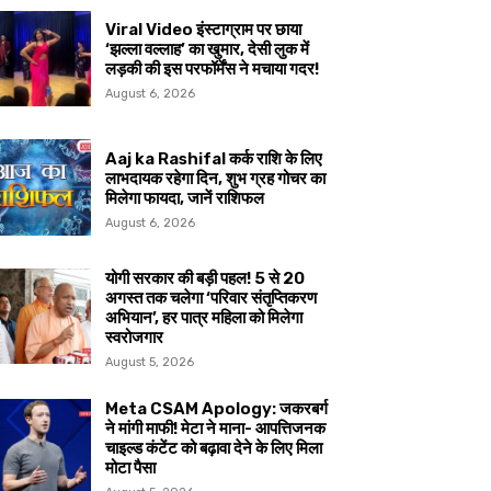
Viral Video इंस्टाग्राम पर छाया
‘झल्ला वल्लाह’ का खुमार, देसी लुक में
लड़की की इस परफॉर्मेंस ने मचाया गदर!
August 6, 2026
Aaj ka Rashifal कर्क राशि के लिए
लाभदायक रहेगा दिन, शुभ ग्रह गोचर का
मिलेगा फायदा, जानें राशिफल
August 6, 2026
योगी सरकार की बड़ी पहल! 5 से 20
अगस्त तक चलेगा ‘परिवार संतृप्तिकरण
अभियान’, हर पात्र महिला को मिलेगा
स्वरोजगार
August 5, 2026
Meta CSAM Apology: जकरबर्ग
ने मांगी माफी! मेटा ने माना- आपत्तिजनक
चाइल्ड कंटेंट को बढ़ावा देने के लिए मिला
मोटा पैसा