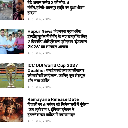
बेटे अबान समेत 2 की मौत, 3
गंभीर,झांसी-कानपुर हाईवे पर हुआ भीषण
हादसा
August 6, 2026
Hapur News जेएमएस ग्रुप ऑफ
इंस्टीट्यूशंस में बीबीए के नए छात्रों के लिए
7 दिवसीय ओरिएंटेशन प्रोग्राम ‘इंडक्शन
2K26’ का शानदार आगाज
August 6, 2026
ICC ODI World Cup 2027
Qualifier वनडे वर्ल्ड कप क्वालीफायर
की तारीखों का ऐलान, जानिए पूरा शेड्यूल
और नया फॉर्मेट
August 6, 2026
Ramayana Release Date
दिवाली पर 6 नवंबर को सिनेमाघरों में गूंजेगा
‘जय श्री राम’!, इंग्लिश ट्रेलर ने
इंटरनेशनल मार्केट में मचाया गदर
August 6, 2026