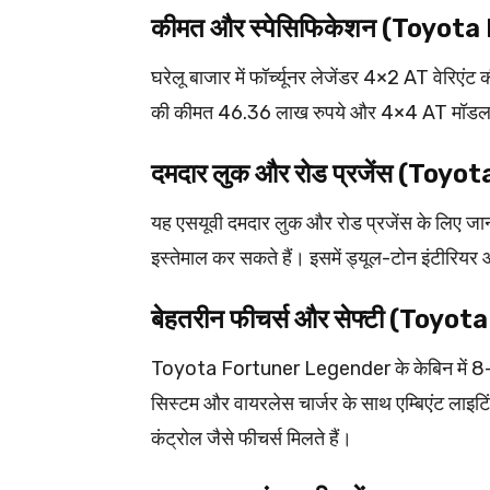
कीमत और स्पेसिफिकेशन (Toyo
घरेलू बाजार में फॉर्च्यूनर लेजेंडर 4×2 AT वेरिए
की कीमत 46.36 लाख रुपये और 4×4 AT मॉडल की
दमदार लुक और रोड प्रजेंस (To
यह एसयूवी दमदार लुक और रोड प्रजेंस के लिए जा
इस्तेमाल कर सकते हैं। इसमें ड्यूल-टोन इंटीरियर 
बेहतरीन फीचर्स और सेफ्टी (To
Toyota Fortuner Legender के केबिन में 8-इंच
सिस्टम और वायरलेस चार्जर के साथ एम्बिएंट लाइ
कंट्रोल जैसे फीचर्स मिलते हैं।