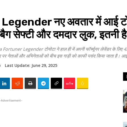
ender नए अवतार में आई टोयोटा
बैग सेफ्टी और दमदार लुक, इतनी ह
r Legender टोयोटा ने हाल ही में अपनी फॉर्च्यूनर लेजेंडर के लिए 4X4 म
र पर नेताओं और अभिनेताओं को बीच इस गाड़ी को काफी पसंद किया जाता है। 
5
Last Update:
June 29, 2025
-Advertisement-