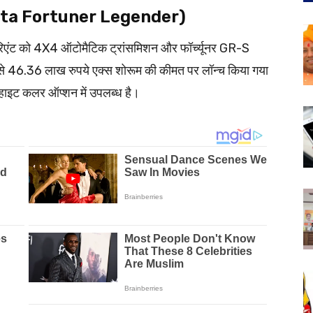
oyota Fortuner Legender)
ंट को 4X4 ऑटोमैटिक ट्रांसमिशन और फॉर्च्यूनर GR-S
ें इसे 46.36 लाख रुपये एक्स शोरूम की कीमत पर लॉन्च किया गया
्हाइट कलर ऑप्शन में उपलब्ध है।