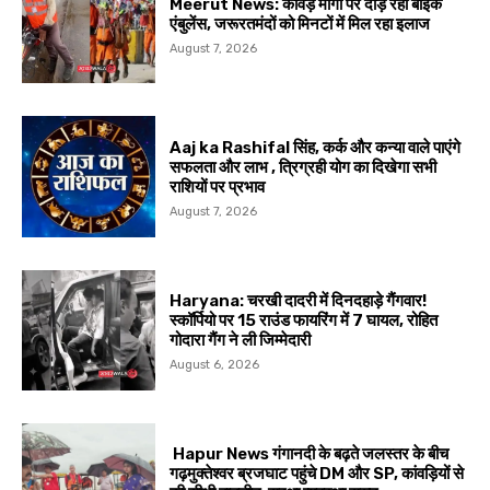
Meerut News: कांवड़ मार्गों पर दौड़ रहीं बाइक
एंबुलेंस, जरूरतमंदों को मिनटों में मिल रहा इलाज
August 7, 2026
Aaj ka Rashifal सिंह, कर्क और कन्या वाले पाएंगे
सफलता और लाभ , त्रिग्रही योग का दिखेगा सभी
राशियों पर प्रभाव
August 7, 2026
Haryana: चरखी दादरी में दिनदहाड़े गैंगवार!
स्कॉर्पियो पर 15 राउंड फायरिंग में 7 घायल, रोहित
गोदारा गैंग ने ली जिम्मेदारी
August 6, 2026
Hapur News गंगानदी के बढ़ते जलस्तर के बीच
गढ़मुक्तेश्वर ब्रजघाट पहुंचे DM और SP, कांवड़ियों से