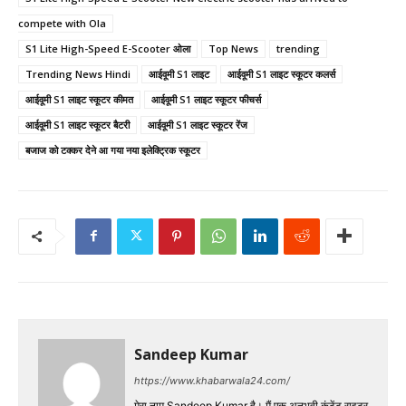
compete with Ola
S1 Lite High-Speed E-Scooter ओला
Top News
trending
Trending News Hindi
आईवूमी S1 लाइट
आईवूमी S1 लाइट स्कूटर कलर्स
आईवूमी S1 लाइट स्कूटर कीमत
आईवूमी S1 लाइट स्कूटर फीचर्स
आईवूमी S1 लाइट स्कूटर बैटरी
आईवूमी S1 लाइट स्कूटर रेंज
बजाज को टक्कर देने आ गया नया इलेक्ट्रिक स्कूटर
Sandeep Kumar
https://www.khabarwala24.com/
मेरा नाम Sandeep Kumar है। मैं एक अनुभवी कंटेंट राइटर