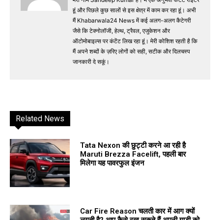
हूं और पिछले कुछ सालों से इस क्षेत्र में काम कर रहा हूं। अभी
मैं Khabarwala24 News में कई अलग-अलग कैटेगरी
जैसे कि टेक्नोलॉजी, हेल्थ, ट्रैवल, एजुकेशन और
ऑटोमोबाइल्स पर कंटेंट लिख रहा हूं। मेरी कोशिश रहती है कि
मैं अपने शब्दों के ज़रिए लोगों को सही, सटीक और दिलचस्प
जानकारी दे सकूं।
Related News
Tata Nexon की छुट्टी करने आ रही है
Maruti Brezza Facelift, पहली बार
मिलेगा यह पावरफुल इंजन
Car Fire Reason चलती कार में आग क्यों
लगती है? आप कैसे रख सकते हैं अपनी गाड़ी को