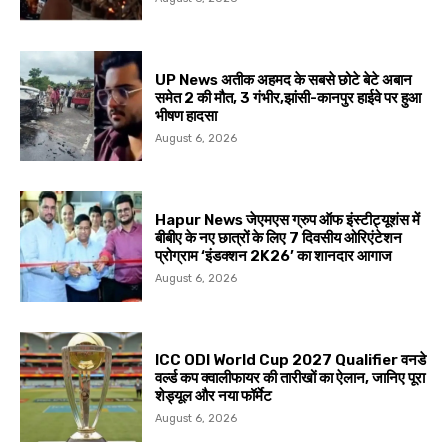
UP News अतीक अहमद के सबसे छोटे बेटे अबान
समेत 2 की मौत, 3 गंभीर,झांसी-कानपुर हाईवे पर हुआ
भीषण हादसा
August 6, 2026
Hapur News जेएमएस ग्रुप ऑफ इंस्टीट्यूशंस में
बीबीए के नए छात्रों के लिए 7 दिवसीय ओरिएंटेशन
प्रोग्राम ‘इंडक्शन 2K26’ का शानदार आगाज
August 6, 2026
ICC ODI World Cup 2027 Qualifier वनडे
वर्ल्ड कप क्वालीफायर की तारीखों का ऐलान, जानिए पूरा
शेड्यूल और नया फॉर्मेट
August 6, 2026