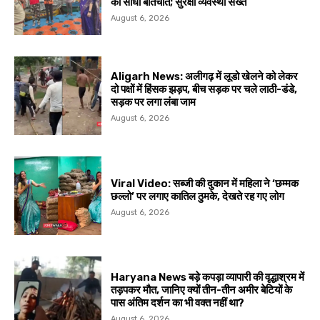
की सीधी बातचीत; सुरक्षा व्यवस्था सख्त
August 6, 2026
Aligarh News: अलीगढ़ में लूडो खेलने को लेकर
दो पक्षों में हिंसक झड़प, बीच सड़क पर चले लाठी-डंडे,
सड़क पर लगा लंबा जाम
August 6, 2026
Viral Video: सब्जी की दुकान में महिला ने ‘छम्मक
छल्लो’ पर लगाए कातिल ठुमके, देखते रह गए लोग
August 6, 2026
Haryana News बड़े कपड़ा व्यापारी की वृद्धाश्रम में
तड़पकर मौत, जानिए क्यों तीन-तीन अमीर बेटियों के
पास अंतिम दर्शन का भी वक्त नहीं था?
August 6, 2026