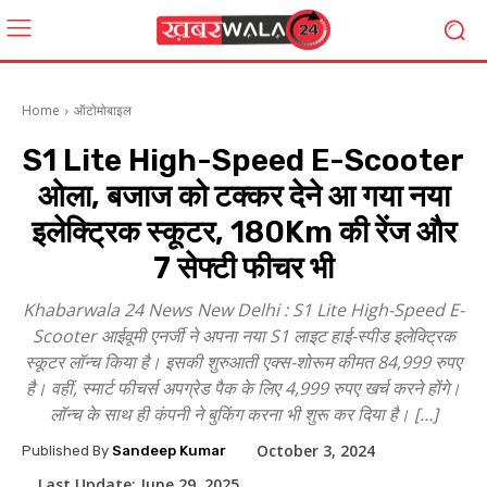
Home
ऑटोमोबाइल
S1 Lite High-Speed E-Scooter
ओला, बजाज को टक्कर देने आ गया नया
इलेक्ट्रिक स्कूटर, 180Km की रेंज और
7 सेफ्टी फीचर भी
Khabarwala 24 News New Delhi : S1 Lite High-Speed E-
Scooter आईवूमी एनर्जी ने अपना नया S1 लाइट हाई-स्पीड इलेक्ट्रिक
स्कूटर लॉन्च किया है। इसकी शुरुआती एक्स-शोरूम कीमत 84,999 रुपए
है। वहीं, स्मार्ट फीचर्स अपग्रेड पैक के लिए 4,999 रुपए खर्च करने होंगे।
लॉन्च के साथ ही कंपनी ने बुकिंग करना भी शुरू कर दिया है। […]
October 3, 2024
Published By
Sandeep Kumar
Last Update:
June 29, 2025