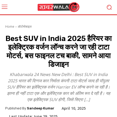
Home
ऑटोमोबाइल
Best SUV in India 2025 हैरियर का
इलेक्ट्रिक वर्जन लॉन्च करने जा रही टाटा
मोटर्स, बस फाइनल टच बाकी, सामने आया
डिजाइन
Khabarwala 24 News New Delhi : Best SUV in India
2025 भारत की दिग्गज कार निर्माता कंपनी टाटा मोटर्स जल्द ही पॉपुलर
SUV हैरियर का इलेक्ट्रिक वर्जन Harrier EV लॉन्च करने जा रही है।
इतना ही नहीं टाटा एक और इलेक्ट्रिक कार को अंतिम रूप दे रही है। यह
एक इलेक्ट्रिक SUV होगी, जिसे सिएरा […]
April 10, 2025
Published By
Sandeep Kumar
Last Update:
June 29, 2025