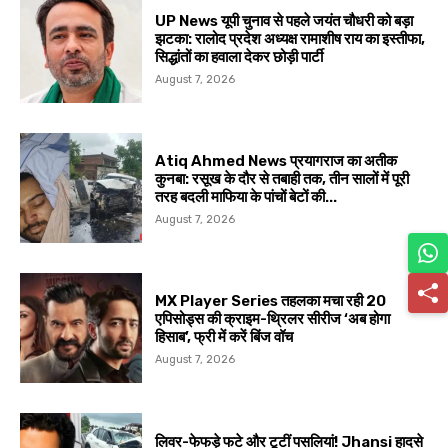
UP News यूपी चुनाव से पहले जयंत चौधरी को बड़ा
झटका: रालोद प्रदेश अध्यक्ष रामाशीष राय का इस्तीफा,
सिद्धांतों का हवाला देकर छोड़ी पार्टी
August 7, 2026
Atiq Ahmed News प्रयागराज का अतीक
कुनबा: रसूख के दौर से तबाही तक, तीन सालों में पूरी
तरह बदली माफिया के पांचों बेटों की...
August 7, 2026
MX Player Series तहलका मचा रही 20
एपिसोड्स की क्राइम-थ्रिलर सीरीज ‘अब होगा
हिसाब’, फ्री में करें बिंज वॉच
August 7, 2026
लिवर-फेफड़े फटे और टूटीं पसलियां! Jhansi हादसे