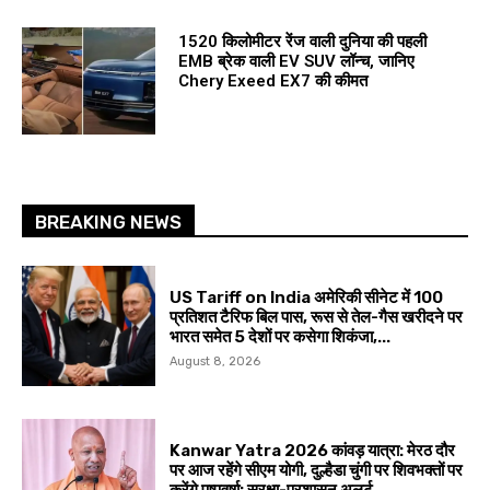
1520 किलोमीटर रेंज वाली दुनिया की पहली
EMB ब्रेक वाली EV SUV लॉन्च, जानिए
Chery Exeed EX7 की कीमत
BREAKING NEWS
US Tariff on India अमेरिकी सीनेट में 100
प्रतिशत टैरिफ बिल पास, रूस से तेल-गैस खरीदने पर
भारत समेत 5 देशों पर कसेगा शिकंजा,...
August 8, 2026
Kanwar Yatra 2026 कांवड़ यात्रा: मेरठ दौर
पर आज रहेंगे सीएम योगी, दुल्हैडा चुंगी पर शिवभक्तों पर
करेंगे पुष्पवर्षा; सुरक्षा-प्रशासन अलर्ट